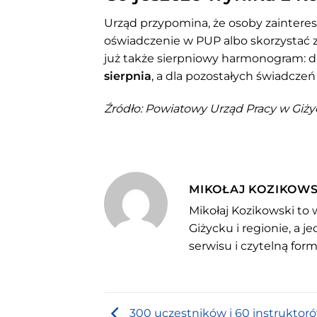
Urząd przypomina, że osoby zainter
oświadczenie w PUP albo skorzystać 
już także sierpniowy harmonogram: d
sierpnia
, a dla pozostałych świadcze
Źródło: Powiatowy Urząd Pracy w Giży
MIKOŁAJ KOZIKOWS
Mikołaj Kozikowski to 
Giżycku i regionie, a 
serwisu i czytelną for
300 uczestników i 60 instruktor