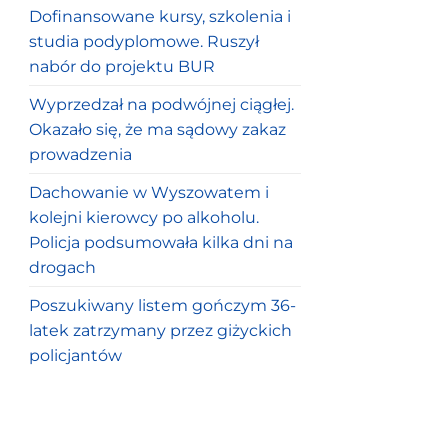
Dofinansowane kursy, szkolenia i
studia podyplomowe. Ruszył
nabór do projektu BUR
Wyprzedzał na podwójnej ciągłej.
Okazało się, że ma sądowy zakaz
prowadzenia
Dachowanie w Wyszowatem i
kolejni kierowcy po alkoholu.
Policja podsumowała kilka dni na
drogach
Poszukiwany listem gończym 36-
latek zatrzymany przez giżyckich
policjantów