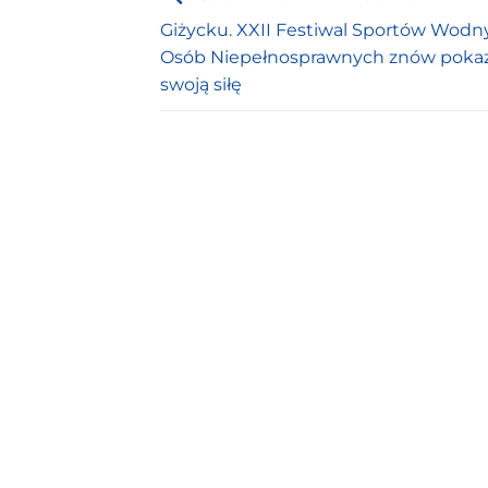
Giżycku. XXII Festiwal Sportów Wodn
Osób Niepełnosprawnych znów pokaz
swoją siłę