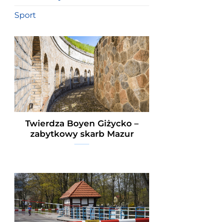
Sport
Twierdza Boyen Giżycko –
zabytkowy skarb Mazur