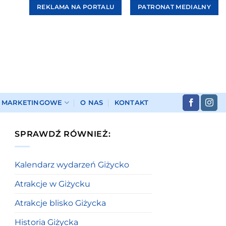
REKLAMA NA PORTALU
PATRONAT MEDIALNY
I MARKETINGOWE
O NAS
KONTAKT
SPRAWDŹ RÓWNIEŻ:
Kalendarz wydarzeń Giżycko
Atrakcje w Giżycku
Atrakcje blisko Giżycka
Historia Giżycka