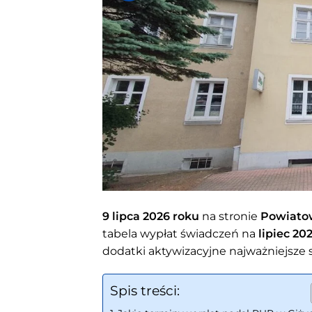
9 lipca 2026 roku
na stronie
Powiato
tabela wypłat świadczeń na
lipiec 20
dodatki aktywizacyjne najważniejsze s
Spis treści: