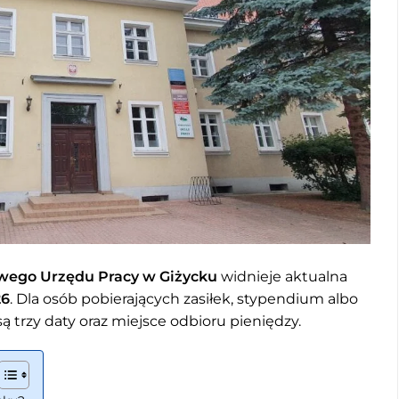
wego Urzędu Pracy w Giżycku
widnieje aktualna
26
. Dla osób pobierających zasiłek, stypendium albo
ą trzy daty oraz miejsce odbioru pieniędzy.