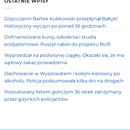
OSTATNIE WPISY
Giżycczanin Bartek Kubkowski przepłynął Bałtyk!
Historyczny wyczyn po ponad 56 godzinach
Dofinansowane kursy, szkolenia i studia
podyplomowe. Ruszył nabór do projektu BUR
Wyprzedzał na podwójnej ciągłej. Okazało się, że ma
sądowy zakaz prowadzenia
Dachowanie w Wyszowatem i kolejni kierowcy po
alkoholu. Policja podsumowała kilka dni na drogach
Poszukiwany listem gończym 36-latek zatrzymany
przez giżyckich policjantów