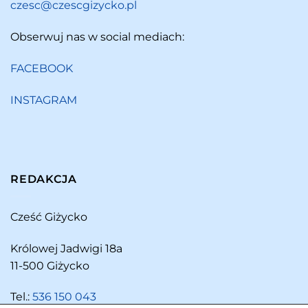
czesc@czescgizycko.pl
Obserwuj nas w social mediach:
FACEBOOK
INSTAGRAM
REDAKCJA
Cześć Giżycko
Królowej Jadwigi 18a
11-500 Giżycko
Tel.:
536 150 043