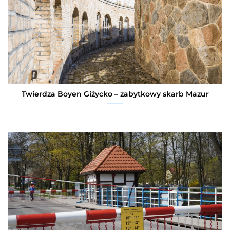
Twierdza Boyen Giżycko – zabytkowy skarb Mazur