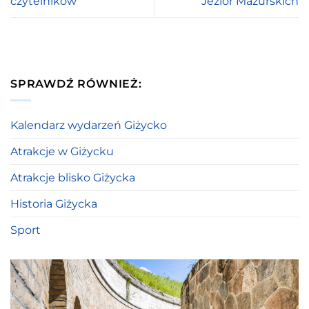
czytelników
Jezior Mazurskich
SPRAWDŹ RÓWNIEŻ:
Kalendarz wydarzeń Giżycko
Atrakcje w Giżycku
Atrakcje blisko Giżycka
Historia Giżycka
Sport