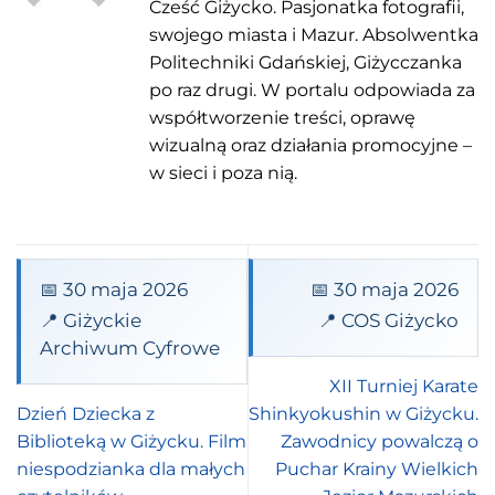
Cześć Giżycko. Pasjonatka fotografii,
swojego miasta i Mazur. Absolwentka
Politechniki Gdańskiej, Giżycczanka
po raz drugi. W portalu odpowiada za
współtworzenie treści, oprawę
wizualną oraz działania promocyjne –
w sieci i poza nią.
📅 30 maja 2026
📅 30 maja 2026
📍 Giżyckie
📍 COS Giżycko
Archiwum Cyfrowe
XII Turniej Karate
Dzień Dziecka z
Shinkyokushin w Giżycku.
Biblioteką w Giżycku. Film
Zawodnicy powalczą o
niespodzianka dla małych
Puchar Krainy Wielkich