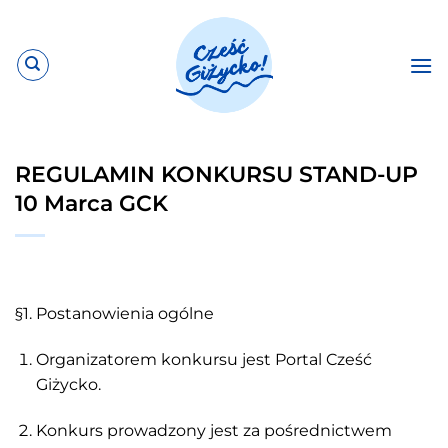
Przewiń
do
zawartości
REGULAMIN KONKURSU STAND-UP
10 Marca GCK
§1. Postanowienia ogólne
Organizatorem konkursu jest Portal Cześć
Giżycko.
Konkurs prowadzony jest za pośrednictwem