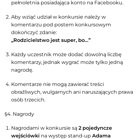
pełnoletnia posiadająca konto na Facebooku.
Aby wziąć udział w konkursie należy w
komentarzu pod postem konkursowym
dokończyć zdanie:
„Rodzicielstwo jest super, bo…”
Każdy uczestnik może dodać dowolną liczbę
komentarzy, jednak wygrać może tylko jedną
nagrodę.
Komentarze nie mogą zawierać treści
obraźliwych, wulgarnych ani naruszających prawa
osób trzecich.
§4. Nagrody
Nagrodami w konkursie są
2 pojedyncze
wejściówki
na występ stand-up
Adama