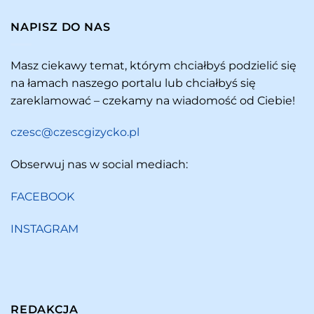
NAPISZ DO NAS
Masz ciekawy temat, którym chciałbyś podzielić się
na łamach naszego portalu lub chciałbyś się
zareklamować – czekamy na wiadomość od Ciebie!
czesc@czescgizycko.pl
Obserwuj nas w social mediach:
FACEBOOK
INSTAGRAM
REDAKCJA