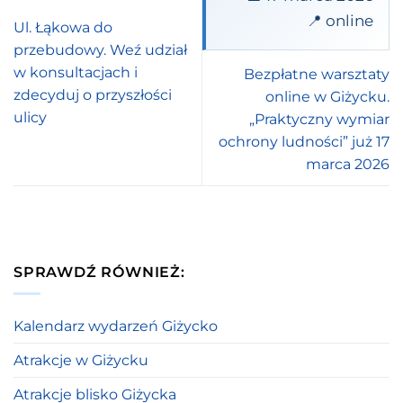
📍 online
Ul. Łąkowa do
przebudowy. Weź udział
w konsultacjach i
Bezpłatne warsztaty
zdecyduj o przyszłości
online w Giżycku.
ulicy
„Praktyczny wymiar
ochrony ludności” już 17
marca 2026
SPRAWDŹ RÓWNIEŻ:
Kalendarz wydarzeń Giżycko
Atrakcje w Giżycku
Atrakcje blisko Giżycka