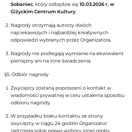
Sobaniec
, który odbędzie się
10.03.2026 r. w
Giżyckim Centrum Kultury
.
Nagrody otrzymają autorzy dwóch
najciekawszych i najbardziej kreatywnych
odpowiedzi wybranych przez Organizatora.
Nagrody nie podlegają wymianie na ekwiwalent
pieniężny ani na inne świadczenia.
§5. Odbiór nagrody
Zwycięzcy zostaną poproszeni o kontakt w
wiadomości prywatnej w celu ustalenia sposobu
odbioru nagrody.
W przypadku braku kontaktu ze strony
zwycięzcy w ciągu 24 godzin Organizator
zastrzega sobie prawo wyboru innej osoby.