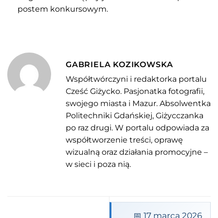
postem konkursowym.
GABRIELA KOZIKOWSKA
Współtwórczyni i redaktorka portalu
Cześć Giżycko. Pasjonatka fotografii,
swojego miasta i Mazur. Absolwentka
Politechniki Gdańskiej, Giżycczanka
po raz drugi. W portalu odpowiada za
współtworzenie treści, oprawę
wizualną oraz działania promocyjne –
w sieci i poza nią.
📅 17 marca 2026