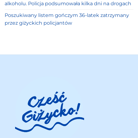
alkoholu. Policja podsumowała kilka dni na drogach
Poszukiwany listem gończym 36-latek zatrzymany
przez giżyckich policjantów