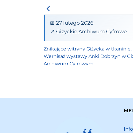
📅 27 lutego 2026
📍 Giżyckie Archiwum Cyfrowe
Znikające witryny Giżycka w tkaninie.
Wernisaż wystawy Anki Dobrzyn w Gi
Archiwum Cyfrowym
ME
Inf