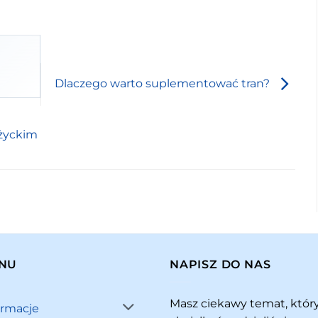
Dlaczego warto suplementować tran?
życkim
NU
NAPISZ DO NAS
Masz ciekawy temat, któ
ormacje