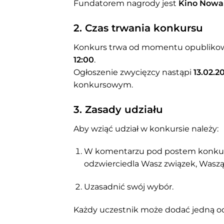
Fundatorem nagrody jest
Kino Nowa
2. Czas trwania konkursu
Konkurs trwa od momentu opubliko
12:00
.
Ogłoszenie zwycięzcy nastąpi
13.02.2
konkursowym.
3. Zasady udziału
Aby wziąć udział w konkursie należy:
W komentarzu pod postem konkurso
odzwierciedla Wasz związek, Waszą
Uzasadnić swój wybór.
Każdy uczestnik może dodać jedną 