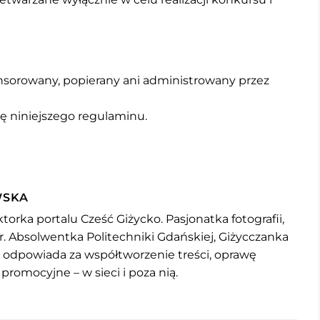
nsorowany, popierany ani administrowany przez
ę niniejszego regulaminu.
WSKA
torka portalu Cześć Giżycko. Pasjonatka fotografii,
r. Absolwentka Politechniki Gdańskiej, Giżycczanka
u odpowiada za współtworzenie treści, oprawę
 promocyjne – w sieci i poza nią.