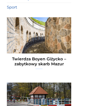
Sport
Twierdza Boyen Giżycko –
zabytkowy skarb Mazur