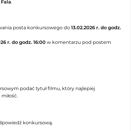
 Fala
.
wania posta konkursowego do
13.02.2026 r. do godz.
026 r. do godz. 16:00
w komentarzu pod postem
wym podać tytuł filmu, który najlepiej
 miłość.
odpowiedź konkursową.