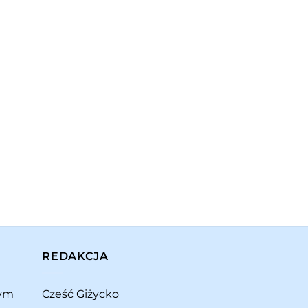
REDAKCJA
rym
Cześć Giżycko