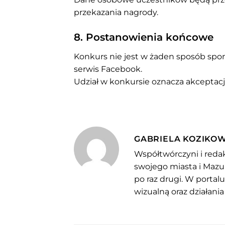
przekazania nagrody.
8. Postanowienia końcowe
Konkurs nie jest w żaden sposób spo
serwis Facebook.
Udział w konkursie oznacza akceptacj
GABRIELA KOZIKO
Współtwórczyni i redak
swojego miasta i Mazu
po raz drugi. W portal
wizualną oraz działania