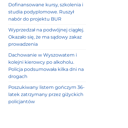
Dofinansowane kursy, szkolenia i
studia podyplomowe. Ruszył
nabór do projektu BUR
Wyprzedzał na podwójnej ciągłej.
Okazało się, że ma sądowy zakaz
prowadzenia
Dachowanie w Wyszowatem i
kolejni kierowcy po alkoholu.
Policja podsumowała kilka dni na
drogach
Poszukiwany listem gończym 36-
latek zatrzymany przez giżyckich
policjantów