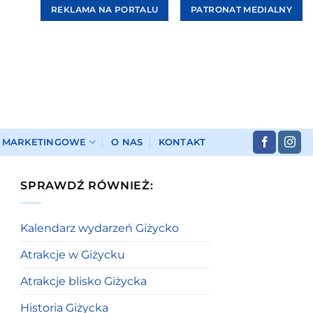
REKLAMA NA PORTALU
PATRONAT MEDIALNY
I MARKETINGOWE
O NAS
KONTAKT
SPRAWDŹ RÓWNIEŻ:
Kalendarz wydarzeń Giżycko
Atrakcje w Giżycku
Atrakcje blisko Giżycka
Historia Giżycka