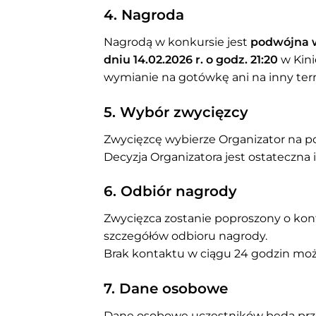
4. Nagroda
Nagrodą w konkursie jest
podwójna w
dniu 14.02.2026 r. o godz. 21:20
w Kini
wymianie na gotówkę ani na inny ter
5. Wybór zwycięzcy
Zwycięzcę wybierze Organizator na po
Decyzja Organizatora jest ostateczna 
6. Odbiór nagrody
Zwycięzca zostanie poproszony o kon
szczegółów odbioru nagrody.
Brak kontaktu w ciągu 24 godzin mo
7. Dane osobowe
Dane osobowe uczestników będą przet