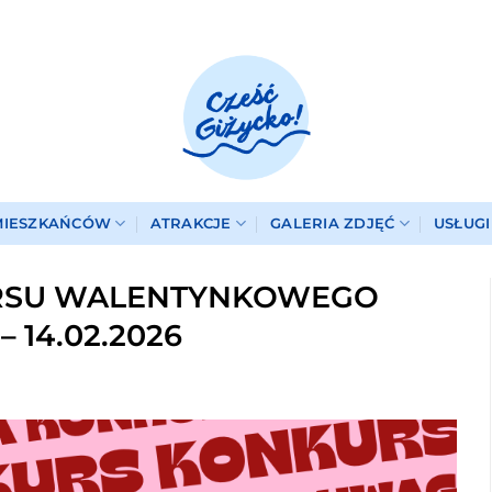
MIESZKAŃCÓW
ATRAKCJE
GALERIA ZDJĘĆ
USŁUG
RSU WALENTYNKOWEGO
– 14.02.2026