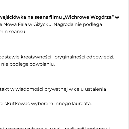
ejściówka na seans filmu „Wichrowe Wzgórza” w
e Nowa Fala w Giżycku. Nagroda nie podlega
min seansu.
dstawie kreatywności i oryginalności odpowiedzi.
i nie podlega odwołaniu.
takt w wiadomości prywatnej w celu ustalenia
że skutkować wyborem innego laureata.
warzane wyłącznie w celu realizacji konkursu i