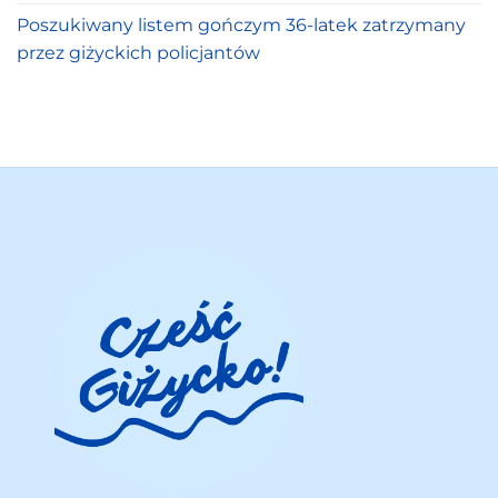
Poszukiwany listem gończym 36-latek zatrzymany
przez giżyckich policjantów