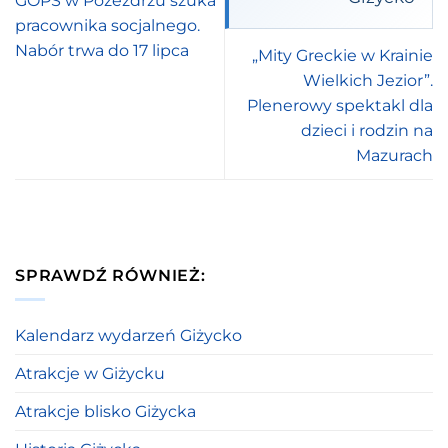
GOPS w Pozezdrzu szuka
pracownika socjalnego.
Nabór trwa do 17 lipca
„Mity Greckie w Krainie
Wielkich Jezior”.
Plenerowy spektakl dla
dzieci i rodzin na
Mazurach
SPRAWDŹ RÓWNIEŻ:
Kalendarz wydarzeń Giżycko
Atrakcje w Giżycku
Atrakcje blisko Giżycka