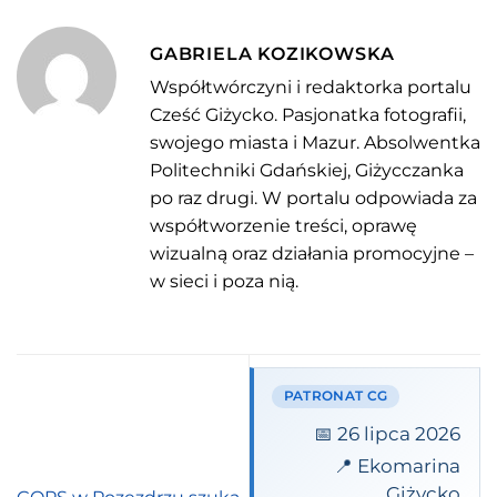
GABRIELA KOZIKOWSKA
Współtwórczyni i redaktorka portalu
Cześć Giżycko. Pasjonatka fotografii,
swojego miasta i Mazur. Absolwentka
Politechniki Gdańskiej, Giżycczanka
po raz drugi. W portalu odpowiada za
współtworzenie treści, oprawę
wizualną oraz działania promocyjne –
w sieci i poza nią.
PATRONAT CG
📅 26 lipca 2026
📍 Ekomarina
Giżycko