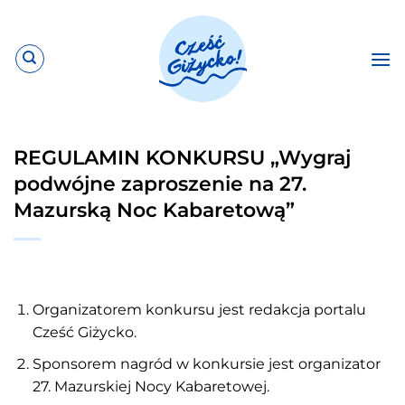
Przewiń
do
zawartości
REGULAMIN KONKURSU „Wygraj
podwójne zaproszenie na 27.
Mazurską Noc Kabaretową”
Organizatorem konkursu jest redakcja portalu
Cześć Giżycko.
Sponsorem nagród w konkursie jest organizator
27. Mazurskiej Nocy Kabaretowej.