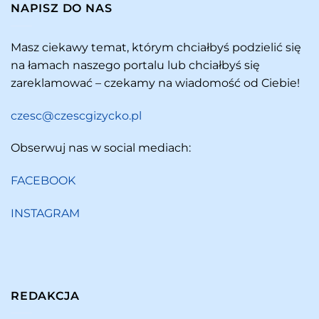
NAPISZ DO NAS
Masz ciekawy temat, którym chciałbyś podzielić się
na łamach naszego portalu lub chciałbyś się
zareklamować – czekamy na wiadomość od Ciebie!
czesc@czescgizycko.pl
Obserwuj nas w social mediach:
FACEBOOK
INSTAGRAM
REDAKCJA