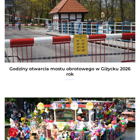
Godziny otwarcia mostu obrotowego w Giżycku 2026
rok