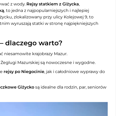
rywać z wody.
Rejsy statkiem z Giżycka
,
ką
, to jedna z najpopularniejszych i najlepiej
życku, zlokalizowany przy ulicy Kolejowej 9, to
tnim wyruszają statki w stronę najpiękniejszych
 – dlaczego warto?
ć niesamowite krajobrazy Mazur.
i Żeglugi Mazurskiej są nowoczesne i wygodne.
ie
rejsy po Niegocinie
, jak i całodniowe wyprawy do
eczkowe Giżycko
są idealne dla rodzin, par, seniorów