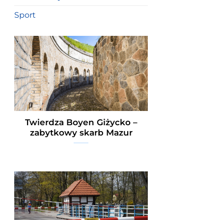
Sport
Twierdza Boyen Giżycko –
zabytkowy skarb Mazur