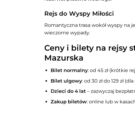
Rejs do Wyspy Miłości
Romantyczna trasa wokół wyspy na jez
wieczorne wypady.
Ceny i bilety na rejsy
Mazurska
Bilet normalny
: od 45 zł (krótkie r
Bilet ulgowy
: od 30 zł do 129 zł (dla 
Dzieci do 4 lat
– zazwyczaj bezpłatn
Zakup biletów
: online lub w kasa