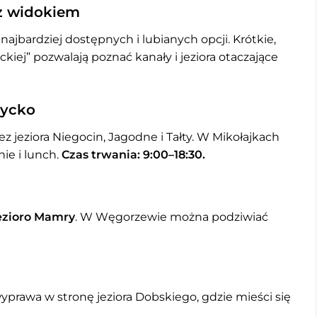
 z widokiem
 najbardziej dostępnych i lubianych opcji. Krótkie,
iej” pozwalają poznać kanały i jeziora otaczające
życko
ez jeziora Niegocin, Jagodne i Tałty. W Mikołajkach
ie i lunch.
Czas trwania: 9:00–18:30.
ezioro Mamry
. W Węgorzewie można podziwiać
yprawa w stronę jeziora Dobskiego, gdzie mieści się