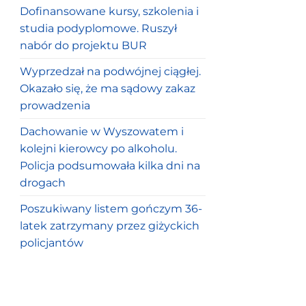
Dofinansowane kursy, szkolenia i
studia podyplomowe. Ruszył
nabór do projektu BUR
Wyprzedzał na podwójnej ciągłej.
Okazało się, że ma sądowy zakaz
prowadzenia
Dachowanie w Wyszowatem i
kolejni kierowcy po alkoholu.
Policja podsumowała kilka dni na
drogach
Poszukiwany listem gończym 36-
latek zatrzymany przez giżyckich
policjantów