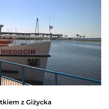
atkiem z Giżycka