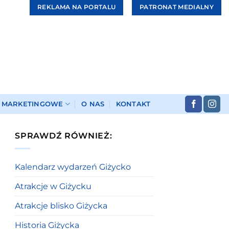
REKLAMA NA PORTALU
PATRONAT MEDIALNY
I MARKETINGOWE
O NAS
KONTAKT
SPRAWDŹ RÓWNIEŻ:
Kalendarz wydarzeń Giżycko
Atrakcje w Giżycku
Atrakcje blisko Giżycka
Historia Giżycka