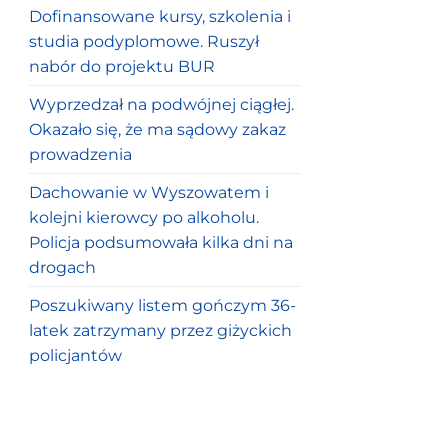
Dofinansowane kursy, szkolenia i
studia podyplomowe. Ruszył
nabór do projektu BUR
Wyprzedzał na podwójnej ciągłej.
Okazało się, że ma sądowy zakaz
prowadzenia
Dachowanie w Wyszowatem i
kolejni kierowcy po alkoholu.
Policja podsumowała kilka dni na
drogach
Poszukiwany listem gończym 36-
latek zatrzymany przez giżyckich
policjantów