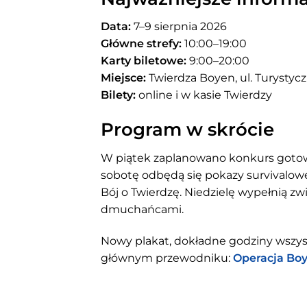
Data:
7–9 sierpnia 2026
Główne strefy:
10:00–19:00
Karty biletowe:
9:00–20:00
Miejsce:
Twierdza Boyen, ul. Turystycz
Bilety:
online i w kasie Twierdzy
Program w skrócie
W piątek zaplanowano konkurs gotowa
sobotę odbędą się pokazy survivalowe
Bój o Twierdzę. Niedzielę wypełnią zw
dmuchańcami.
Nowy plakat, dokładne godziny wszys
głównym przewodniku:
Operacja Boy