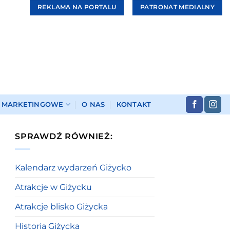
REKLAMA NA PORTALU
PATRONAT MEDIALNY
I MARKETINGOWE
O NAS
KONTAKT
SPRAWDŹ RÓWNIEŻ:
Kalendarz wydarzeń Giżycko
Atrakcje w Giżycku
Atrakcje blisko Giżycka
Historia Giżycka