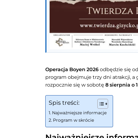
Operacja Boyen 2026
odbędzie się o
program obejmuje trzy dni atrakcji, a
rozpocznie się w sobotę
8 sierpnia o 
Spis treści:
Najważniejsze informacje
Program w skrócie
Najważniejsze informa