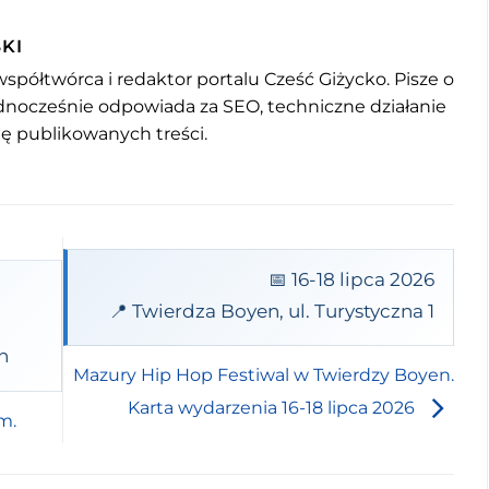
KI
współtwórca i redaktor portalu Cześć Giżycko. Pisze o
jednocześnie odpowiada za SEO, techniczne działanie
mę publikowanych treści.
📅 16-18 lipca 2026
📍 Twierdza Boyen, ul. Turystyczna 1
n
Mazury Hip Hop Festiwal w Twierdzy Boyen.
Karta wydarzenia 16-18 lipca 2026
m.