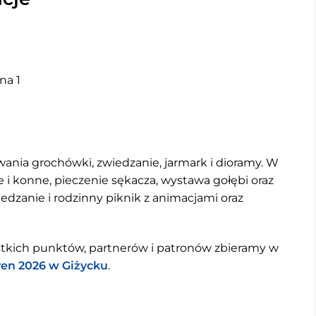
na 1
nia grochówki, zwiedzanie, jarmark i dioramy. W
 i konne, pieczenie sękacza, wystawa gołębi oraz
iedzanie i rodzinny piknik z animacjami oraz
tkich punktów, partnerów i patronów zbieramy w
en 2026 w Giżycku
.