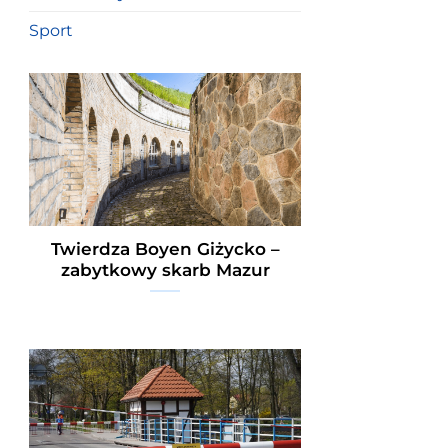
Sport
Twierdza Boyen Giżycko –
zabytkowy skarb Mazur