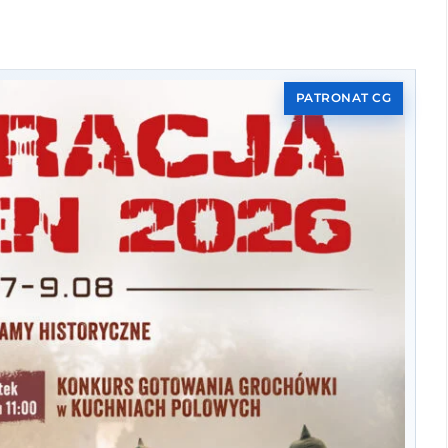
PATRONAT CG