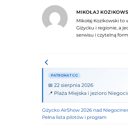
MIKOŁAJ KOZIKOWS
Mikołaj Kozikowski to 
Giżycku i regionie, a 
serwisu i czytelną for
PATRONAT CG
📅 22 sierpnia 2026
📍 Plaża Miejska i jezioro Niegoci
Giżycko AirShow 2026 nad Niegocine
Pełna lista pilotów i program