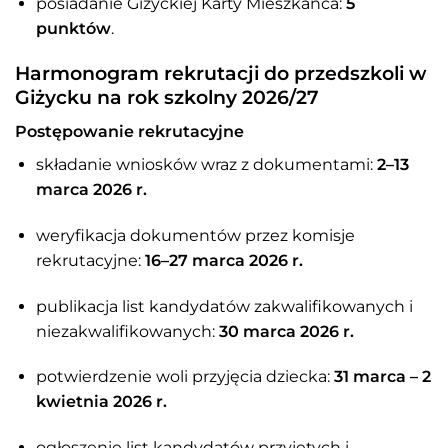
posiadanie Giżyckiej Karty Mieszkańca:
5
punktów
.
Harmonogram rekrutacji do przedszkoli w
Giżycku na rok szkolny 2026/27
Postępowanie rekrutacyjne
składanie wniosków wraz z dokumentami:
2–13
marca 2026 r.
weryfikacja dokumentów przez komisje
rekrutacyjne:
16–27 marca 2026 r.
publikacja list kandydatów zakwalifikowanych i
niezakwalifikowanych:
30 marca 2026 r.
potwierdzenie woli przyjęcia dziecka:
31 marca – 2
kwietnia 2026 r.
ogłoszenie list kandydatów przyjętych i