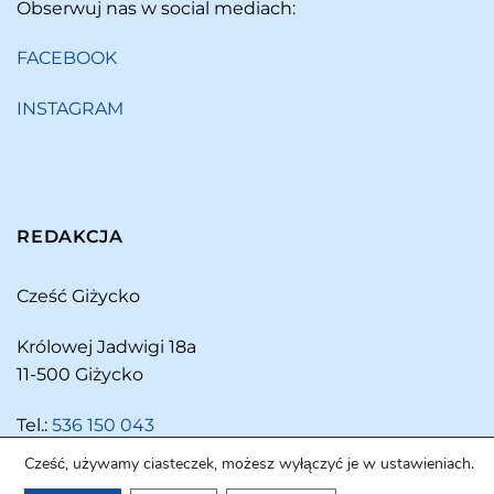
Obserwuj nas w social mediach:
FACEBOOK
INSTAGRAM
REDAKCJA
Cześć Giżycko
Królowej Jadwigi 18a
11-500 Giżycko
Tel.:
536 150 043
Cześć, używamy ciasteczek, możesz wyłączyć je w ustawieniach.