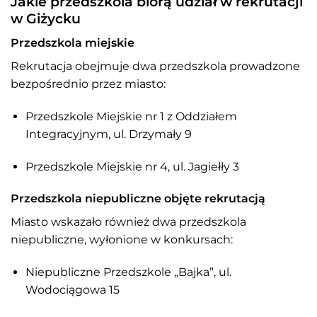
Jakie przedszkola biorą udział w rekrutacji
w Giżycku
Przedszkola miejskie
Rekrutacja obejmuje dwa przedszkola prowadzone
bezpośrednio przez miasto:
Przedszkole Miejskie nr 1 z Oddziałem
Integracyjnym, ul. Drzymały 9
Przedszkole Miejskie nr 4, ul. Jagiełły 3
Przedszkola niepubliczne objęte rekrutacją
Miasto wskazało również dwa przedszkola
niepubliczne, wyłonione w konkursach:
Niepubliczne Przedszkole „Bajka”, ul.
Wodociągowa 15