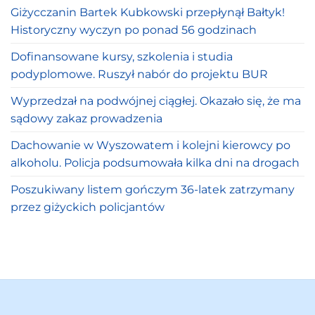
Giżycczanin Bartek Kubkowski przepłynął Bałtyk!
Historyczny wyczyn po ponad 56 godzinach
Dofinansowane kursy, szkolenia i studia
podyplomowe. Ruszył nabór do projektu BUR
Wyprzedzał na podwójnej ciągłej. Okazało się, że ma
sądowy zakaz prowadzenia
Dachowanie w Wyszowatem i kolejni kierowcy po
alkoholu. Policja podsumowała kilka dni na drogach
Poszukiwany listem gończym 36-latek zatrzymany
przez giżyckich policjantów