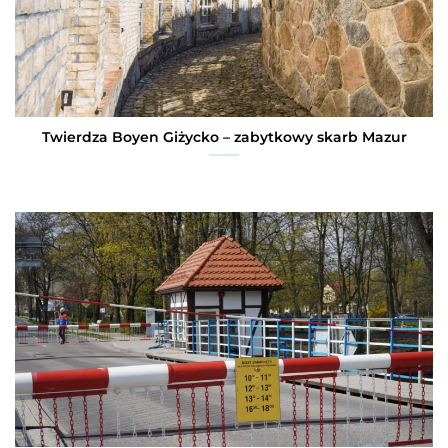
Twierdza Boyen Giżycko – zabytkowy skarb Mazur