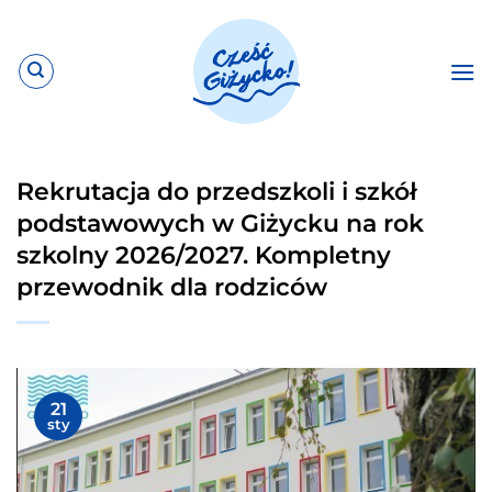
Przewiń
do
zawartości
Rekrutacja do przedszkoli i szkół
podstawowych w Giżycku na rok
szkolny 2026/2027. Kompletny
przewodnik dla rodziców
21
sty