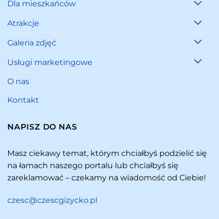
Dla mieszkańców
Atrakcje
Galeria zdjęć
Usługi marketingowe
O nas
Kontakt
NAPISZ DO NAS
Masz ciekawy temat, którym chciałbyś podzielić się
na łamach naszego portalu lub chciałbyś się
zareklamować – czekamy na wiadomość od Ciebie!
czesc@czescgizycko.pl