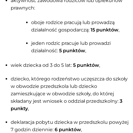
aktywność zawodowa rodziców lub opiekunów
prawnych:
oboje rodzice pracują lub prowadzą
działalność gospodarczą:
15 punktów
,
jeden rodzic pracuje lub prowadzi
działalność:
5 punktów
,
wiek dziecka od 3 do 5 lat:
5 punktów
,
dziecko, którego rodzeństwo uczęszcza do szkoły
w obwodzie przedszkola lub dziecko
zamieszkujące w obwodzie szkoły, do której
składany jest wniosek o oddział przedszkolny:
3
punkty
,
deklaracja pobytu dziecka w przedszkolu powyżej
7 godzin dziennie:
6 punktów
,