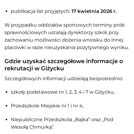
publikacja list przyjętych:
17 kwietnia 2026 r.
W przypadku oddziałów sportowych terminy prób
sprawnościowych ustalają dyrektorzy szkół, przy
zachowaniu możliwości złożenia wniosku do innej
placówki w razie nieuzyskania pozytywnego wyniku.
Gdzie uzyskać szczegółowe informacje o
rekrutacji w Giżycku
Szczegółowych informacji udzielają bezpośrednio:
szkoły podstawowe nr 1, 2, 3, 4 i 7 w Giżycku,
Przedszkole Miejskie nr 1 i nr 4,
Niepubliczne Przedszkola „Bajka” oraz „Pod
Wesołą Chmurką”.