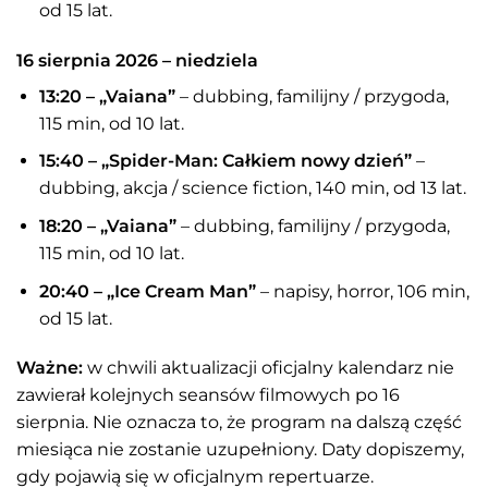
od 15 lat.
16 sierpnia 2026 – niedziela
13:20 – „Vaiana”
– dubbing, familijny / przygoda,
115 min, od 10 lat.
15:40 – „Spider-Man: Całkiem nowy dzień”
–
dubbing, akcja / science fiction, 140 min, od 13 lat.
18:20 – „Vaiana”
– dubbing, familijny / przygoda,
115 min, od 10 lat.
20:40 – „Ice Cream Man”
– napisy, horror, 106 min,
od 15 lat.
Ważne:
w chwili aktualizacji oficjalny kalendarz nie
zawierał kolejnych seansów filmowych po 16
sierpnia. Nie oznacza to, że program na dalszą część
miesiąca nie zostanie uzupełniony. Daty dopiszemy,
gdy pojawią się w oficjalnym repertuarze.