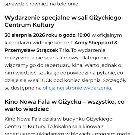
sprawdzić również na telefonie.
Wydarzenie specjalne w sali Giżyckiego
Centrum Kultury
30 sierpnia 2026 roku o godz. 19:00
w oficjalnym
kalendarzu widnieje koncert
Andy Sheppard &
Przemysław Strączek Trio
. To wydarzenie
muzyczne, a nie seans filmowy, dlatego nie
włączamy go do repertuaru kina. Warto jednak o
nim wiedzieć, szukając odpowiedzi na pytanie, co
dzieje się w sali GCK pod koniec sierpnia. Szczegóły
są dostępne na
oficjalnej stronie wydarzenia
.
Kino Nowa Fala w Giżycku – wszystko, co
warto wiedzieć
Kino Nowa Fala działa w budynku Giżyckiego
Centrum Kultury. To lokalna sala kinowa z
repertuarem układanym w blokach – program może