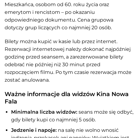
Mieszkańca, osobom od 60. roku życia oraz
emerytom i rencistom – po okazaniu
odpowiedniego dokumentu. Cena grupowa
dotyczy grup liczących co najmniej 20 osób.
Bilety można kupić w kasie lub przez internet.
Rezerwacji internetowej należy dokonać najpóźniej
godzinę przed seansem, a zarezerwowane bilety
odebrać nie później niż 30 minut przed
rozpoczęciem filmu. Po tym czasie rezerwacja może
zostać anulowana.
Ważne informacje dla widzów Kina Nowa
Fala
Minimalna liczba widzów:
seans może się odbyć,
gdy bilety kupi co najmniej 5 osób.
Jedzenie i napoje:
na salę nie wolno wnosić
jedzenia, przekąsek ani napojów. Wyjątkiem jest