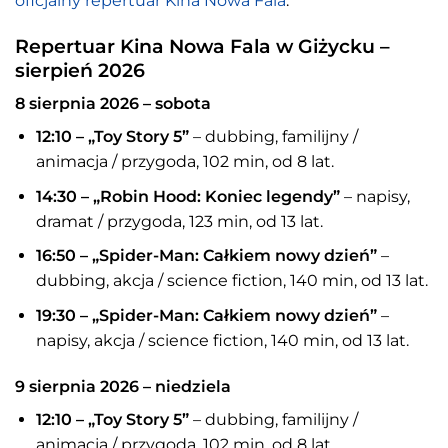
oficjalny repertuar Kina Nowa Fala
.
Repertuar Kina Nowa Fala w Giżycku –
sierpień 2026
8 sierpnia 2026 – sobota
12:10 – „Toy Story 5”
– dubbing, familijny /
animacja / przygoda, 102 min, od 8 lat.
14:30 – „Robin Hood: Koniec legendy”
– napisy,
dramat / przygoda, 123 min, od 13 lat.
16:50 – „Spider-Man: Całkiem nowy dzień”
–
dubbing, akcja / science fiction, 140 min, od 13 lat.
19:30 – „Spider-Man: Całkiem nowy dzień”
–
napisy, akcja / science fiction, 140 min, od 13 lat.
9 sierpnia 2026 – niedziela
12:10 – „Toy Story 5”
– dubbing, familijny /
animacja / przygoda, 102 min, od 8 lat.