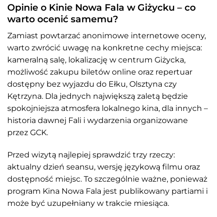
Opinie o Kinie Nowa Fala w Giżycku – co
warto ocenić samemu?
Zamiast powtarzać anonimowe internetowe oceny,
warto zwrócić uwagę na konkretne cechy miejsca:
kameralną salę, lokalizację w centrum Giżycka,
możliwość zakupu biletów online oraz repertuar
dostępny bez wyjazdu do Ełku, Olsztyna czy
Kętrzyna. Dla jednych największą zaletą będzie
spokojniejsza atmosfera lokalnego kina, dla innych –
historia dawnej Fali i wydarzenia organizowane
przez GCK.
Przed wizytą najlepiej sprawdzić trzy rzeczy:
aktualny dzień seansu, wersję językową filmu oraz
dostępność miejsc. To szczególnie ważne, ponieważ
program Kina Nowa Fala jest publikowany partiami i
może być uzupełniany w trakcie miesiąca.