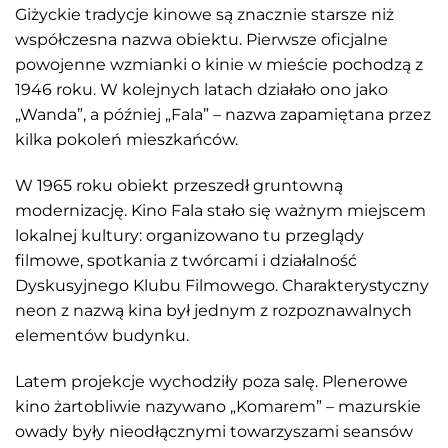
Giżyckie tradycje kinowe są znacznie starsze niż
współczesna nazwa obiektu. Pierwsze oficjalne
powojenne wzmianki o kinie w mieście pochodzą z
1946 roku. W kolejnych latach działało ono jako
„Wanda”, a później „Fala” – nazwa zapamiętana przez
kilka pokoleń mieszkańców.
W 1965 roku obiekt przeszedł gruntowną
modernizację. Kino Fala stało się ważnym miejscem
lokalnej kultury: organizowano tu przeglądy
filmowe, spotkania z twórcami i działalność
Dyskusyjnego Klubu Filmowego. Charakterystyczny
neon z nazwą kina był jednym z rozpoznawalnych
elementów budynku.
Latem projekcje wychodziły poza salę. Plenerowe
kino żartobliwie nazywano „Komarem” – mazurskie
owady były nieodłącznymi towarzyszami seansów