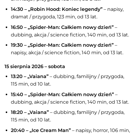
14:30 – „Robin Hood: Koniec legendy”
– napisy,
dramat / przygoda, 123 min, od 13 lat.
16:50 – „Spider-Man: Całkiem nowy dzień”
–
dubbing, akcja / science fiction, 140 min, od 13 lat.
19:30 – „Spider-Man: Całkiem nowy dzień”
–
napisy, akcja / science fiction, 140 min, od 13 lat.
15 sierpnia 2026 – sobota
13:20 – „Vaiana”
– dubbing, familijny / przygoda,
115 min, od 10 lat.
15:40 – „Spider-Man: Całkiem nowy dzień”
–
dubbing, akcja / science fiction, 140 min, od 13 lat.
18:20 – „Vaiana”
– dubbing, familijny / przygoda,
115 min, od 10 lat.
20:40 – „Ice Cream Man”
– napisy, horror, 106 min,