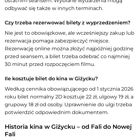
ostatnim seansem. Wybrane wydarzenia mogą
odbywać się także w innych terminach.
Czy trzeba rezerwować bilety z wyprzedzeniem?
Nie jest to obowiązkowe, ale wcześniejszy zakup lub
rezerwacja pomaga zabezpieczyć miejsce.
Rezerwację online można złożyć najpóźniej godzinę
przed seansem, a bilet trzeba odebrać co najmniej
30 minut przed rozpoczęciem filmu.
Ile kosztuje bilet do kina w Giżycku?
Według cennika obowiązującego od 1 stycznia 2026
roku bilet normalny 2D kosztuje 22 zł, ulgowy 19 zł, a
grupowy 18 zł od osoby. Uprawnienie do ulgi trzeba
potwierdzić odpowiednim dokumentem.
Historia kina w Giżycku – od Fali do Nowej
Fali