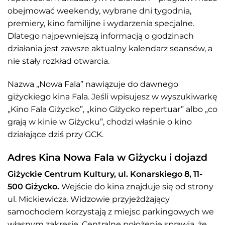
obejmować weekendy, wybrane dni tygodnia,
premiery, kino familijne i wydarzenia specjalne.
Dlatego najpewniejszą informacją o godzinach
działania jest zawsze aktualny kalendarz seansów, a
nie stały rozkład otwarcia.
Nazwa „Nowa Fala” nawiązuje do dawnego
giżyckiego kina Fala. Jeśli wpisujesz w wyszukiwarkę
„Kino Fala Giżycko”, „kino Giżycko repertuar” albo „co
grają w kinie w Giżycku”, chodzi właśnie o kino
działające dziś przy GCK.
Adres Kina Nowa Fala w Giżycku i dojazd
Giżyckie Centrum Kultury, ul. Konarskiego 8, 11-
500 Giżycko.
Wejście do kina znajduje się od strony
ul. Mickiewicza. Widzowie przyjeżdżający
samochodem korzystają z miejsc parkingowych we
własnym zakresie. Centralne położenie sprawia, że