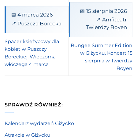
📅 15 sierpnia 2026
📅 4 marca 2026
📍 Amfiteatr
📍 Puszcza Borecka
Twierdzy Boyen
Spacer księżycowy dla
Bungee Summer Edition
kobiet w Puszczy
w Giżycku. Koncert 15
Boreckiej. Wieczorna
sierpnia w Twierdzy
włóczęga 4 marca
Boyen
SPRAWDŹ RÓWNIEŻ:
Kalendarz wydarzeń Giżycko
Atrakcje w Giżycku