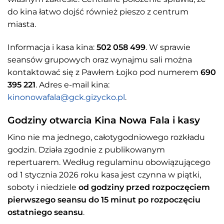
do kina łatwo dojść również pieszo z centrum
miasta.
Informacja i kasa kina:
502 058 499
. W sprawie
seansów grupowych oraz wynajmu sali można
kontaktować się z Pawłem Łojko pod numerem
690
395 221
. Adres e-mail kina:
kinonowafala@gck.gizycko.pl
.
Godziny otwarcia Kina Nowa Fala i kasy
Kino nie ma jednego, całotygodniowego rozkładu
godzin. Działa zgodnie z publikowanym
repertuarem. Według regulaminu obowiązującego
od 1 stycznia 2026 roku kasa jest czynna w piątki,
soboty i niedziele
od godziny przed rozpoczęciem
pierwszego seansu do 15 minut po rozpoczęciu
ostatniego seansu
.