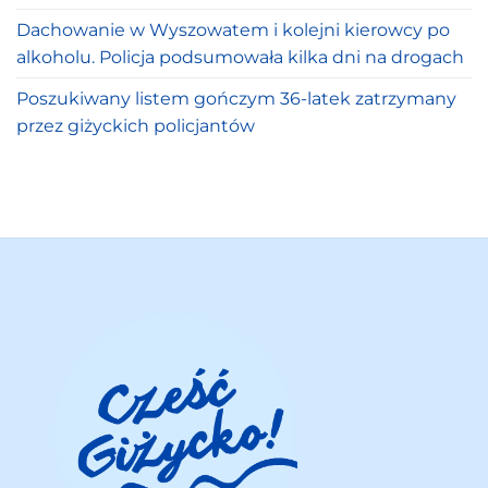
Dachowanie w Wyszowatem i kolejni kierowcy po
alkoholu. Policja podsumowała kilka dni na drogach
Poszukiwany listem gończym 36-latek zatrzymany
przez giżyckich policjantów