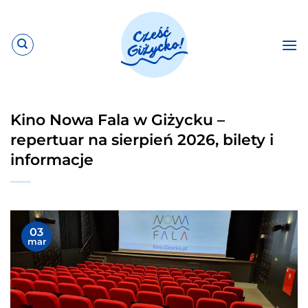
Przewiń
do
zawartości
Kino Nowa Fala w Giżycku –
repertuar na sierpień 2026, bilety i
informacje
03
mar