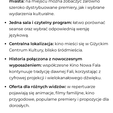
miasta:
na miejscu można zobaczyć zarówno
szeroko dystrybuowane premiery, jak i wybrane
wydarzenia kulturalne.
Jedna sala i czytelny program:
łatwo porównać
seanse oraz wybrać odpowiednią wersję
językową.
Centralna lokalizacja:
kino mieści się w Giżyckim
Centrum Kultury, blisko śródmieścia.
Historia połączona z nowoczesnym
wyposażeniem:
współczesne Kino Nowa Fala
kontynuuje tradycję dawnej Fali, korzystając z
cyfrowej projekcji i wielokanałowego dźwięku.
Oferta dla różnych widzów:
w repertuarze
pojawiają się animacje, filmy familijne, kino
przygodowe, popularne premiery i propozycje dla
dorosłych.