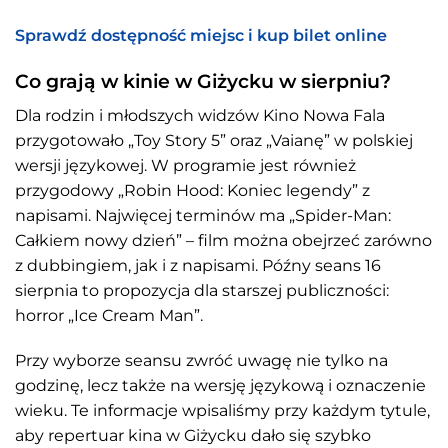
Sprawdź dostępność miejsc i kup bilet online
Co grają w kinie w Giżycku w sierpniu?
Dla rodzin i młodszych widzów Kino Nowa Fala
przygotowało „Toy Story 5” oraz „Vaianę” w polskiej
wersji językowej. W programie jest również
przygodowy „Robin Hood: Koniec legendy” z
napisami. Najwięcej terminów ma „Spider-Man:
Całkiem nowy dzień” – film można obejrzeć zarówno
z dubbingiem, jak i z napisami. Późny seans 16
sierpnia to propozycja dla starszej publiczności:
horror „Ice Cream Man”.
Przy wyborze seansu zwróć uwagę nie tylko na
godzinę, lecz także na wersję językową i oznaczenie
wieku. Te informacje wpisaliśmy przy każdym tytule,
aby repertuar kina w Giżycku dało się szybko