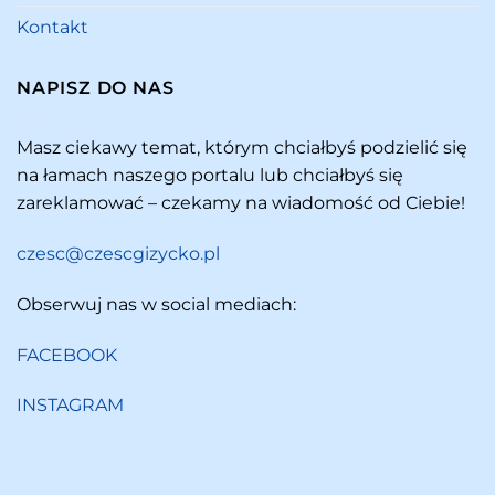
Kontakt
NAPISZ DO NAS
Masz ciekawy temat, którym chciałbyś podzielić się
na łamach naszego portalu lub chciałbyś się
zareklamować – czekamy na wiadomość od Ciebie!
czesc@czescgizycko.pl
Obserwuj nas w social mediach:
FACEBOOK
INSTAGRAM