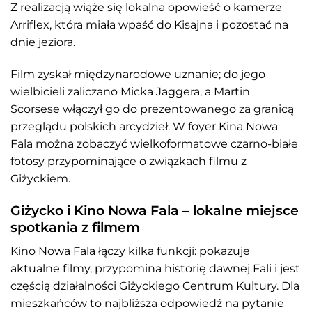
Z realizacją wiąże się lokalna opowieść o kamerze
Arriflex, która miała wpaść do Kisajna i pozostać na
dnie jeziora.
Film zyskał międzynarodowe uznanie; do jego
wielbicieli zaliczano Micka Jaggera, a Martin
Scorsese włączył go do prezentowanego za granicą
przeglądu polskich arcydzieł. W foyer Kina Nowa
Fala można zobaczyć wielkoformatowe czarno-białe
fotosy przypominające o związkach filmu z
Giżyckiem.
Giżycko i Kino Nowa Fala – lokalne miejsce
spotkania z filmem
Kino Nowa Fala łączy kilka funkcji: pokazuje
aktualne filmy, przypomina historię dawnej Fali i jest
częścią działalności Giżyckiego Centrum Kultury. Dla
mieszkańców to najbliższa odpowiedź na pytanie