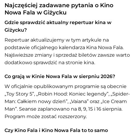
Najczęściej zadawane pytania o Kino
Nowa Fala w Giżycku
Gdzie sprawdzić aktualny repertuar kina w
Giżycku?
Repertuar aktualizujemy w tym artykule na
podstawie oficjalnego kalendarza Kina Nowa Fala.
Najświeższe zmiany i sprzedaż biletów zawsze warto
dodatkowo sprawdzić na stronie kina.
Co grają w Kinie Nowa Fala w sierpniu 2026?
W oficjalnie opublikowanym programie są obecnie
„Toy Story 5”, „Robin Hood: Koniec legendy”, „Spider-
Man: Całkiem nowy dzień”, „Vaiana” oraz „Ice Cream
Man”. Seanse zaplanowano na 8, 9, 15 i 16 sierpnia.
Program może zostać rozszerzony.
Czy Kino Fala i Kino Nowa Fala to to samo