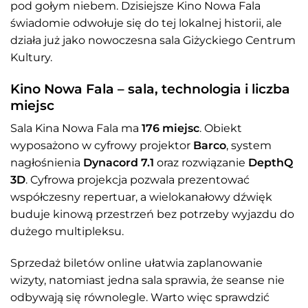
pod gołym niebem. Dzisiejsze Kino Nowa Fala
świadomie odwołuje się do tej lokalnej historii, ale
działa już jako nowoczesna sala Giżyckiego Centrum
Kultury.
Kino Nowa Fala – sala, technologia i liczba
miejsc
Sala Kina Nowa Fala ma
176 miejsc
. Obiekt
wyposażono w cyfrowy projektor
Barco
, system
nagłośnienia
Dynacord 7.1
oraz rozwiązanie
DepthQ
3D
. Cyfrowa projekcja pozwala prezentować
współczesny repertuar, a wielokanałowy dźwięk
buduje kinową przestrzeń bez potrzeby wyjazdu do
dużego multipleksu.
Sprzedaż biletów online ułatwia zaplanowanie
wizyty, natomiast jedna sala sprawia, że seanse nie
odbywają się równolegle. Warto więc sprawdzić