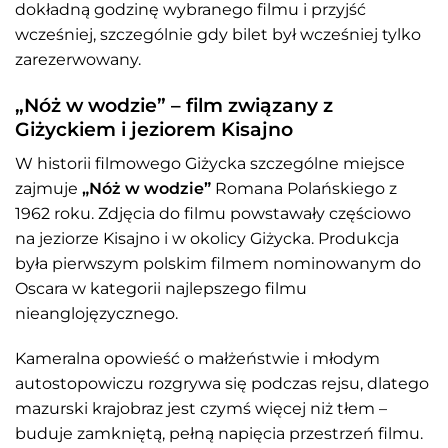
dokładną godzinę wybranego filmu i przyjść
wcześniej, szczególnie gdy bilet był wcześniej tylko
zarezerwowany.
„Nóż w wodzie” – film związany z
Giżyckiem i jeziorem Kisajno
W historii filmowego Giżycka szczególne miejsce
zajmuje
„Nóż w wodzie”
Romana Polańskiego z
1962 roku. Zdjęcia do filmu powstawały częściowo
na jeziorze Kisajno i w okolicy Giżycka. Produkcja
była pierwszym polskim filmem nominowanym do
Oscara w kategorii najlepszego filmu
nieanglojęzycznego.
Kameralna opowieść o małżeństwie i młodym
autostopowiczu rozgrywa się podczas rejsu, dlatego
mazurski krajobraz jest czymś więcej niż tłem –
buduje zamkniętą, pełną napięcia przestrzeń filmu.