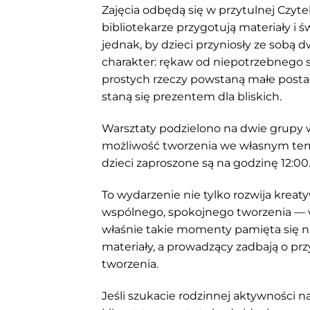
Zajęcia odbędą się w przytulnej Czytel
bibliotekarze przygotują materiały i 
jednak, by dzieci przyniosły ze sobą
charakter: rękaw od niepotrzebnego s
prostych rzeczy powstaną małe posta
staną się prezentem dla bliskich.
Warsztaty podzielono na dwie grupy w
możliwość tworzenia we własnym tempi
dzieci zaproszone są na godzinę 12:00
To wydarzenie nie tylko rozwija kreat
wspólnego, spokojnego tworzenia — 
właśnie takie momenty pamięta się na
materiały, a prowadzący zadbają o p
tworzenia.
Jeśli szukacie rodzinnej aktywności na