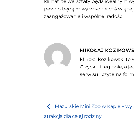
klimat, te warsztaty będą idealnym 
pewno będą miały w sobie coś więcej
zaangażowania i wspólnej radości.
MIKOŁAJ KOZIKOWS
Mikołaj Kozikowski to 
Giżycku i regionie, a 
serwisu i czytelną for
Mazurskie Mini Zoo w Kąpie – wy
atrakcja dla całej rodziny