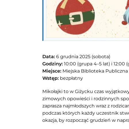
Data:
6 grudnia 2025 (sobota)
Godziny:
10:00 (grupa 4–5 lat) i 12:00 
Miejsce:
Miejska Biblioteka Publiczna w
Wstęp:
bezpłatny
Mikołajki to w Giżycku czas wyjątk
zimowych opowieści i rodzinnych spo
zaprasza najmłodszych wraz z rodzicam
podczas których każdy uczestnik stw
okazja, by rozpocząć grudzień w nap