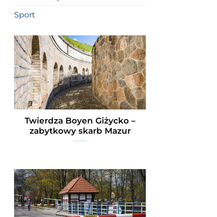
Sport
Twierdza Boyen Giżycko –
zabytkowy skarb Mazur