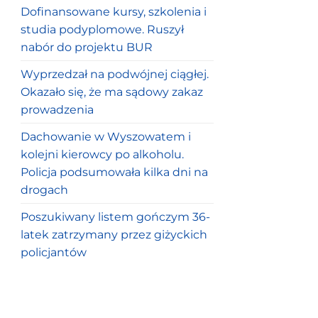
Dofinansowane kursy, szkolenia i
studia podyplomowe. Ruszył
nabór do projektu BUR
Wyprzedzał na podwójnej ciągłej.
Okazało się, że ma sądowy zakaz
prowadzenia
Dachowanie w Wyszowatem i
kolejni kierowcy po alkoholu.
Policja podsumowała kilka dni na
drogach
Poszukiwany listem gończym 36-
latek zatrzymany przez giżyckich
policjantów