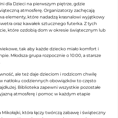
ni dla Dzieci na pierwszym piętrze, gdzie
świąteczną atmosferę. Organizatorzy zachęcają
 dwa elementy, które nadadzą krasnalowi wyjątkowy
wetra oraz kawałek sztucznego futerka. Z tych
cie, które ozdobią dom w okresie świątecznym lub
iekowe, tak aby każde dziecko miało komfort i
e. Młodsza grupa rozpocznie o 10:00, a starsze
.
ywność, ale też daje dzieciom i rodzicom chwilę
w natłoku codziennych obowiązków to często
jdłużej. Biblioteka zapewni wszystkie pozostałe
rzyjazną atmosferę i pomoc w każdym etapie
 Mikołajki, która łączy twórczą zabawę i świąteczny