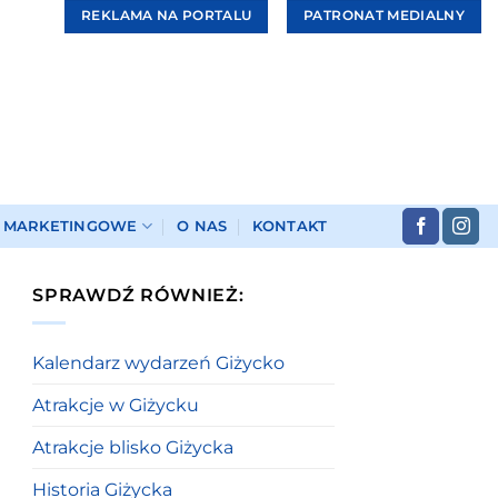
REKLAMA NA PORTALU
PATRONAT MEDIALNY
I MARKETINGOWE
O NAS
KONTAKT
SPRAWDŹ RÓWNIEŻ:
Kalendarz wydarzeń Giżycko
Atrakcje w Giżycku
Atrakcje blisko Giżycka
Historia Giżycka