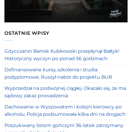
OSTATNIE WPISY
Giżycczanin Bartek Kubkowski przepłynął Bałtyk!
Historyczny wyczyn po ponad 56 godzinach
Dofinansowane kursy, szkolenia i studia
podyplomowe. Ruszył nabór do projektu BUR
Wyprzedzał na podwójnej ciągłej. Okazało się, że ma
sądowy zakaz prowadzenia
Dachowanie w Wyszowatem i kolejni kierowcy po
alkoholu. Policja podsumowała kilka dni na drogach
Poszukiwany listem gończym 36-latek zatrzymany