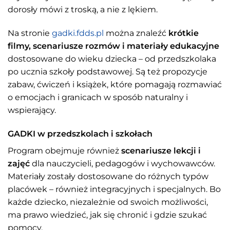
dorosły mówi z troską, a nie z lękiem.
Na stronie
gadki.fdds.pl
można znaleźć
krótkie
filmy, scenariusze rozmów i materiały edukacyjne
dostosowane do wieku dziecka – od przedszkolaka
po ucznia szkoły podstawowej. Są też propozycje
zabaw, ćwiczeń i książek, które pomagają rozmawiać
o emocjach i granicach w sposób naturalny i
wspierający.
GADKI w przedszkolach i szkołach
Program obejmuje również
scenariusze lekcji i
zajęć
dla nauczycieli, pedagogów i wychowawców.
Materiały zostały dostosowane do różnych typów
placówek – również integracyjnych i specjalnych. Bo
każde dziecko, niezależnie od swoich możliwości,
ma prawo wiedzieć, jak się chronić i gdzie szukać
pomocy.