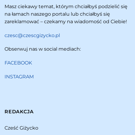
Masz ciekawy temat, którym chciałbyś podzielić się
na łamach naszego portalu lub chciałbyś się
zareklamować – czekamy na wiadomość od Ciebie!
czesc@czescgizycko.pl
Obserwuj nas w social mediach:
FACEBOOK
INSTAGRAM
REDAKCJA
Cześć Giżycko