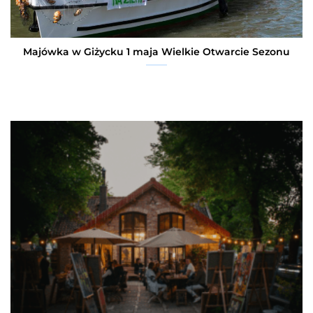
Majówka w Giżycku 1 maja Wielkie Otwarcie Sezonu