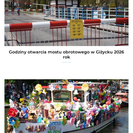
Godziny otwarcia mostu obrotowego w Giżycku 2026
rok