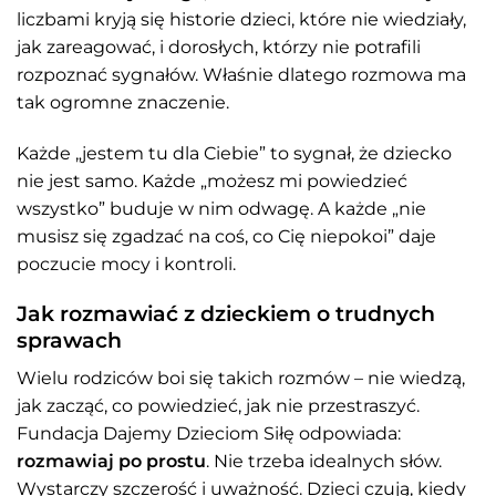
liczbami kryją się historie dzieci, które nie wiedziały,
jak zareagować, i dorosłych, którzy nie potrafili
rozpoznać sygnałów. Właśnie dlatego rozmowa ma
tak ogromne znaczenie.
Każde „jestem tu dla Ciebie” to sygnał, że dziecko
nie jest samo. Każde „możesz mi powiedzieć
wszystko” buduje w nim odwagę. A każde „nie
musisz się zgadzać na coś, co Cię niepokoi” daje
poczucie mocy i kontroli.
Jak rozmawiać z dzieckiem o trudnych
sprawach
Wielu rodziców boi się takich rozmów – nie wiedzą,
jak zacząć, co powiedzieć, jak nie przestraszyć.
Fundacja Dajemy Dzieciom Siłę odpowiada:
rozmawiaj po prostu
. Nie trzeba idealnych słów.
Wystarczy szczerość i uważność. Dzieci czują, kiedy