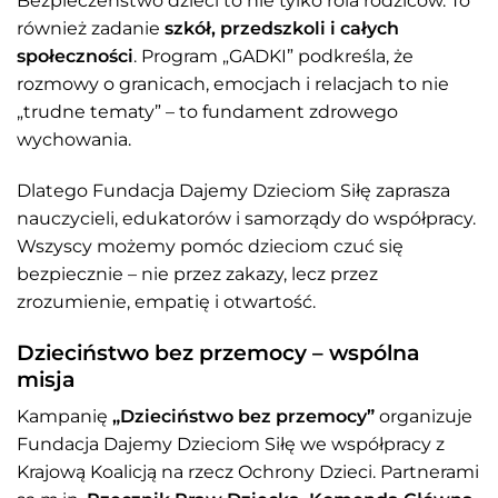
Bezpieczeństwo dzieci to nie tylko rola rodziców. To
również zadanie
szkół, przedszkoli i całych
społeczności
. Program „GADKI” podkreśla, że
rozmowy o granicach, emocjach i relacjach to nie
„trudne tematy” – to fundament zdrowego
wychowania.
Dlatego Fundacja Dajemy Dzieciom Siłę zaprasza
nauczycieli, edukatorów i samorządy do współpracy.
Wszyscy możemy pomóc dzieciom czuć się
bezpiecznie – nie przez zakazy, lecz przez
zrozumienie, empatię i otwartość.
Dzieciństwo bez przemocy – wspólna
misja
Kampanię
„Dzieciństwo bez przemocy”
organizuje
Fundacja Dajemy Dzieciom Siłę we współpracy z
Krajową Koalicją na rzecz Ochrony Dzieci. Partnerami