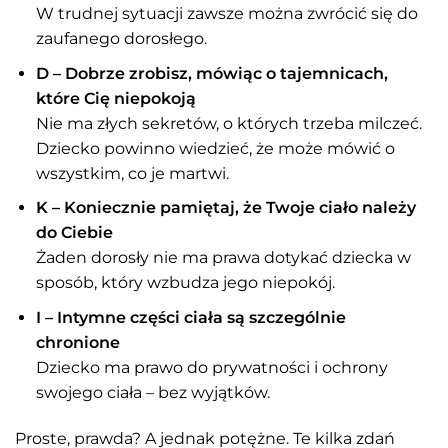
W trudnej sytuacji zawsze można zwrócić się do
zaufanego dorosłego.
D – Dobrze zrobisz, mówiąc o tajemnicach,
które Cię niepokoją
Nie ma złych sekretów, o których trzeba milczeć.
Dziecko powinno wiedzieć, że może mówić o
wszystkim, co je martwi.
K – Koniecznie pamiętaj, że Twoje ciało należy
do Ciebie
Żaden dorosły nie ma prawa dotykać dziecka w
sposób, który wzbudza jego niepokój.
I – Intymne części ciała są szczególnie
chronione
Dziecko ma prawo do prywatności i ochrony
swojego ciała – bez wyjątków.
Proste, prawda? A jednak potężne. Te kilka zdań