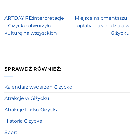
ARTDAY RE:interpretacje
Miejsca na cmentarzu i
– Giżycko otworzyło
opłaty – jak to działa w
kulturę na wszystkich
Giżycku
SPRAWDŹ RÓWNIEŻ:
Kalendarz wydarzeń Giżycko
Atrakcje w Giżycku
Atrakcje blisko Giżycka
Historia Giżycka
Sport