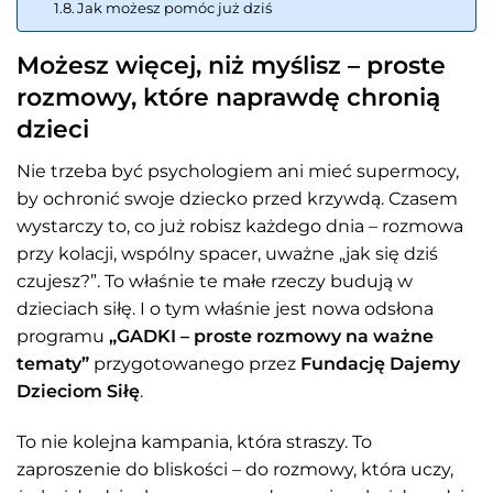
Jak możesz pomóc już dziś
Możesz więcej, niż myślisz – proste
rozmowy, które naprawdę chronią
dzieci
Nie trzeba być psychologiem ani mieć supermocy,
by ochronić swoje dziecko przed krzywdą. Czasem
wystarczy to, co już robisz każdego dnia – rozmowa
przy kolacji, wspólny spacer, uważne „jak się dziś
czujesz?”. To właśnie te małe rzeczy budują w
dzieciach siłę. I o tym właśnie jest nowa odsłona
programu
„GADKI – proste rozmowy na ważne
tematy”
przygotowanego przez
Fundację Dajemy
Dzieciom Siłę
.
To nie kolejna kampania, która straszy. To
zaproszenie do bliskości – do rozmowy, która uczy,