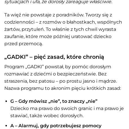
sytuacjach i ufa, że dorosły zareaguje właściwie.
Ta więź nie powstaje z poradników. Tworzy się z
codzienności – z rozmów o błahostkach, wspólnych
żartów, przytuleń. To właśnie z tych chwil wyrasta
zaufanie, które może później uratować dziecko
przed przemocą.
„GADKI” – pięć zasad, które chronią
Program „GADKI” powstał, by pomóc dorosłym
rozmawiać z dziećmi o bezpieczeństwie. Bez
straszenia, bez patosu – po prostu jasno i mądrze.
Nazwa programu to akronim pięciu krótkich zasad:
G – Gdy mówisz „nie”, to znaczy „nie”
Dziecko ma prawo do swoich granic i ma prawo je
stawiać, także wobec dorosłych.
A – Alarmuj, gdy potrzebujesz pomocy