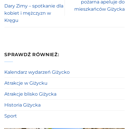
pożarna apeluje do
Dary Zimy – spotkanie dla
mieszkańców Giżycka
kobiet i mężczyzn w
Kręgu
SPRAWDŹ RÓWNIEŻ:
Kalendarz wydarzeń Giżycko
Atrakcje w Giżycku
Atrakcje blisko Giżycka
Historia Giżycka
Sport