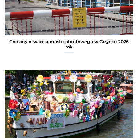
Godziny otwarcia mostu obrotowego w Giżycku 2026
rok