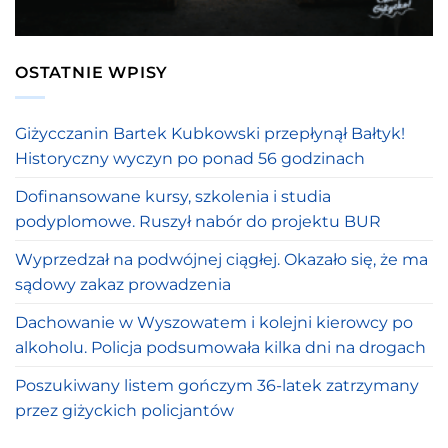
OSTATNIE WPISY
Giżycczanin Bartek Kubkowski przepłynął Bałtyk!
Historyczny wyczyn po ponad 56 godzinach
Dofinansowane kursy, szkolenia i studia
podyplomowe. Ruszył nabór do projektu BUR
Wyprzedzał na podwójnej ciągłej. Okazało się, że ma
sądowy zakaz prowadzenia
Dachowanie w Wyszowatem i kolejni kierowcy po
alkoholu. Policja podsumowała kilka dni na drogach
Poszukiwany listem gończym 36-latek zatrzymany
przez giżyckich policjantów