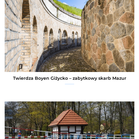
Twierdza Boyen Giżycko – zabytkowy skarb Mazur