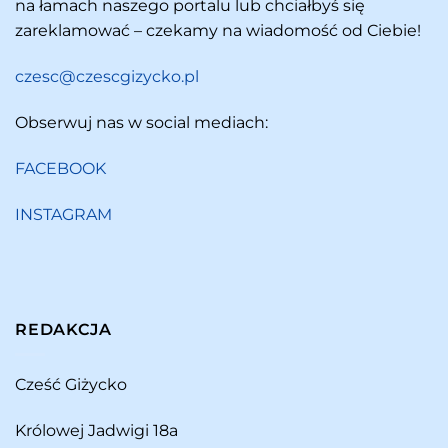
na łamach naszego portalu lub chciałbyś się
zareklamować – czekamy na wiadomość od Ciebie!
czesc@czescgizycko.pl
Obserwuj nas w social mediach:
FACEBOOK
INSTAGRAM
REDAKCJA
Cześć Giżycko
Królowej Jadwigi 18a