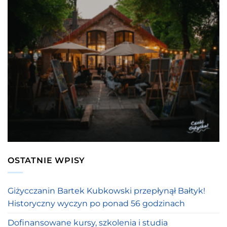
OSTATNIE WPISY
Giżycczanin Bartek Kubkowski przepłynął Bałtyk!
Historyczny wyczyn po ponad 56 godzinach
Dofinansowane kursy, szkolenia i studia