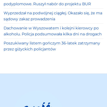
podyplomowe. Ruszył nabór do projektu BUR
Wyprzedzał na podwójnej ciągłej. Okazało się, że ma
sądowy zakaz prowadzenia
Dachowanie w Wyszowatem i kolejni kierowcy po
alkoholu. Policja podsumowała kilka dni na drogach
Poszukiwany listem gończym 36-latek zatrzymany
przez giżyckich policjantów