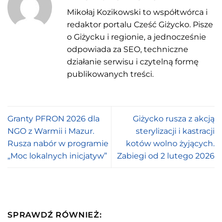
Mikołaj Kozikowski to współtwórca i
redaktor portalu Cześć Giżycko. Pisze
o Giżycku i regionie, a jednocześnie
odpowiada za SEO, techniczne
działanie serwisu i czytelną formę
publikowanych treści.
Granty PFRON 2026 dla
Giżycko rusza z akcją
NGO z Warmii i Mazur.
sterylizacji i kastracji
Rusza nabór w programie
kotów wolno żyjących.
„Moc lokalnych inicjatyw”
Zabiegi od 2 lutego 2026
SPRAWDŹ RÓWNIEŻ: