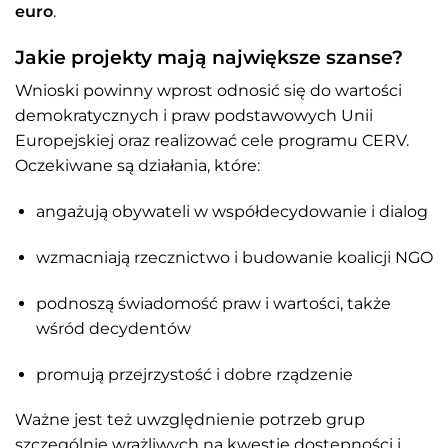
euro
.
Jakie projekty mają największe szanse?
Wnioski powinny wprost odnosić się do wartości
demokratycznych i praw podstawowych Unii
Europejskiej oraz realizować cele programu CERV.
Oczekiwane są działania, które:
angażują obywateli w współdecydowanie i dialog
wzmacniają rzecznictwo i budowanie koalicji NGO
podnoszą świadomość praw i wartości, także
wśród decydentów
promują przejrzystość i dobre rządzenie
Ważne jest też uwzględnienie potrzeb grup
szczególnie wrażliwych na kwestie dostępności i