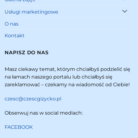
Usługi marketingowe
O nas
Kontakt
NAPISZ DO NAS
Masz ciekawy temat, którym chciałbyś podzielić się
na łamach naszego portalu lub chciałbyś się
zareklamować – czekamy na wiadomość od Ciebie!
czesc@czescgizycko.pl
Obserwuj nas w social mediach:
FACEBOOK