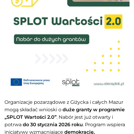
Organizacje pozarządowe z Giżycka i całych Mazur
mogą składać wnioski o
duże granty w programie
„SPLOT Wartości 2.0”
. Nabór jest już otwarty i
potrwa
do 30 stycznia 2026 roku
. Program wspiera
inicjatywy wzmacniające
demokrację,