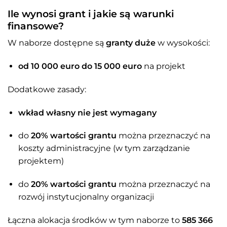
Ile wynosi grant i jakie są warunki
finansowe?
W naborze dostępne są
granty duże
w wysokości:
od 10 000 euro do 15 000 euro
na projekt
Dodatkowe zasady:
wkład własny nie jest wymagany
do
20% wartości grantu
można przeznaczyć na
koszty administracyjne (w tym zarządzanie
projektem)
do
20% wartości grantu
można przeznaczyć na
rozwój instytucjonalny organizacji
Łączna alokacja środków w tym naborze to
585 366