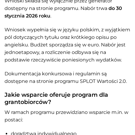
Wnioski składa się wyłącznie przez generator
dostępny na stronie programu. Nabór trwa
do 30
stycznia 2026 roku
.
Wniosek wypełnia się w języku polskim, z wyjątkiem
pól dotyczących tytułu oraz krótkiego opisu po
angielsku. Budżet sporządza się w euro. Nabór jest
jednoetapowy, a rozliczenie odbywa się na
podstawie rzeczywiście poniesionych wydatków.
Dokumentacja konkursowa i regulamin są
dostępne na stronie programu SPLOT Wartości 2.0.
Jakie wsparcie oferuje program dla
grantobiorców?
W ramach programu przewidziano wsparcie m.in. w
postaci:
doradztwa indywidualnego