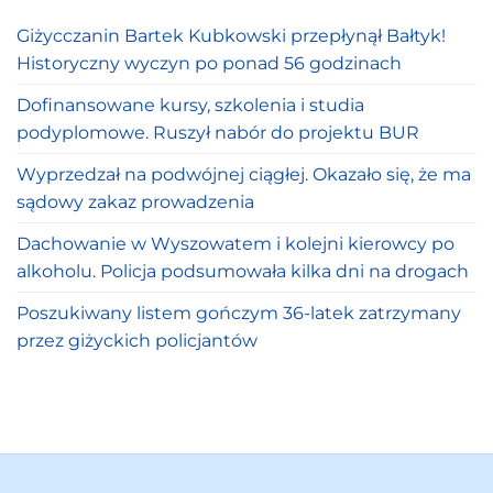
Giżycczanin Bartek Kubkowski przepłynął Bałtyk!
Historyczny wyczyn po ponad 56 godzinach
Dofinansowane kursy, szkolenia i studia
podyplomowe. Ruszył nabór do projektu BUR
Wyprzedzał na podwójnej ciągłej. Okazało się, że ma
sądowy zakaz prowadzenia
Dachowanie w Wyszowatem i kolejni kierowcy po
alkoholu. Policja podsumowała kilka dni na drogach
Poszukiwany listem gończym 36-latek zatrzymany
przez giżyckich policjantów