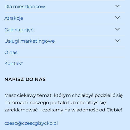
Dla mieszkańców
Atrakcje
Galeria zdjęć
Usługi marketingowe
O nas
Kontakt
NAPISZ DO NAS
Masz ciekawy temat, którym chciałbyś podzielić się
na łamach naszego portalu lub chciałbyś się
zareklamować – czekamy na wiadomość od Ciebie!
czesc@czescgizycko.pl