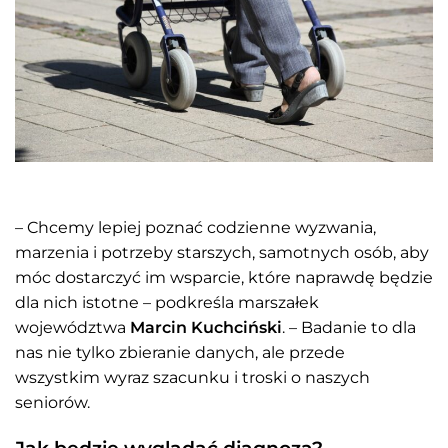
– Chcemy lepiej poznać codzienne wyzwania,
marzenia i potrzeby starszych, samotnych osób, aby
móc dostarczyć im wsparcie, które naprawdę będzie
dla nich istotne – podkreśla marszałek
województwa
Marcin Kuchciński
. – Badanie to dla
nas nie tylko zbieranie danych, ale przede
wszystkim wyraz szacunku i troski o naszych
seniorów.
Jak będzie wyglądać diagnoza?