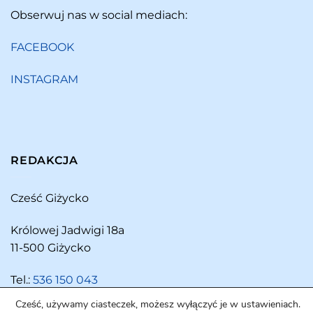
Obserwuj nas w social mediach:
FACEBOOK
INSTAGRAM
REDAKCJA
Cześć Giżycko
Królowej Jadwigi 18a
11-500 Giżycko
Tel.:
536 150 043
Cześć, używamy ciasteczek, możesz wyłączyć je w ustawieniach.