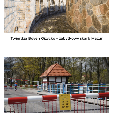
Twierdza Boyen Giżycko – zabytkowy skarb Mazur