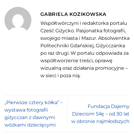
GABRIELA KOZIKOWSKA
Współtwórczyni i redaktorka portalu
Cześć Giżycko. Pasjonatka fotografii,
swojego miasta i Mazur. Absolwentka
Politechniki Gdańskiej, Giżycczanka
po raz drugi. W portalu odpowiada za
współtworzenie treści, oprawę
wizualną oraz działania promocyjne –
w sieci i poza nią.
„Pierwsze cztery kółka” –
Fundacja Dajemy
wystawa fotografii
Dzieciom Siłę – od 30 lat
giżycczan z dawnymi
w obronie najmłodszych
wózkami dziecięcymi