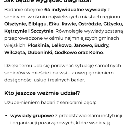
Badanie obejmie
64 indywidualne wywiady
z
seniorami w ośmiu największych miastach regionu:
Olsztynie, Elblągu, Ełku, Iławie, Ostródzie, Giżycku,
Kętrzynie i Szczytnie
. Równolegle wywiady zostaną
przeprowadzone w ośmiu najmniejszych gminach
wiejskich:
Płoskinia, Lelkowo, Janowo, Budry,
Wilczęta, Dubeninki, Godkowo oraz Kolno
.
Dzięki temu uda się porównać sytuację samotnych
seniorów w mieście i na wsi – z uwzględnieniem
dostępności usług i realnych barier.
Kto jeszcze weźmie udział?
Uzupełnieniem badań z seniorami będą:
wywiady grupowe
z przedstawicielami instytucji
i organizacji pozarządowych, które wspierają