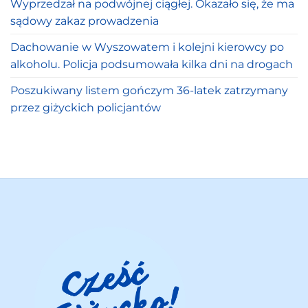
Wyprzedzał na podwójnej ciągłej. Okazało się, że ma
sądowy zakaz prowadzenia
Dachowanie w Wyszowatem i kolejni kierowcy po
alkoholu. Policja podsumowała kilka dni na drogach
Poszukiwany listem gończym 36-latek zatrzymany
przez giżyckich policjantów