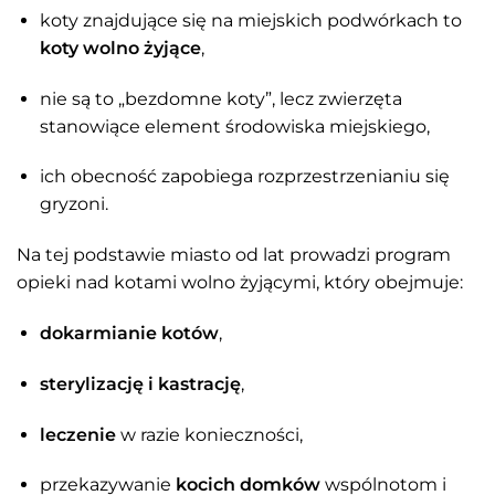
koty znajdujące się na miejskich podwórkach to
koty wolno żyjące
,
nie są to „bezdomne koty”, lecz zwierzęta
stanowiące element środowiska miejskiego,
ich obecność zapobiega rozprzestrzenianiu się
gryzoni.
Na tej podstawie miasto od lat prowadzi program
opieki nad kotami wolno żyjącymi, który obejmuje:
dokarmianie kotów
,
sterylizację i kastrację
,
leczenie
w razie konieczności,
przekazywanie
kocich domków
wspólnotom i