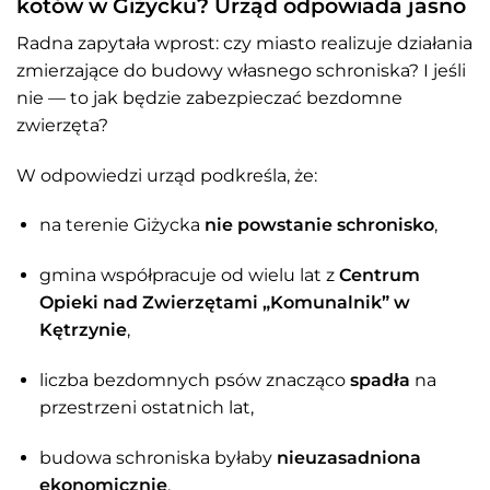
kotów w Giżycku? Urząd odpowiada jasno
Radna zapytała wprost: czy miasto realizuje działania
zmierzające do budowy własnego schroniska? I jeśli
nie — to jak będzie zabezpieczać bezdomne
zwierzęta?
W odpowiedzi urząd podkreśla, że:
na terenie Giżycka
nie powstanie schronisko
,
gmina współpracuje od wielu lat z
Centrum
Opieki nad Zwierzętami „Komunalnik” w
Kętrzynie
,
liczba bezdomnych psów znacząco
spadła
na
przestrzeni ostatnich lat,
budowa schroniska byłaby
nieuzasadniona
ekonomicznie
.