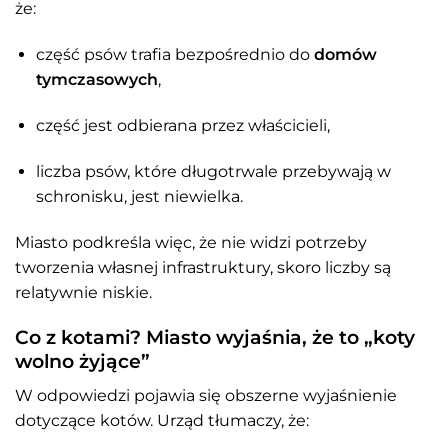
że:
część psów trafia bezpośrednio do
domów
tymczasowych
,
część jest odbierana przez właścicieli,
liczba psów, które długotrwale przebywają w
schronisku, jest niewielka.
Miasto podkreśla więc, że nie widzi potrzeby
tworzenia własnej infrastruktury, skoro liczby są
relatywnie niskie.
Co z kotami? Miasto wyjaśnia, że to „koty
wolno żyjące”
W odpowiedzi pojawia się obszerne wyjaśnienie
dotyczące kotów. Urząd tłumaczy, że: