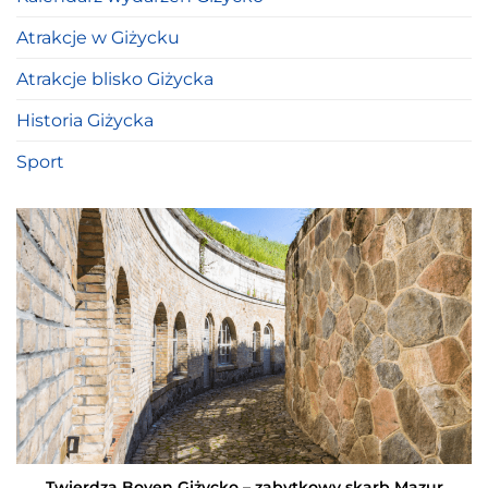
Atrakcje w Giżycku
Atrakcje blisko Giżycka
Historia Giżycka
Sport
Twierdza Boyen Giżycko – zabytkowy skarb Mazur