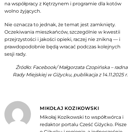
na współpracy z Kętrzynem i programie dla kotów
wolno żyjących.
Nie oznacza to jednak, że temat jest zamknięty.
Oczekiwania mieszkańców, szczególnie w kwestii
przejrzystości i jakości opieki, raczej nie znikną — i
prawdopodobnie będą wracać podczas kolejnych
sesji rady.
Źródło: Facebook/ Małgorzata Czopińska – radna
Rady Miejskiej w Giżycku, publikacja z 14.11.2025 r.
MIKOŁAJ KOZIKOWSKI
Mikołaj Kozikowski to współtwórca i
redaktor portalu Cześć Giżycko. Pisze
o Giżycku i regionie, a jednocześnie