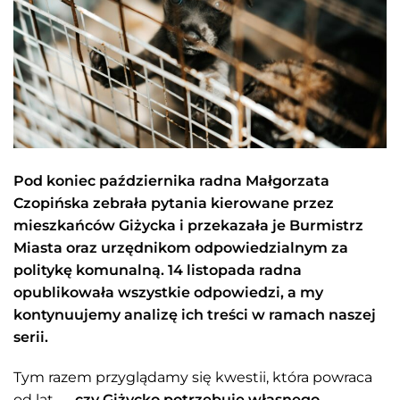
Pod koniec października radna Małgorzata
Czopińska zebrała pytania kierowane przez
mieszkańców Giżycka i przekazała je Burmistrz
Miasta oraz urzędnikom odpowiedzialnym za
politykę komunalną. 14 listopada radna
opublikowała wszystkie odpowiedzi, a my
kontynuujemy analizę ich treści w ramach naszej
serii.
Tym razem przyglądamy się kwestii, która powraca
od lat —
czy Giżycko potrzebuje własnego