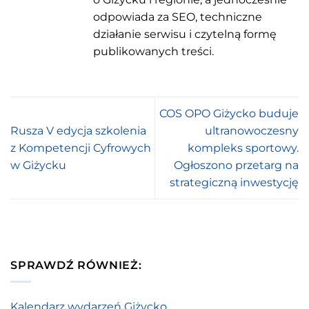
odpowiada za SEO, techniczne
działanie serwisu i czytelną formę
publikowanych treści.
COS OPO Giżycko buduje
Rusza V edycja szkolenia
ultranowoczesny
z Kompetencji Cyfrowych
kompleks sportowy.
w Giżycku
Ogłoszono przetarg na
strategiczną inwestycję
SPRAWDŹ RÓWNIEŻ:
Kalendarz wydarzeń Giżycko