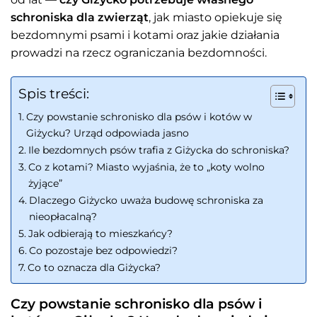
schroniska dla zwierząt
, jak miasto opiekuje się
bezdomnymi psami i kotami oraz jakie działania
prowadzi na rzecz ograniczania bezdomności.
Spis treści:
Czy powstanie schronisko dla psów i kotów w
Giżycku? Urząd odpowiada jasno
Ile bezdomnych psów trafia z Giżycka do schroniska?
Co z kotami? Miasto wyjaśnia, że to „koty wolno
żyjące”
Dlaczego Giżycko uważa budowę schroniska za
nieopłacalną?
Jak odbierają to mieszkańcy?
Co pozostaje bez odpowiedzi?
Co to oznacza dla Giżycka?
Czy powstanie schronisko dla psów i