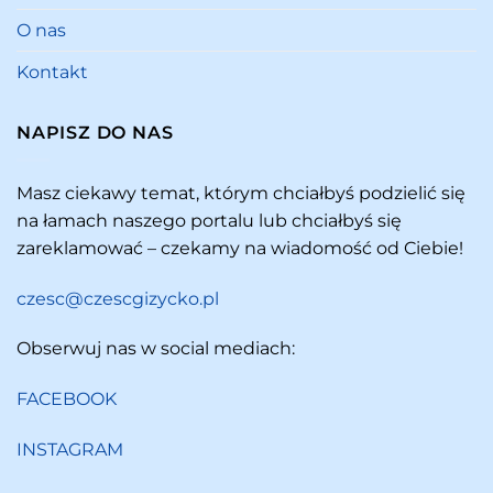
O nas
Kontakt
NAPISZ DO NAS
Masz ciekawy temat, którym chciałbyś podzielić się
na łamach naszego portalu lub chciałbyś się
zareklamować – czekamy na wiadomość od Ciebie!
czesc@czescgizycko.pl
Obserwuj nas w social mediach:
FACEBOOK
INSTAGRAM