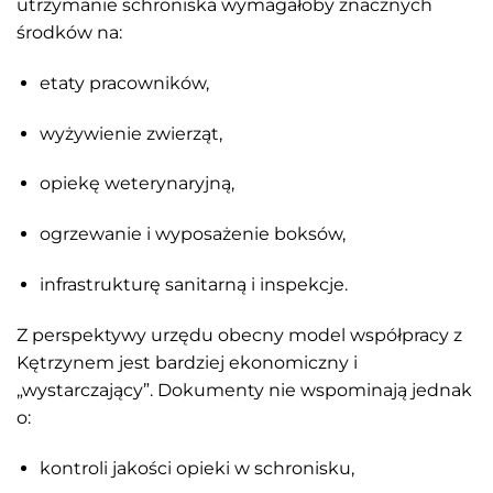
utrzymanie schroniska wymagałoby znacznych
środków na:
etaty pracowników,
wyżywienie zwierząt,
opiekę weterynaryjną,
ogrzewanie i wyposażenie boksów,
infrastrukturę sanitarną i inspekcje.
Z perspektywy urzędu obecny model współpracy z
Kętrzynem jest bardziej ekonomiczny i
„wystarczający”. Dokumenty nie wspominają jednak
o:
kontroli jakości opieki w schronisku,