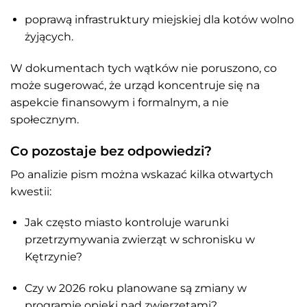
poprawą infrastruktury miejskiej dla kotów wolno
żyjących.
W dokumentach tych wątków nie poruszono, co
może sugerować, że urząd koncentruje się na
aspekcie finansowym i formalnym, a nie
społecznym.
Co pozostaje bez odpowiedzi?
Po analizie pism można wskazać kilka otwartych
kwestii:
Jak często miasto kontroluje warunki
przetrzymywania zwierząt w schronisku w
Kętrzynie?
Czy w 2026 roku planowane są zmiany w
programie opieki nad zwierzętami?