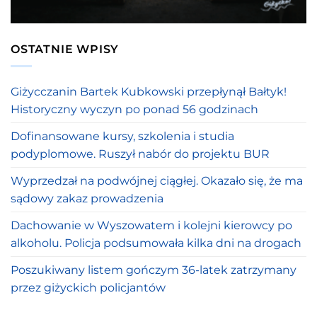
OSTATNIE WPISY
Giżycczanin Bartek Kubkowski przepłynął Bałtyk!
Historyczny wyczyn po ponad 56 godzinach
Dofinansowane kursy, szkolenia i studia
podyplomowe. Ruszył nabór do projektu BUR
Wyprzedzał na podwójnej ciągłej. Okazało się, że ma
sądowy zakaz prowadzenia
Dachowanie w Wyszowatem i kolejni kierowcy po
alkoholu. Policja podsumowała kilka dni na drogach
Poszukiwany listem gończym 36-latek zatrzymany
przez giżyckich policjantów