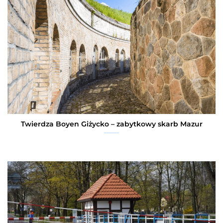
Twierdza Boyen Giżycko – zabytkowy skarb Mazur