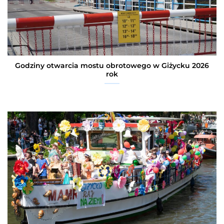
Godziny otwarcia mostu obrotowego w Giżycku 2026
rok