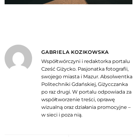
GABRIELA KOZIKOWSKA
Współtwórczyni i redaktorka portalu
Cześć Giżycko. Pasjonatka fotografii,
swojego miasta i Mazur. Absolwentka
Politechniki Gdańskiej, Giżycczanka
po raz drugi. W portalu odpowiada za
współtworzenie treści, oprawę
wizualną oraz działania promocyjne –
w sieci i poza nią.