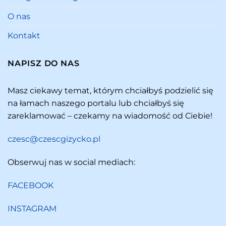
O nas
Kontakt
NAPISZ DO NAS
Masz ciekawy temat, którym chciałbyś podzielić się
na łamach naszego portalu lub chciałbyś się
zareklamować – czekamy na wiadomość od Ciebie!
czesc@czescgizycko.pl
Obserwuj nas w social mediach:
FACEBOOK
INSTAGRAM