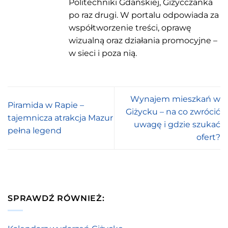
Politechniki Gdańskiej, Giżycczanka
po raz drugi. W portalu odpowiada za
współtworzenie treści, oprawę
wizualną oraz działania promocyjne –
w sieci i poza nią.
Wynajem mieszkań w
Piramida w Rapie –
Giżycku – na co zwrócić
tajemnicza atrakcja Mazur
uwagę i gdzie szukać
pełna legend
ofert?
SPRAWDŹ RÓWNIEŻ: