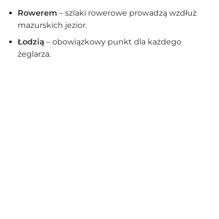
Rowerem
– szlaki rowerowe prowadzą wzdłuż
mazurskich jezior.
Łodzią
– obowiązkowy punkt dla każdego
żeglarza.