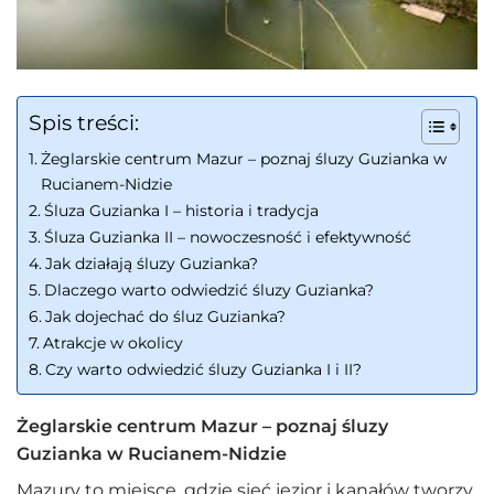
Spis treści:
Żeglarskie centrum Mazur – poznaj śluzy Guzianka w
Rucianem-Nidzie
Śluza Guzianka I – historia i tradycja
Śluza Guzianka II – nowoczesność i efektywność
Jak działają śluzy Guzianka?
Dlaczego warto odwiedzić śluzy Guzianka?
Jak dojechać do śluz Guzianka?
Atrakcje w okolicy
Czy warto odwiedzić śluzy Guzianka I i II?
Żeglarskie centrum Mazur – poznaj śluzy
Guzianka w Rucianem-Nidzie
Mazury to miejsce, gdzie sieć jezior i kanałów tworzy