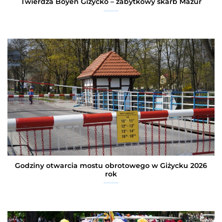
Twierdza Boyen Giżycko – zabytkowy skarb Mazur
Godziny otwarcia mostu obrotowego w Giżycku 2026
rok