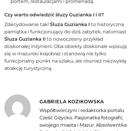
portem, restauracjami i promenadą.
Czy warto odwiedzić śluzy Guzianka I i II?
Zdecydowanie tak!
Śluza Guzianka I
to historyczna
pamiątka i funkcjonujący do dziś zabytek, natomiast
Śluza Guzianka II
to nowoczesny przykład
doskonałej inżynierii. Oba obiekty doskonale wpisują
się w mazurski krajobraz i stanowią nie tylko
funkcjonalny punkt na szlaku, ale również niezwykłą
atrakcję turystyczną.
GABRIELA KOZIKOWSKA
Współtwórczyni i redaktorka portalu
Cześć Giżycko. Pasjonatka fotografii,
swojego miasta i Mazur. Absolwentka