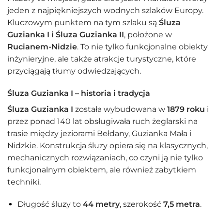
jeden z najpiękniejszych wodnych szlaków Europy.
Kluczowym punktem na tym szlaku są
Śluza
Guzianka I i Śluza Guzianka II
, położone w
Rucianem-Nidzie
. To nie tylko funkcjonalne obiekty
inżynieryjne, ale także atrakcje turystyczne, które
przyciągają tłumy odwiedzających.
Śluza Guzianka I – historia i tradycja
Śluza Guzianka I
została wybudowana w
1879 roku
i
przez ponad 140 lat obsługiwała ruch żeglarski na
trasie między jeziorami Bełdany, Guzianka Mała i
Nidzkie. Konstrukcja śluzy opiera się na klasycznych,
mechanicznych rozwiązaniach, co czyni ją nie tylko
funkcjonalnym obiektem, ale również zabytkiem
techniki.
Długość śluzy to
44 metry
, szerokość
7,5 metra
.