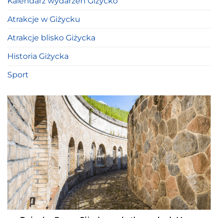
Kalendarz wydarzeń Giżycko
Atrakcje w Giżycku
Atrakcje blisko Giżycka
Historia Giżycka
Sport