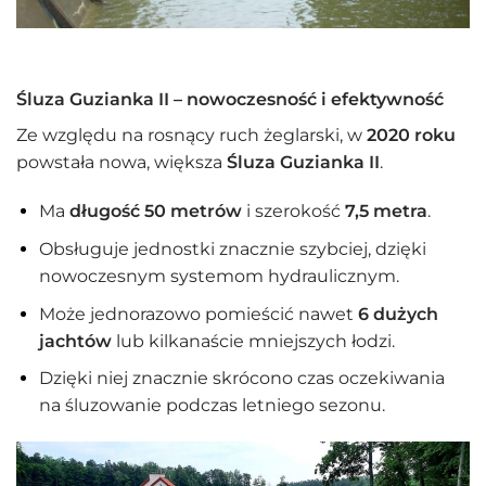
Śluza Guzianka II – nowoczesność i efektywność
Ze względu na rosnący ruch żeglarski, w
2020 roku
powstała nowa, większa
Śluza Guzianka II
.
Ma
długość 50 metrów
i szerokość
7,5 metra
.
Obsługuje jednostki znacznie szybciej, dzięki
nowoczesnym systemom hydraulicznym.
Może jednorazowo pomieścić nawet
6 dużych
jachtów
lub kilkanaście mniejszych łodzi.
Dzięki niej znacznie skrócono czas oczekiwania
na śluzowanie podczas letniego sezonu.