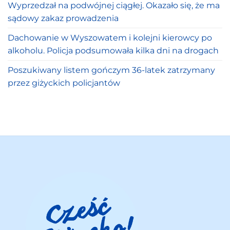
Wyprzedzał na podwójnej ciągłej. Okazało się, że ma
sądowy zakaz prowadzenia
Dachowanie w Wyszowatem i kolejni kierowcy po
alkoholu. Policja podsumowała kilka dni na drogach
Poszukiwany listem gończym 36-latek zatrzymany
przez giżyckich policjantów