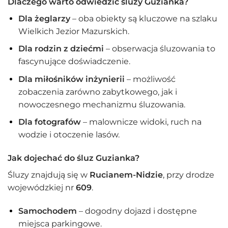
Dlaczego warto odwiedzić śluzy Guzianka?
Dla żeglarzy
– oba obiekty są kluczowe na szlaku
Wielkich Jezior Mazurskich.
Dla rodzin z dziećmi
– obserwacja śluzowania to
fascynujące doświadczenie.
Dla miłośników inżynierii
– możliwość
zobaczenia zarówno zabytkowego, jak i
nowoczesnego mechanizmu śluzowania.
Dla fotografów
– malownicze widoki, ruch na
wodzie i otoczenie lasów.
Jak dojechać do śluz Guzianka?
Śluzy znajdują się w
Rucianem-Nidzie
, przy drodze
wojewódzkiej nr
609
.
Samochodem
– dogodny dojazd i dostępne
miejsca parkingowe.