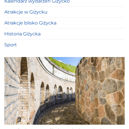
Kalendarz wydarzeń Giżycko
Atrakcje w Giżycku
Atrakcje blisko Giżycka
Historia Giżycka
Sport