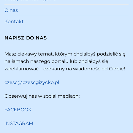
O nas
Kontakt
NAPISZ DO NAS
Masz ciekawy temat, którym chciałbyś podzielić się
na łamach naszego portalu lub chciałbyś się
zareklamować – czekamy na wiadomość od Ciebie!
czesc@czescgizycko.pl
Obserwuj nas w social mediach:
FACEBOOK
INSTAGRAM