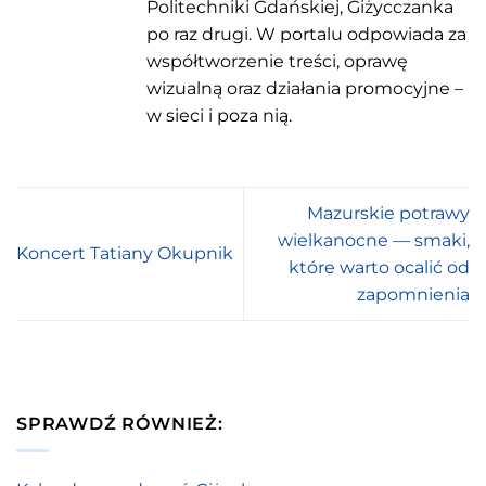
Politechniki Gdańskiej, Giżycczanka
po raz drugi. W portalu odpowiada za
współtworzenie treści, oprawę
wizualną oraz działania promocyjne –
w sieci i poza nią.
Mazurskie potrawy
wielkanocne — smaki,
Koncert Tatiany Okupnik
które warto ocalić od
zapomnienia
SPRAWDŹ RÓWNIEŻ: