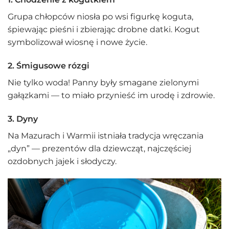
Grupa chłopców niosła po wsi figurkę koguta,
śpiewając pieśni i zbierając drobne datki. Kogut
symbolizował wiosnę i nowe życie.
2.
Śmigusowe rózgi
Nie tylko woda! Panny były smagane zielonymi
gałązkami — to miało przynieść im urodę i zdrowie.
3.
Dyny
Na Mazurach i Warmii istniała tradycja wręczania
„dyn” — prezentów dla dziewcząt, najczęściej
ozdobnych jajek i słodyczy.