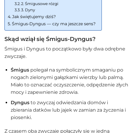
2. Śmigusowe rózgi
3. Dyny
Jak świętujemy dziś?
Śmigus-Dyngus — czy ma jeszcze sens?
Skąd wziął się Śmigus-Dyngus?
Śmigus i Dyngus to początkowo były dwa odrębne
zwyczaje.
Śmigus
polegał na symbolicznym smaganiu po
nogach zielonymi gałązkami wierzby lub palmą.
Miało to oznaczać oczyszczenie, odpędzenie złych
mocy i zapewnienie zdrowia.
Dyngus
to zwyczaj odwiedzania domów i
zbierania datków lub jajek w zamian za życzenia i
piosenki.
Z czasem oba zwyczaje połączyły się w jedną