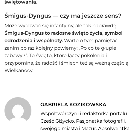
świętowania.
Śmigus-Dyngus — czy ma jeszcze sens?
Może wydawać się infantylny, ale tak naprawdę
Śmigus-Dyngus to radosne święto życia, symbol
odrodzenia i wspólnoty.
Warto o tym pamiętać,
zanim po raz kolejny powiemy: „Po co te głupie
zabawy?”. To święto, które łączy pokolenia i
przypomina, że radość i śmiech też są ważną częścią
Wielkanocy.
GABRIELA KOZIKOWSKA
Współtwórczyni i redaktorka portalu
Cześć Giżycko. Pasjonatka fotografii,
swojego miasta i Mazur. Absolwentka