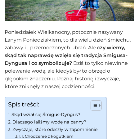
Poniedziałek Wielkanocny, potocznie nazywany
Lanym Poniedziałkiem, to dla wielu dzień śmiechu,
zabawy i… przemoczonych ubrań. Ale
czy wiemy,
skąd tak naprawdę wzięła się tradycja Śmigusa-
Dyngusa i co symbolizuje?
Dziś to tylko niewinne
polewanie wodą, ale kiedyś był to obrzęd o
głębokim znaczeniu. Poznaj historię i zwyczaje,
które zniknęły z naszej codzienności.
Spis treści:
Skąd wziął się Śmigus-Dyngus?
Dlaczego laliśmy wodę na panny?
Zwyczaje, które odeszły w zapomnienie
1. Chodzenie z kogutkiem