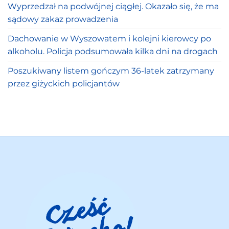
Wyprzedzał na podwójnej ciągłej. Okazało się, że ma
sądowy zakaz prowadzenia
Dachowanie w Wyszowatem i kolejni kierowcy po
alkoholu. Policja podsumowała kilka dni na drogach
Poszukiwany listem gończym 36-latek zatrzymany
przez giżyckich policjantów