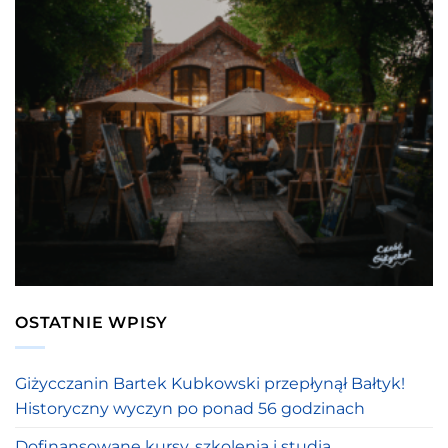
OSTATNIE WPISY
Giżycczanin Bartek Kubkowski przepłynął Bałtyk!
Historyczny wyczyn po ponad 56 godzinach
Dofinansowane kursy, szkolenia i studia