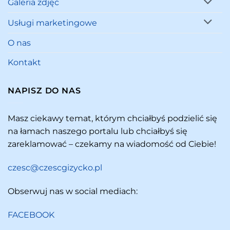
Galeria zdjęć
Usługi marketingowe
O nas
Kontakt
NAPISZ DO NAS
Masz ciekawy temat, którym chciałbyś podzielić się
na łamach naszego portalu lub chciałbyś się
zareklamować – czekamy na wiadomość od Ciebie!
czesc@czescgizycko.pl
Obserwuj nas w social mediach:
FACEBOOK