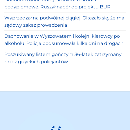
podyplomowe. Ruszył nabór do projektu BUR
Wyprzedzał na podwójnej ciągłej. Okazało się, że ma
sądowy zakaz prowadzenia
Dachowanie w Wyszowatem i kolejni kierowcy po
alkoholu. Policja podsumowała kilka dni na drogach
Poszukiwany listem gończym 36-latek zatrzymany
przez giżyckich policjantów