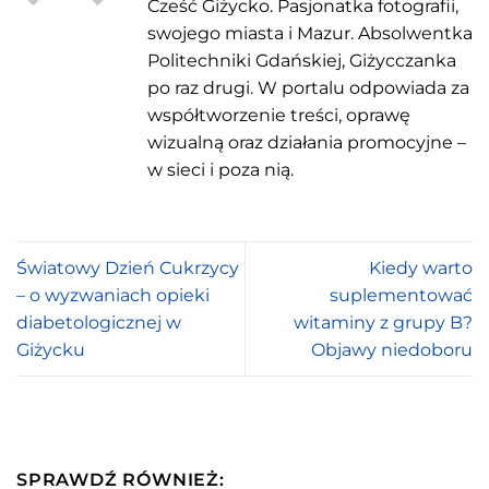
Cześć Giżycko. Pasjonatka fotografii,
swojego miasta i Mazur. Absolwentka
Politechniki Gdańskiej, Giżycczanka
po raz drugi. W portalu odpowiada za
współtworzenie treści, oprawę
wizualną oraz działania promocyjne –
w sieci i poza nią.
Światowy Dzień Cukrzycy
Kiedy warto
– o wyzwaniach opieki
suplementować
diabetologicznej w
witaminy z grupy B?
Giżycku
Objawy niedoboru
SPRAWDŹ RÓWNIEŻ: