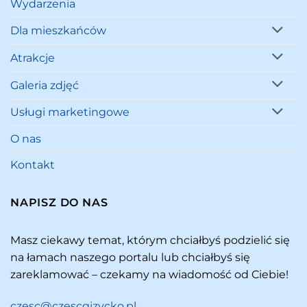
Wydarzenia
Dla mieszkańców
Atrakcje
Galeria zdjęć
Usługi marketingowe
O nas
Kontakt
NAPISZ DO NAS
Masz ciekawy temat, którym chciałbyś podzielić się
na łamach naszego portalu lub chciałbyś się
zareklamować – czekamy na wiadomość od Ciebie!
czesc@czescgizycko.pl