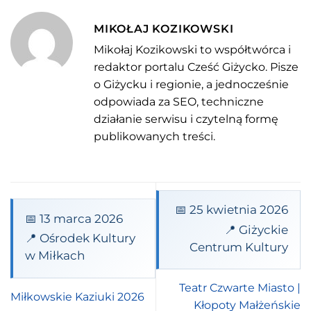
MIKOŁAJ KOZIKOWSKI
Mikołaj Kozikowski to współtwórca i
redaktor portalu Cześć Giżycko. Pisze
o Giżycku i regionie, a jednocześnie
odpowiada za SEO, techniczne
działanie serwisu i czytelną formę
publikowanych treści.
📅 25 kwietnia 2026
📅 13 marca 2026
📍 Giżyckie
📍 Ośrodek Kultury
Centrum Kultury
w Miłkach
Teatr Czwarte Miasto |
Miłkowskie Kaziuki 2026
Kłopoty Małżeńskie