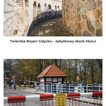
Twierdza Boyen Giżycko – zabytkowy skarb Mazur