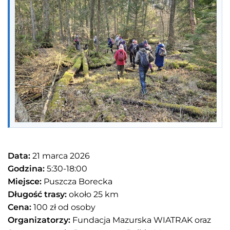
Data:
21 marca 2026
Godzina:
5:30-18:00
Miejsce:
Puszcza Borecka
Długość trasy:
około 25 km
Cena:
100 zł od osoby
Organizatorzy:
Fundacja Mazurska WIATRAK oraz