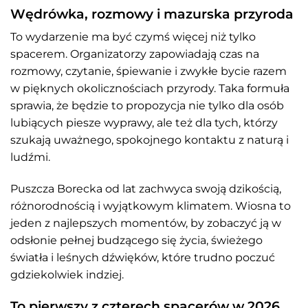
Wędrówka, rozmowy i mazurska przyroda
To wydarzenie ma być czymś więcej niż tylko
spacerem. Organizatorzy zapowiadają czas na
rozmowy, czytanie, śpiewanie i zwykłe bycie razem
w pięknych okolicznościach przyrody. Taka formuła
sprawia, że będzie to propozycja nie tylko dla osób
lubiących piesze wyprawy, ale też dla tych, którzy
szukają uważnego, spokojnego kontaktu z naturą i
ludźmi.
Puszcza Borecka od lat zachwyca swoją dzikością,
różnorodnością i wyjątkowym klimatem. Wiosna to
jeden z najlepszych momentów, by zobaczyć ją w
odsłonie pełnej budzącego się życia, świeżego
światła i leśnych dźwięków, które trudno poczuć
gdziekolwiek indziej.
To pierwszy z czterech spacerów w 2026