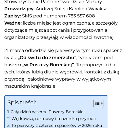
Stowarzyszenie Partnerstwo Dzikie Mazury
Prowadzący:
Andrzej Sulej i Karolina Waraksa
Zapisy:
SMS pod numerem 783 557 608
Ważne:
liczba miejsc jest ograniczona, a szczegóły
dotyczące miejsca spotkania i przygotowania
organizatorzy przesyłają w wiadomości zwrotnej
21 marca odbędzie się pierwszy w tym roku spacer z
cyklu
„Od świtu do zmierzchu”
, tym razem pod
hasłem
„w Puszczy Boreckiej”
. To propozycja dla
tych, którzy lubią długie wędrówki, kontakt z dziką
przyrodą i całodniowe wyprawy w wyjątkowym
mazurskim krajobrazie.
Spis treści:
Cały dzień w sercu Puszczy Boreckiej
Wędrówka, rozmowy i mazurska przyroda
To pierwszy z czterech spacerów w 2026 roku