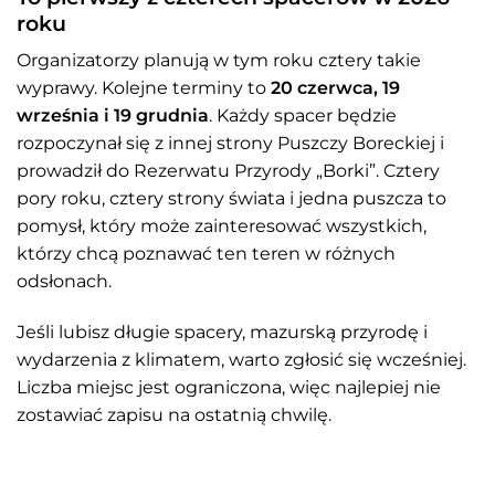
roku
Organizatorzy planują w tym roku cztery takie
wyprawy. Kolejne terminy to
20 czerwca, 19
września i 19 grudnia
. Każdy spacer będzie
rozpoczynał się z innej strony Puszczy Boreckiej i
prowadził do Rezerwatu Przyrody „Borki”. Cztery
pory roku, cztery strony świata i jedna puszcza to
pomysł, który może zainteresować wszystkich,
którzy chcą poznawać ten teren w różnych
odsłonach.
Jeśli lubisz długie spacery, mazurską przyrodę i
wydarzenia z klimatem, warto zgłosić się wcześniej.
Liczba miejsc jest ograniczona, więc najlepiej nie
zostawiać zapisu na ostatnią chwilę.