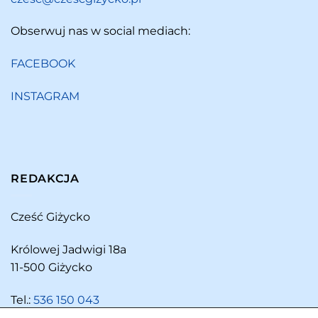
Obserwuj nas w social mediach:
FACEBOOK
INSTAGRAM
REDAKCJA
Cześć Giżycko
Królowej Jadwigi 18a
11-500 Giżycko
Tel.:
536 150 043