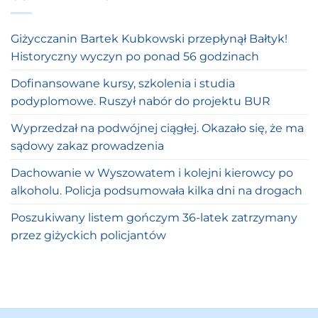
Giżycczanin Bartek Kubkowski przepłynął Bałtyk!
Historyczny wyczyn po ponad 56 godzinach
Dofinansowane kursy, szkolenia i studia
podyplomowe. Ruszył nabór do projektu BUR
Wyprzedzał na podwójnej ciągłej. Okazało się, że ma
sądowy zakaz prowadzenia
Dachowanie w Wyszowatem i kolejni kierowcy po
alkoholu. Policja podsumowała kilka dni na drogach
Poszukiwany listem gończym 36-latek zatrzymany
przez giżyckich policjantów