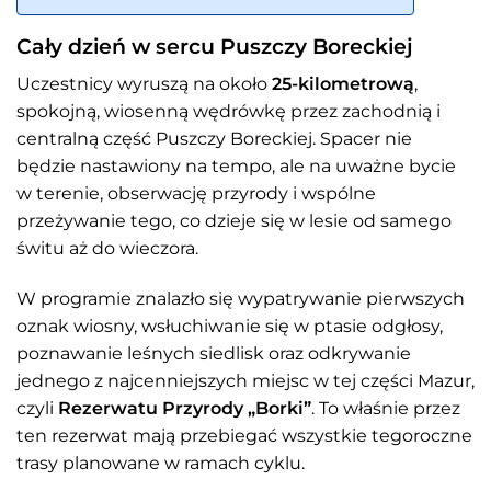
Cały dzień w sercu Puszczy Boreckiej
Uczestnicy wyruszą na około
25-kilometrową
,
spokojną, wiosenną wędrówkę przez zachodnią i
centralną część Puszczy Boreckiej. Spacer nie
będzie nastawiony na tempo, ale na uważne bycie
w terenie, obserwację przyrody i wspólne
przeżywanie tego, co dzieje się w lesie od samego
świtu aż do wieczora.
W programie znalazło się wypatrywanie pierwszych
oznak wiosny, wsłuchiwanie się w ptasie odgłosy,
poznawanie leśnych siedlisk oraz odkrywanie
jednego z najcenniejszych miejsc w tej części Mazur,
czyli
Rezerwatu Przyrody „Borki”
. To właśnie przez
ten rezerwat mają przebiegać wszystkie tegoroczne
trasy planowane w ramach cyklu.