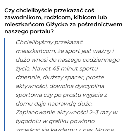
Czy chcielibyście przekazać coś
zawodnikom, rodzicom, kibicom lub
mieszkańcom Giżycka za pośrednictwem
naszego portalu?
Chcielibyśmy przekazać
mieszkańcom, że sport jest ważny i
dużo wnosi do naszego codziennego
życia. Nawet 45 minut sportu
dziennie, dłuższy spacer, proste
aktywności, dowolna dyscyplina
sportowa czy po prostu wyjście z
domu daje naprawdę dużo.
Zaplanowanie aktywności 2–3 razy w
tygodniu w grafiku powinno
zmieścić się każdemu z nas. Można