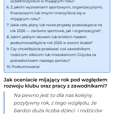
uczestniczyliście w mijającym roku?
Z jakimi wyzwaniami sportowymi, organizacyjnymi,
finansowymi lub innymi mierzyliście się w
mijającym roku?
Jakie cele, plany lub nowe projekty przewidujecie na
rok 2026 — zarówno sportowe, jak i organizacyjne?
Jakim jednym słowem lub krótkim hasłem
podsumowalibyście rok 2025 w swoim klubie?
Czy chcielibyście przekazać coś zawodnikom,
rodzicom, kibicom lub mieszkańcom Giżycka za
pośrednictwem naszego portalu?
Podsumowanie
Jak oceniacie mijający rok pod względem
rozwoju klubu oraz pracy z zawodnikami?
Na pewno jest to dla nas kolejny
pozytywny rok, z tego względu, że
bardzo duża liczba dzieci i rodziców