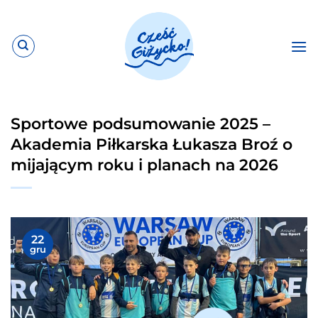
Przewiń
do
zawartości
Sportowe podsumowanie 2025 –
Akademia Piłkarska Łukasza Broź o
mijającym roku i planach na 2026
22
gru