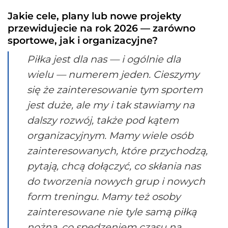
Jakie cele, plany lub nowe projekty
przewidujecie na rok 2026 — zarówno
sportowe, jak i organizacyjne?
Piłka jest dla nas — i ogólnie dla
wielu — numerem jeden. Cieszymy
się że zainteresowanie tym sportem
jest duże, ale my i tak stawiamy na
dalszy rozwój, także pod kątem
organizacyjnym. Mamy wiele osób
zainteresowanych, które przychodzą,
pytają, chcą dołączyć, co skłania nas
do tworzenia nowych grup i nowych
form treningu. Mamy też osoby
zainteresowane nie tyle samą piłką
nożną, co spędzeniem czasu na