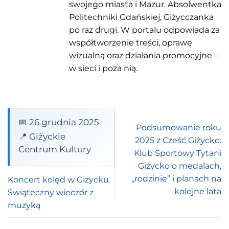
swojego miasta i Mazur. Absolwentka
Politechniki Gdańskiej, Giżycczanka
po raz drugi. W portalu odpowiada za
współtworzenie treści, oprawę
wizualną oraz działania promocyjne –
w sieci i poza nią.
📅 26 grudnia 2025
Podsumowanie roku
📍 Giżyckie
2025 z Cześć Giżycko:
Centrum Kultury
Klub Sportowy Tytani
Giżycko o medalach,
„rodzinie” i planach na
Koncert kolęd w Giżycku.
kolejne lata
Świąteczny wieczór z
muzyką