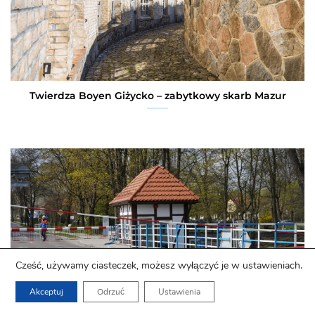
Twierdza Boyen Giżycko – zabytkowy skarb Mazur
Cześć, używamy ciasteczek, możesz wyłączyć je w ustawieniach.
Akceptuj
Odrzuć
Ustawienia