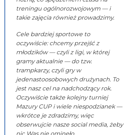
treningu ogólnorozwojowym — i
takie zajęcia również prowadzimy.
Cele bardziej sportowe to
oczywiście: chcemy przejść z
młodzików — czyli z ligi, w której
gramy aktualnie — do tzw.
trampkarzy, czyli gry w
jedenastoosobowych drużynach. To
jest nasz cel na nadchodzący rok.
Oczywiście także kolejny turniej
Mazury CUP i wiele niespodzianek —
wkrótce je zdradzimy, więc
obserwujcie nasze social media, żeby
nic Was nie ominęło.