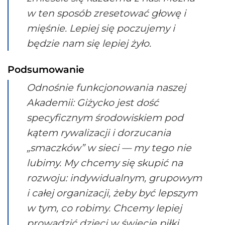
w ten sposób zresetować głowę i
mięśnie. Lepiej się poczujemy i
będzie nam się lepiej żyło.
Podsumowanie
Odnośnie funkcjonowania naszej
Akademii: Giżycko jest dość
specyficznym środowiskiem pod
kątem rywalizacji i dorzucania
„smaczków” w sieci — my tego nie
lubimy. My chcemy się skupić na
rozwoju: indywidualnym, grupowym
i całej organizacji, żeby być lepszym
w tym, co robimy. Chcemy lepiej
prowadzić dzieci w świecie piłki