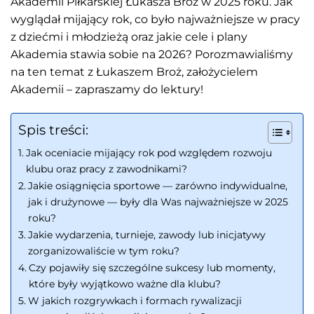
Akademii Piłkarskiej Łukasza Broź w 2025 roku. Jak
wyglądał mijający rok, co było najważniejsze w pracy
z dziećmi i młodzieżą oraz jakie cele i plany
Akademia stawia sobie na 2026? Porozmawialiśmy
na ten temat z Łukaszem Broż, założycielem
Akademii – zapraszamy do lektury!
Spis treści:
Jak oceniacie mijający rok pod względem rozwoju
klubu oraz pracy z zawodnikami?
Jakie osiągnięcia sportowe — zarówno indywidualne,
jak i drużynowe — były dla Was najważniejsze w 2025
roku?
Jakie wydarzenia, turnieje, zawody lub inicjatywy
zorganizowaliście w tym roku?
Czy pojawiły się szczególne sukcesy lub momenty,
które były wyjątkowo ważne dla klubu?
W jakich rozgrywkach i formach rywalizacji