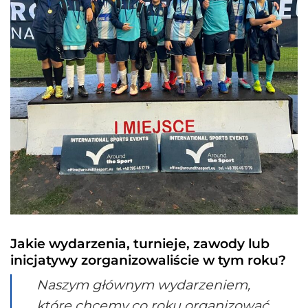
Jakie wydarzenia, turnieje, zawody lub
inicjatywy zorganizowaliście w tym roku?
Naszym głównym wydarzeniem,
które chcemy co roku organizować,