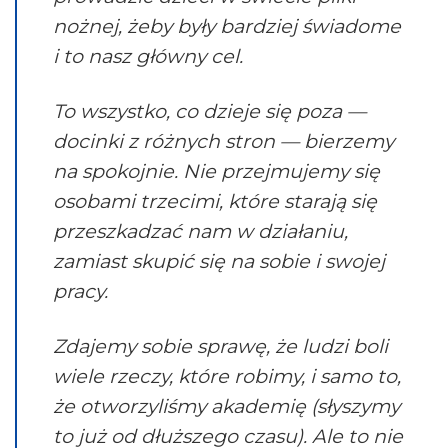
nożnej, żeby były bardziej świadome
i to nasz główny cel.
To wszystko, co dzieje się poza —
docinki z różnych stron — bierzemy
na spokojnie. Nie przejmujemy się
osobami trzecimi, które starają się
przeszkadzać nam w działaniu,
zamiast skupić się na sobie i swojej
pracy.
Zdajemy sobie sprawę, że ludzi boli
wiele rzeczy, które robimy, i samo to,
że otworzyliśmy akademię (słyszymy
to już od dłuższego czasu). Ale to nie