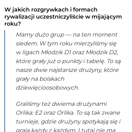
W jakich rozgrywkach i formach
rywalizacji uczestniczyliście w mijającym
roku?
Mamy dużo grup — na ten moment
siedem. W tym roku mierzyliśmy się
w ligach Młodzik D1 oraz Młodzik D2,
które grały już o punkty i tabelę. To są
nasze dwie najstarsze drużyny, które
grały na boiskach
dziewięcioosobowych.
Graliśmy też dwiema drużynami
Orlika: E2 oraz Orlika. To są tak zwane
turnieje, gdzie drużyny spotykają się i
grają każdy z każdym. I tutaj nie ma