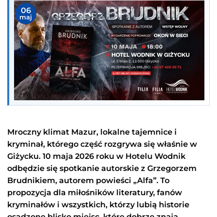
06
maj
Mroczny klimat Mazur, lokalne tajemnice i
kryminał, którego część rozgrywa się właśnie w
Giżycku. 10 maja 2026 roku w Hotelu Wodnik
odbędzie się spotkanie autorskie z Grzegorzem
Brudnikiem, autorem powieści „Alfa”. To
propozycja dla miłośników literatury, fanów
kryminałów i wszystkich, którzy lubią historie
osadzone blisko miejsc, które dobrze znają.