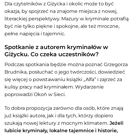
Dla czytelników z Giżycka i okolic może to być
okazja, by spojrzeć na znajome miejsca z nowej,
literackiej perspektywy. Mazury w kryminale potrafią
być nie tylko piękne i spokojne, ale też mroczne,
pełne napięcia i tajemnic.
Spotkanie z autorem kryminałów w
Giżycku. Co czeka uczestników?
Podczas spotkania będzie można poznać Grzegorza
Brudnika, posłuchać o jego twórczości, dowiedzieć
się więcej o powstawaniu książki „Alfa” i zajrzeć za
kulisy pracy nad kryminałem. Wydarzenie
poprowadzi Okoń w Sieci.
To dobra propozycja zarówno dla osób, które znają
już książki autora, jak i dla tych, którzy dopiero
szukają nowej lektury z mocnym klimatem.
Jeżeli
lubicie kryminały, lokalne tajemnice i historie,