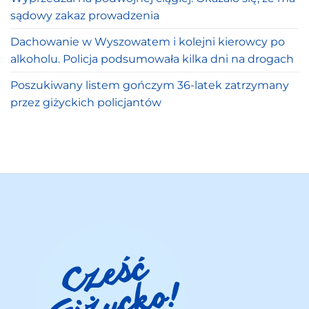
sądowy zakaz prowadzenia
Dachowanie w Wyszowatem i kolejni kierowcy po
alkoholu. Policja podsumowała kilka dni na drogach
Poszukiwany listem gończym 36-latek zatrzymany
przez giżyckich policjantów