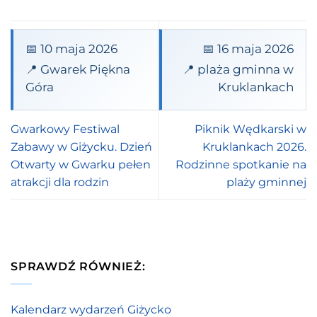
📅 10 maja 2026
📅 16 maja 2026
📍 Gwarek Piękna
📍 plaża gminna w
Góra
Kruklankach
Gwarkowy Festiwal
Piknik Wędkarski w
Zabawy w Giżycku. Dzień
Kruklankach 2026.
Otwarty w Gwarku pełen
Rodzinne spotkanie na
atrakcji dla rodzin
plaży gminnej
SPRAWDŹ RÓWNIEŻ:
Kalendarz wydarzeń Giżycko