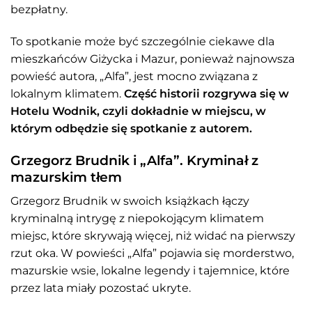
bezpłatny.
To spotkanie może być szczególnie ciekawe dla
mieszkańców Giżycka i Mazur, ponieważ najnowsza
powieść autora, „Alfa”, jest mocno związana z
lokalnym klimatem.
Część historii rozgrywa się w
Hotelu Wodnik, czyli dokładnie w miejscu, w
którym odbędzie się spotkanie z autorem.
Grzegorz Brudnik i „Alfa”. Kryminał z
mazurskim tłem
Grzegorz Brudnik w swoich książkach łączy
kryminalną intrygę z niepokojącym klimatem
miejsc, które skrywają więcej, niż widać na pierwszy
rzut oka. W powieści „Alfa” pojawia się morderstwo,
mazurskie wsie, lokalne legendy i tajemnice, które
przez lata miały pozostać ukryte.