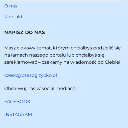
O nas
Kontakt
NAPISZ DO NAS
Masz ciekawy temat, którym chciałbyś podzielić się
na łamach naszego portalu lub chciałbyś się
zareklamować – czekamy na wiadomość od Ciebie!
czesc@czescgizycko.pl
Obserwuj nas w social mediach:
FACEBOOK
INSTAGRAM