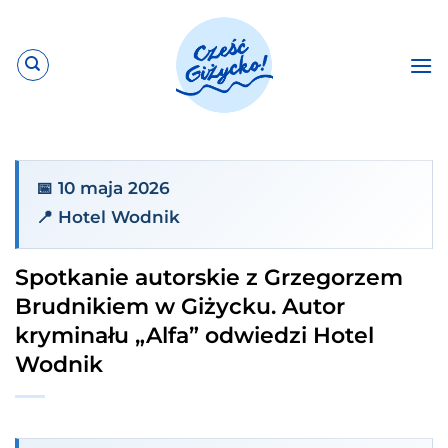
Przewiń
do
zawartości
📅 10 maja 2026
📍 Hotel Wodnik
Spotkanie autorskie z Grzegorzem
Brudnikiem w Giżycku. Autor
kryminału „Alfa” odwiedzi Hotel
Wodnik