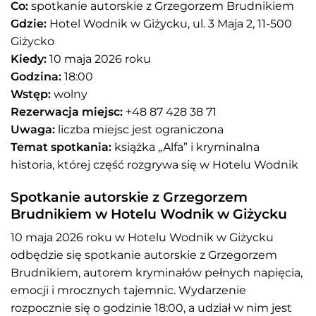
Co:
spotkanie autorskie z Grzegorzem Brudnikiem
Gdzie:
Hotel Wodnik w Giżycku, ul. 3 Maja 2, 11-500
Giżycko
Kiedy:
10 maja 2026 roku
Godzina:
18:00
Wstęp:
wolny
Rezerwacja miejsc:
+48 87 428 38 71
Uwaga:
liczba miejsc jest ograniczona
Temat spotkania:
książka „Alfa” i kryminalna
historia, której część rozgrywa się w Hotelu Wodnik
Spotkanie autorskie z Grzegorzem
Brudnikiem w Hotelu Wodnik w Giżycku
10 maja 2026 roku w Hotelu Wodnik w Giżycku
odbędzie się spotkanie autorskie z Grzegorzem
Brudnikiem, autorem kryminałów pełnych napięcia,
emocji i mrocznych tajemnic. Wydarzenie
rozpocznie się o godzinie 18:00, a udział w nim jest