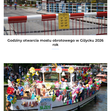
Godziny otwarcia mostu obrotowego w Giżycku 2026
rok