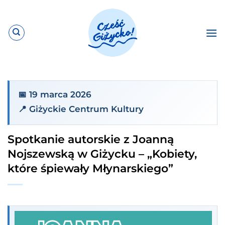
Przewiń
do
zawartości
📅 19 marca 2026
📍 Giżyckie Centrum Kultury
Spotkanie autorskie z Joanną
Nojszewską w Giżycku – „Kobiety,
które śpiewały Młynarskiego”