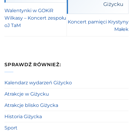
Giżycku
Walentynki w GOKiR
Wilkasy – Koncert zespołu
Koncert pamięci Krystyny
oJ TaM
Małek
SPRAWDŹ RÓWNIEŻ:
Kalendarz wydarzeń Giżycko
Atrakcje w Giżycku
Atrakcje blisko Giżycka
Historia Giżycka
Sport