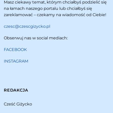
Masz ciekawy temat, którym chciałbyś podzielić się
na łamach naszego portalu lub chciałbyś się
zareklamować – czekamy na wiadomość od Ciebie!
czesc@czescgizycko.pl
Obserwuj nas w social mediach:
FACEBOOK
INSTAGRAM
REDAKCJA
Cześć Giżycko