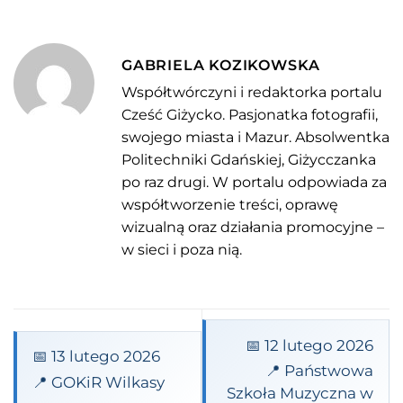
GABRIELA KOZIKOWSKA
Współtwórczyni i redaktorka portalu
Cześć Giżycko. Pasjonatka fotografii,
swojego miasta i Mazur. Absolwentka
Politechniki Gdańskiej, Giżycczanka
po raz drugi. W portalu odpowiada za
współtworzenie treści, oprawę
wizualną oraz działania promocyjne –
w sieci i poza nią.
📅 12 lutego 2026
📅 13 lutego 2026
📍 Państwowa
📍 GOKiR Wilkasy
Szkoła Muzyczna w