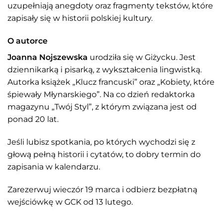
uzupełniają anegdoty oraz fragmenty tekstów, które
zapisały się w historii polskiej kultury.
O autorce
Joanna Nojszewska
urodziła się w Giżycku. Jest
dziennikarką i pisarką, z wykształcenia lingwistką.
Autorka książek „Klucz francuski” oraz „Kobiety, które
śpiewały Młynarskiego”. Na co dzień redaktorka
magazynu „Twój Styl”, z którym związana jest od
ponad 20 lat.
Jeśli lubisz spotkania, po których wychodzi się z
głową pełną historii i cytatów, to dobry termin do
zapisania w kalendarzu.
Zarezerwuj wieczór 19 marca i odbierz bezpłatną
wejściówkę w GCK od 13 lutego.