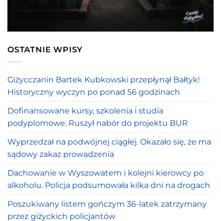
OSTATNIE WPISY
Giżycczanin Bartek Kubkowski przepłynął Bałtyk!
Historyczny wyczyn po ponad 56 godzinach
Dofinansowane kursy, szkolenia i studia
podyplomowe. Ruszył nabór do projektu BUR
Wyprzedzał na podwójnej ciągłej. Okazało się, że ma
sądowy zakaz prowadzenia
Dachowanie w Wyszowatem i kolejni kierowcy po
alkoholu. Policja podsumowała kilka dni na drogach
Poszukiwany listem gończym 36-latek zatrzymany
przez giżyckich policjantów