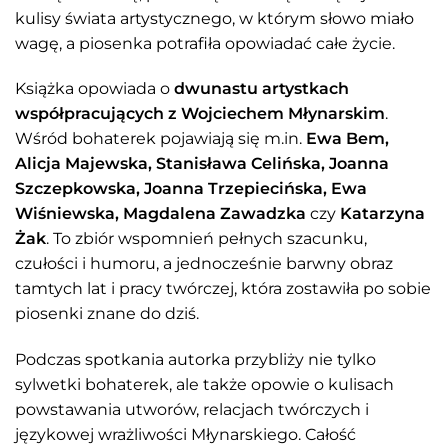
kulisy świata artystycznego, w którym słowo miało
wagę, a piosenka potrafiła opowiadać całe życie.
Książka opowiada o
dwunastu artystkach
współpracujących z Wojciechem Młynarskim
.
Wśród bohaterek pojawiają się m.in.
Ewa Bem,
Alicja Majewska, Stanisława Celińska, Joanna
Szczepkowska, Joanna Trzepiecińska, Ewa
Wiśniewska, Magdalena Zawadzka
czy
Katarzyna
Żak
. To zbiór wspomnień pełnych szacunku,
czułości i humoru, a jednocześnie barwny obraz
tamtych lat i pracy twórczej, która zostawiła po sobie
piosenki znane do dziś.
Podczas spotkania autorka przybliży nie tylko
sylwetki bohaterek, ale także opowie o kulisach
powstawania utworów, relacjach twórczych i
językowej wrażliwości Młynarskiego. Całość