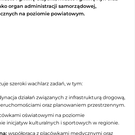
Jako organ administracji samorządowej,
licznych na poziomie powiatowym.
uje szeroki wachlarz zadań, w tym:
ynacja działań związanych z infrastrukturą drogową,
nieruchomościami oraz planowaniem przestrzennym.
acówkami oświatowymi na poziomie
inicjatyw kulturalnych i sportowych w regionie.
na:
współpraca z placówkami medycznymi oraz