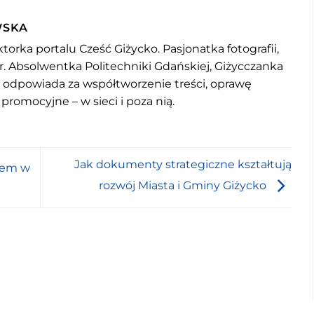
WSKA
torka portalu Cześć Giżycko. Pasjonatka fotografii,
r. Absolwentka Politechniki Gdańskiej, Giżycczanka
u odpowiada za współtworzenie treści, oprawę
 promocyjne – w sieci i poza nią.
Jak dokumenty strategiczne kształtują
zem w
rozwój Miasta i Gminy Giżycko