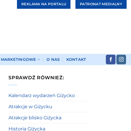
REKLAMA NA PORTALU
PATRONAT MEDIALNY
I MARKETINGOWE
O NAS
KONTAKT
SPRAWDŹ RÓWNIEŻ:
Kalendarz wydarzeń Giżycko
Atrakcje w Giżycku
Atrakcje blisko Giżycka
Historia Giżycka