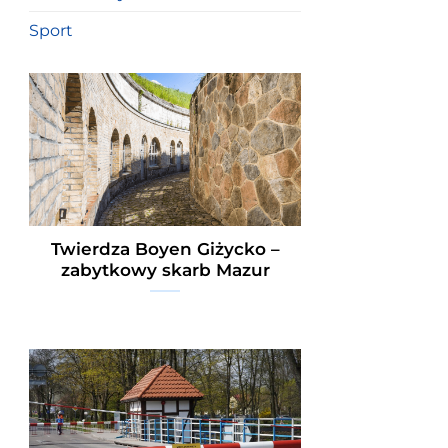
Sport
Twierdza Boyen Giżycko –
zabytkowy skarb Mazur