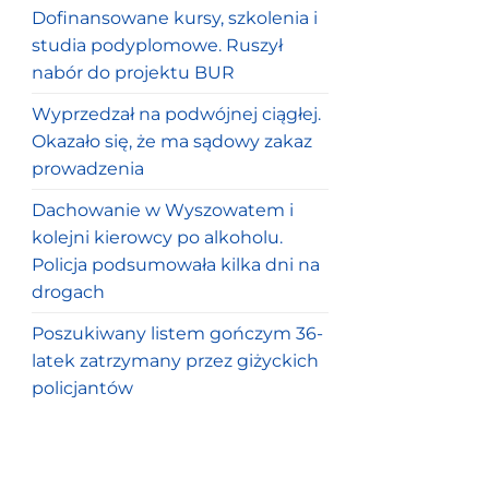
Dofinansowane kursy, szkolenia i
studia podyplomowe. Ruszył
nabór do projektu BUR
Wyprzedzał na podwójnej ciągłej.
Okazało się, że ma sądowy zakaz
prowadzenia
Dachowanie w Wyszowatem i
kolejni kierowcy po alkoholu.
Policja podsumowała kilka dni na
drogach
Poszukiwany listem gończym 36-
latek zatrzymany przez giżyckich
policjantów