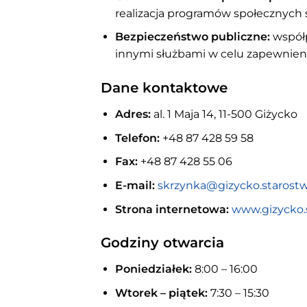
realizacja programów społecznych
Bezpieczeństwo publiczne:
współp
innymi służbami w celu zapewnie
Dane kontaktowe
Adres:
al. 1 Maja 14, 11-500 Giżycko
Telefon:
+48 87 428 59 58
Fax:
+48 87 428 55 06
E-mail:
skrzynka@gizycko.starostw
Strona internetowa:
www.gizycko.s
Godziny otwarcia
Poniedziałek:
8:00 – 16:00
Wtorek – piątek:
7:30 – 15:30