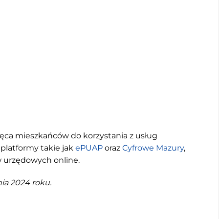
ęca mieszkańców do korzystania z usług
platformy takie jak
ePUAP
oraz
Cyfrowe Mazury
,
w urzędowych online.
ia 2024 roku.