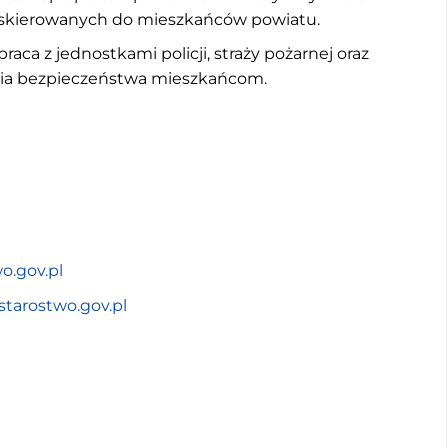
 skierowanych do mieszkańców powiatu.
raca z jednostkami policji, straży pożarnej oraz
nia bezpieczeństwa mieszkańcom.
o.gov.pl
tarostwo.gov.pl