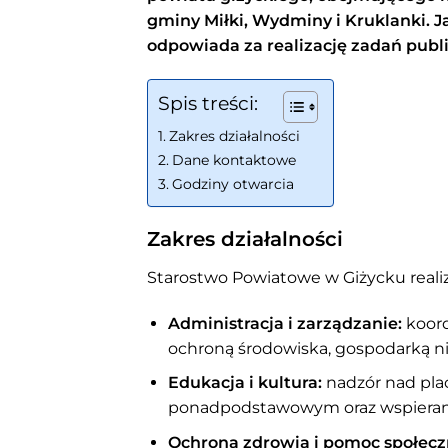
gminy Miłki, Wydminy i Kruklanki. 
odpowiada za realizację zadań pub
Spis treści:
Zakres działalności
Dane kontaktowe
Godziny otwarcia
Zakres działalności
Starostwo Powiatowe w Giżycku realiz
Administracja i zarządzanie:
koord
ochroną środowiska, gospodarką 
Edukacja i kultura:
nadzór nad pl
ponadpodstawowym oraz wspieranie 
Ochrona zdrowia i pomoc społecz