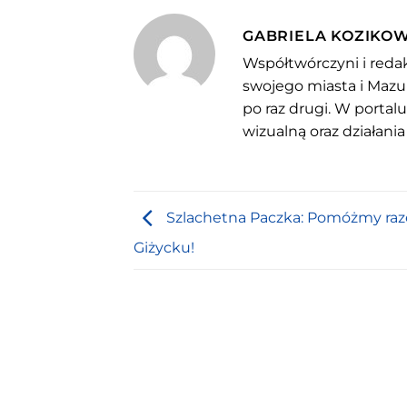
GABRIELA KOZIKO
Współtwórczyni i redak
swojego miasta i Mazu
po raz drugi. W portal
wizualną oraz działania
Szlachetna Paczka: Pomóżmy ra
Giżycku!