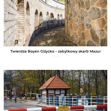
Twierdza Boyen Giżycko – zabytkowy skarb Mazur