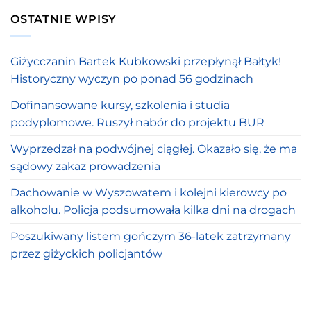
OSTATNIE WPISY
Giżycczanin Bartek Kubkowski przepłynął Bałtyk!
Historyczny wyczyn po ponad 56 godzinach
Dofinansowane kursy, szkolenia i studia
podyplomowe. Ruszył nabór do projektu BUR
Wyprzedzał na podwójnej ciągłej. Okazało się, że ma
sądowy zakaz prowadzenia
Dachowanie w Wyszowatem i kolejni kierowcy po
alkoholu. Policja podsumowała kilka dni na drogach
Poszukiwany listem gończym 36-latek zatrzymany
przez giżyckich policjantów