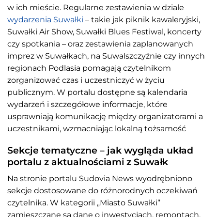
w ich mieście. Regularne zestawienia w dziale
wydarzenia Suwałki
– takie jak piknik kawaleryjski,
Suwałki Air Show, Suwałki Blues Festiwal, koncerty
czy spotkania – oraz zestawienia zaplanowanych
imprez w Suwałkach, na Suwalszczyźnie czy innych
regionach Podlasia pomagają czytelnikom
zorganizować czas i uczestniczyć w życiu
publicznym. W portalu dostępne są kalendaria
wydarzeń i szczegółowe informacje, które
usprawniają komunikację między organizatorami a
uczestnikami, wzmacniając lokalną tożsamość
Sekcje tematyczne – jak wygląda układ
portalu z aktualnościami z Suwałk
Na stronie portalu Sudovia News wyodrębniono
sekcje dostosowane do różnorodnych oczekiwań
czytelnika. W kategorii „Miasto Suwałki”
zamieszczane są dane o inwestycjach, remontach,