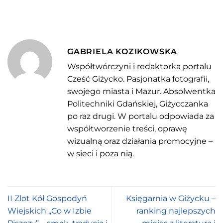
GABRIELA KOZIKOWSKA
Współtwórczyni i redaktorka portalu
Cześć Giżycko. Pasjonatka fotografii,
swojego miasta i Mazur. Absolwentka
Politechniki Gdańskiej, Giżycczanka
po raz drugi. W portalu odpowiada za
współtworzenie treści, oprawę
wizualną oraz działania promocyjne –
w sieci i poza nią.
II Zlot Kół Gospodyń
Księgarnia w Giżycku –
Wiejskich „Co w Izbie
ranking najlepszych