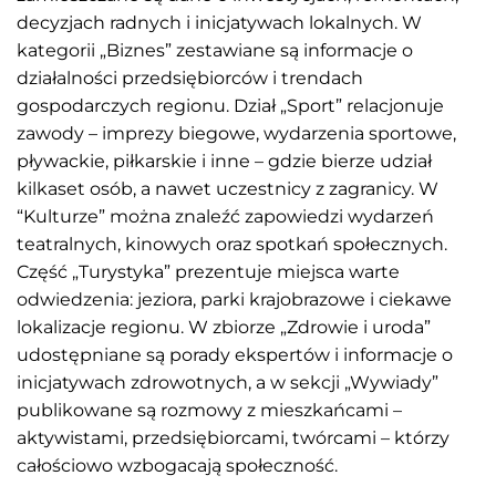
decyzjach radnych i inicjatywach lokalnych. W
kategorii „Biznes” zestawiane są informacje o
działalności przedsiębiorców i trendach
gospodarczych regionu. Dział „Sport” relacjonuje
zawody – imprezy biegowe, wydarzenia sportowe,
pływackie, piłkarskie i inne – gdzie bierze udział
kilkaset osób, a nawet uczestnicy z zagranicy. W
“Kulturze” można znaleźć zapowiedzi wydarzeń
teatralnych, kinowych oraz spotkań społecznych.
Część „Turystyka” prezentuje miejsca warte
odwiedzenia: jeziora, parki krajobrazowe i ciekawe
lokalizacje regionu. W zbiorze „Zdrowie i uroda”
udostępniane są porady ekspertów i informacje o
inicjatywach zdrowotnych, a w sekcji „Wywiady”
publikowane są rozmowy z mieszkańcami –
aktywistami, przedsiębiorcami, twórcami – którzy
całościowo wzbogacają społeczność.