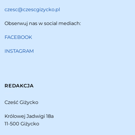
czesc@czescgizycko.pl
Obserwuj nas w social mediach:
FACEBOOK
INSTAGRAM
REDAKCJA
Cześć Giżycko
Królowej Jadwigi 18a
11-500 Giżycko