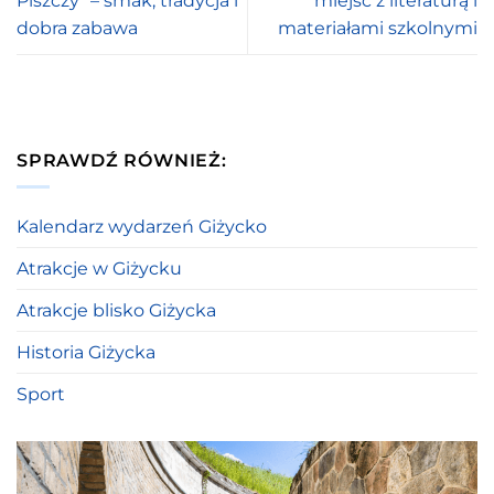
Piszczy” – smak, tradycja i
miejsc z literaturą i
dobra zabawa
materiałami szkolnymi
SPRAWDŹ RÓWNIEŻ:
Kalendarz wydarzeń Giżycko
Atrakcje w Giżycku
Atrakcje blisko Giżycka
Historia Giżycka
Sport