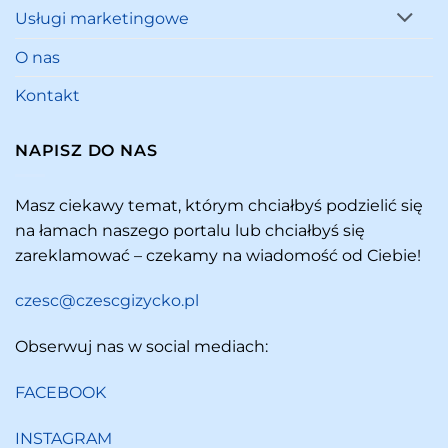
Usługi marketingowe
O nas
Kontakt
NAPISZ DO NAS
Masz ciekawy temat, którym chciałbyś podzielić się
na łamach naszego portalu lub chciałbyś się
zareklamować – czekamy na wiadomość od Ciebie!
czesc@czescgizycko.pl
Obserwuj nas w social mediach:
FACEBOOK
INSTAGRAM