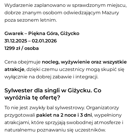
Wydarzenie zaplanowano w sprawdzonym miejscu,
dobrze znanym osobom odwiedzającym Mazury
poza sezonem letnim.
Gwarek – Piękna Góra, Giżycko
31.12.2025 – 02.01.2026
1299 zł / osoba
Cena obejmuje
nocleg, wyżywienie oraz wszystkie
atrakcje
, dzięki czemu uczestnicy mogą skupić się
wyłącznie na dobrej zabawie i integracji.
Sylwester dla singli w Giżycku. Co
wyróżnia tę ofertę?
To nie jest zwykły bal sylwestrowy. Organizatorzy
przygotowali
pakiet na 2 noce i 3 dni
, wypełniony
atrakcjami, które sprzyjają swobodnej atmosferze i
naturalnemu poznawaniu się uczestników.