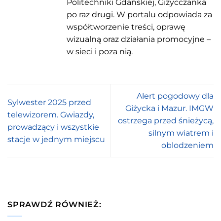
Politechniki Gdańskiej, Giżycczanka
po raz drugi. W portalu odpowiada za
współtworzenie treści, oprawę
wizualną oraz działania promocyjne –
w sieci i poza nią.
Alert pogodowy dla
Sylwester 2025 przed
Giżycka i Mazur. IMGW
telewizorem. Gwiazdy,
ostrzega przed śnieżycą,
prowadzący i wszystkie
silnym wiatrem i
stacje w jednym miejscu
oblodzeniem
SPRAWDŹ RÓWNIEŻ: