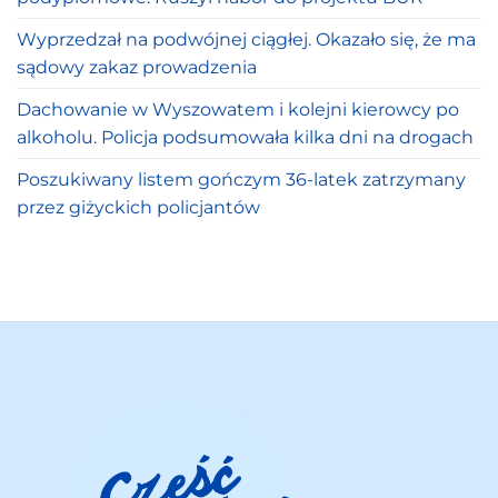
Wyprzedzał na podwójnej ciągłej. Okazało się, że ma
sądowy zakaz prowadzenia
Dachowanie w Wyszowatem i kolejni kierowcy po
alkoholu. Policja podsumowała kilka dni na drogach
Poszukiwany listem gończym 36-latek zatrzymany
przez giżyckich policjantów