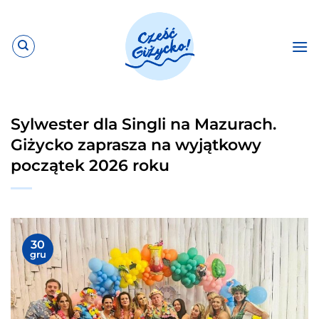
Przewiń
do
zawartości
Sylwester dla Singli na Mazurach.
Giżycko zaprasza na wyjątkowy
początek 2026 roku
30
gru