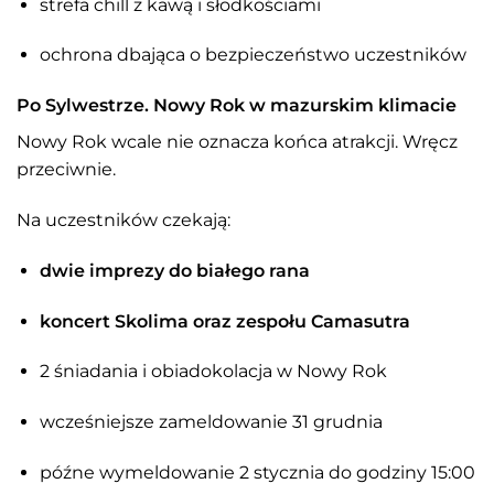
strefa chill z kawą i słodkościami
ochrona dbająca o bezpieczeństwo uczestników
Po Sylwestrze. Nowy Rok w mazurskim klimacie
Nowy Rok wcale nie oznacza końca atrakcji. Wręcz
przeciwnie.
Na uczestników czekają:
dwie imprezy do białego rana
koncert Skolima oraz zespołu Camasutra
2 śniadania i obiadokolacja w Nowy Rok
wcześniejsze zameldowanie 31 grudnia
późne wymeldowanie 2 stycznia do godziny 15:00