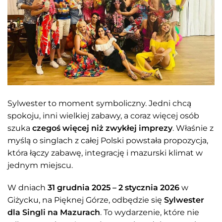
Sylwester to moment symboliczny. Jedni chcą
spokoju, inni wielkiej zabawy, a coraz więcej osób
szuka
czegoś więcej niż zwykłej imprezy
. Właśnie z
myślą o singlach z całej Polski powstała propozycja,
która łączy zabawę, integrację i mazurski klimat w
jednym miejscu.
W dniach
31 grudnia 2025 – 2 stycznia 2026
w
Giżycku, na Pięknej Górze, odbędzie się
Sylwester
dla Singli na Mazurach
. To wydarzenie, które nie