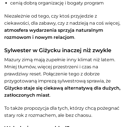
cenią dobrą organizację i bogaty program
Niezależnie od tego, czy ktoś przyjedzie z
ciekawości, dla zabawy, czy z nadzieją na coś więcej,
atmosfera wydarzenia sprzyja naturalnym
rozmowom i nowym relacjom
.
Sylwester w Giżycku inaczej niż zwykle
Mazury zimą mają zupełnie inny klimat niż latem.
Mniej tłumów, więcej przestrzeni i czas na
prawdziwy reset. Połączenie tego z dobrze
przygotowaną imprezą sylwestrową sprawia, że
Giżycko staje się ciekawą alternatywą dla dużych,
zatłoczonych miast
.
To także propozycja dla tych, którzy chcą pożegnać
stary rok z rozmachem, ale bez chaosu.