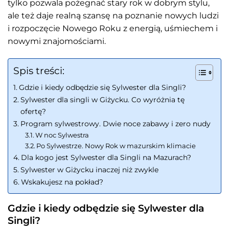
tylko pozwala pożegnać stary rok w dobrym stylu,
ale też daje realną szansę na poznanie nowych ludzi
i rozpoczęcie Nowego Roku z energią, uśmiechem i
nowymi znajomościami.
Spis treści:
Gdzie i kiedy odbędzie się Sylwester dla Singli?
Sylwester dla singli w Giżycku. Co wyróżnia tę
ofertę?
Program sylwestrowy. Dwie noce zabawy i zero nudy
W noc Sylwestra
Po Sylwestrze. Nowy Rok w mazurskim klimacie
Dla kogo jest Sylwester dla Singli na Mazurach?
Sylwester w Giżycku inaczej niż zwykle
Wskakujesz na pokład?
Gdzie i kiedy odbędzie się Sylwester dla
Singli?