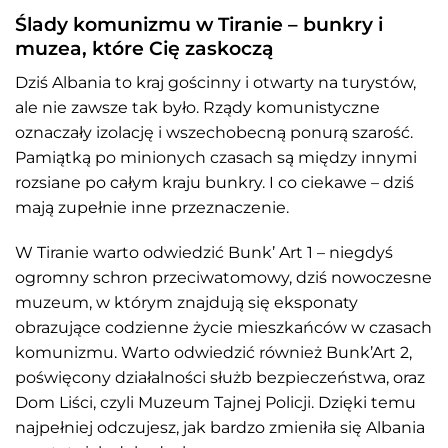
Ślady komunizmu w Tiranie – bunkry i
muzea, które Cię zaskoczą
Dziś Albania to kraj gościnny i otwarty na turystów,
ale nie zawsze tak było. Rządy komunistyczne
oznaczały izolację i wszechobecną ponurą szarość.
Pamiątką po minionych czasach są między innymi
rozsiane po całym kraju bunkry. I co ciekawe – dziś
mają zupełnie inne przeznaczenie.
W Tiranie warto odwiedzić Bunk’ Art 1 – niegdyś
ogromny schron przeciwatomowy, dziś nowoczesne
muzeum, w którym znajdują się eksponaty
obrazujące codzienne życie mieszkańców w czasach
komunizmu. Warto odwiedzić również Bunk’Art 2,
poświęcony działalności służb bezpieczeństwa, oraz
Dom Liści, czyli Muzeum Tajnej Policji. Dzięki temu
najpełniej odczujesz, jak bardzo zmieniła się Albania