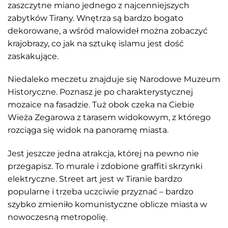
zaszczytne miano jednego z najcenniejszych
zabytków Tirany. Wnętrza są bardzo bogato
dekorowane, a wśród malowideł można zobaczyć
krajobrazy, co jak na sztukę islamu jest dość
zaskakujące.
Niedaleko meczetu znajduje się Narodowe Muzeum
Historyczne. Poznasz je po charakterystycznej
mozaice na fasadzie. Tuż obok czeka na Ciebie
Wieża Zegarowa z tarasem widokowym, z którego
rozciąga się widok na panoramę miasta.
Jest jeszcze jedna atrakcja, której na pewno nie
przegapisz. To murale i zdobione graffiti skrzynki
elektryczne. Street art jest w Tiranie bardzo
popularne i trzeba uczciwie przyznać – bardzo
szybko zmieniło komunistyczne oblicze miasta w
nowoczesną metropolię.