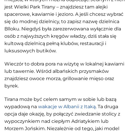
jest Wielki Park Tirany – znajdziesz tam alejki
spacerowe, kawiarnie i jezioro. A jeśli chcesz wybrać
się do modnej dzielnicy, to zapisz nazwę dzielnica
Blloku. Niegdyś była zarezerwowana wyłącznie dla
osób z najwyższych kręgów władzy, dziś stała się
kultową dzielnicą pełną klubów, restauracji i
luksusowych butików.
Wieczór to dobra pora na wizytę w lokalnej kawiarni
lub tawernie. Wśród albańskich przysmaków
znajdziesz owoce morza, grillowanie mięso oraz
byrek.
Tirana może być celem samym w sobie lub bazą
wypadową na
wakacje w Albanii z Itaką
. Ta druga
opcja daje okazję, by połączyć zwiedzanie stolicy z
wypoczynkiem nad ciepłym Adriatykiem lub
Morzem Jońskim. Niezależnie od tego, jaki model