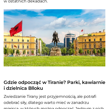
w ostatnich dekadach.
Gdzie odpocząć w Tiranie? Parki, kawiarnie
i dzielnica Blloku
Zwiedzanie Tirany jest przyjemnością, ale potrafi
odebrać siły, dlatego warto mieć w zanadrzu
miejsca, w których można odpocząć. Jednym z nich