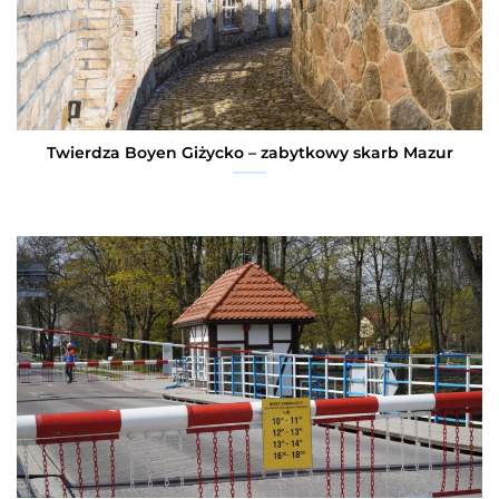
Twierdza Boyen Giżycko – zabytkowy skarb Mazur