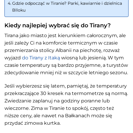
Gdzie odpocząć w Tiranie? Parki, kawiarnie i dzielnica
Blloku
Kiedy najlepiej wybrać się do Tirany?
Tirana jako miasto jest kierunkiem całorocznym, ale
jeśli zależy Ci na komforcie termicznym w czasie
przemierzania stolicy Albanii na piechotę, rozważ
wyjazd
do Tirany z Itaką
wiosną lub jesienią. W tym
czasie temperatury są bardzo przyjemne, a turystów
zdecydowanie mniej niż w szczycie letniego sezonu.
Jeśli wybierzesz się latem, pamiętaj, że temperatury
przekraczające 30 kresek na termometrze są normą.
Zwiedzanie zaplanuj na godziny poranne lub
wieczorne. Zima w Tiranie to spokój, często też
niższe ceny, ale nawet na Bałkanach może się
przydać zimowa kurtka.