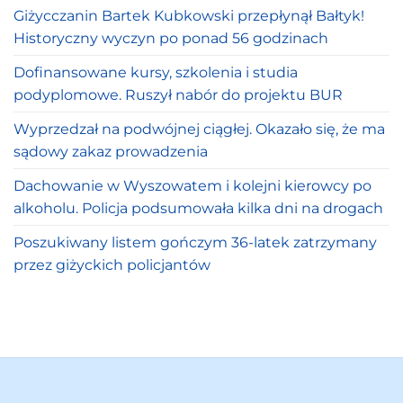
Giżycczanin Bartek Kubkowski przepłynął Bałtyk!
Historyczny wyczyn po ponad 56 godzinach
Dofinansowane kursy, szkolenia i studia
podyplomowe. Ruszył nabór do projektu BUR
Wyprzedzał na podwójnej ciągłej. Okazało się, że ma
sądowy zakaz prowadzenia
Dachowanie w Wyszowatem i kolejni kierowcy po
alkoholu. Policja podsumowała kilka dni na drogach
Poszukiwany listem gończym 36-latek zatrzymany
przez giżyckich policjantów