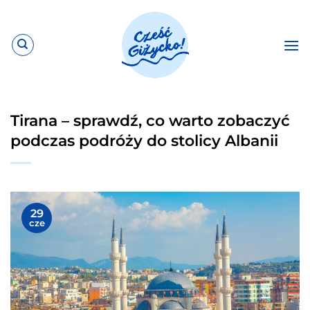
Przewiń
do
zawartości
Tirana – sprawdź, co warto zobaczyć
podczas podróży do stolicy Albanii
29
cze