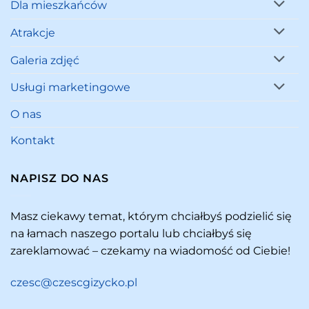
Dla mieszkańców
Atrakcje
Galeria zdjęć
Usługi marketingowe
O nas
Kontakt
NAPISZ DO NAS
Masz ciekawy temat, którym chciałbyś podzielić się
na łamach naszego portalu lub chciałbyś się
zareklamować – czekamy na wiadomość od Ciebie!
czesc@czescgizycko.pl