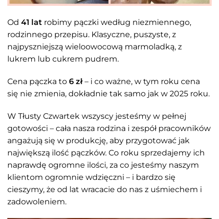
Od
41 lat
robimy pączki według niezmiennego,
rodzinnego przepisu. Klasyczne, puszyste, z
najpyszniejszą wieloowocową marmoladką, z
lukrem lub cukrem pudrem.
Cena pączka to
6 zł
– i co ważne, w tym roku cena
się nie zmienia, dokładnie tak samo jak w 2025 roku.
W Tłusty Czwartek wszyscy jesteśmy w pełnej
gotowości – cała nasza rodzina i zespół pracowników
angażują się w produkcję, aby przygotować jak
największą ilość pączków. Co roku sprzedajemy ich
naprawdę ogromne ilości, za co jesteśmy naszym
klientom ogromnie wdzięczni – i bardzo się
cieszymy, że od lat wracacie do nas z uśmiechem i
zadowoleniem.