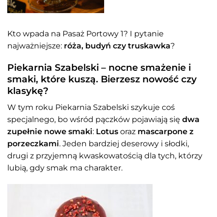
Kto wpada na Pasaż Portowy 1? I pytanie
najważniejsze:
róża, budyń czy truskawka
?
Piekarnia Szabelski – nocne smażenie i
smaki, które kuszą. Bierzesz nowość czy
klasykę?
W tym roku Piekarnia Szabelski szykuje coś
specjalnego, bo wśród pączków pojawiają się
dwa
zupełnie nowe smaki
:
Lotus
oraz
mascarpone z
porzeczkami
. Jeden bardziej deserowy i słodki,
drugi z przyjemną kwaskowatością dla tych, którzy
lubią, gdy smak ma charakter.