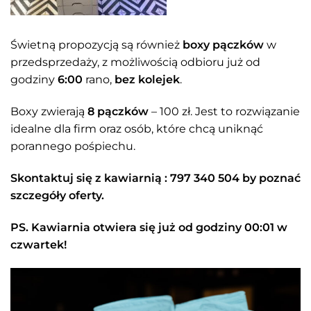
Świetną propozycją są również
boxy pączków
w
przedsprzedaży, z możliwością odbioru już od
godziny
6:00
rano,
bez kolejek
.
Boxy zwierają
8 pączków
– 100 zł. Jest to rozwiązanie
idealne dla firm oraz osób, które chcą uniknąć
porannego pośpiechu.
Skontaktuj się z kawiarnią : 797 340 504 by poznać
szczegóły oferty.
PS. Kawiarnia otwiera się już od godziny 00:01 w
czwartek!