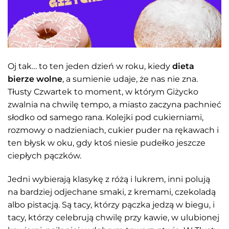
Oj tak… to ten jeden dzień w roku, kiedy
dieta
bierze wolne
, a sumienie udaje, że nas nie zna.
Tłusty Czwartek to moment, w którym Giżycko
zwalnia na chwilę tempo, a miasto zaczyna pachnieć
słodko od samego rana. Kolejki pod cukierniami,
rozmowy o nadzieniach, cukier puder na rękawach i
ten błysk w oku, gdy ktoś niesie pudełko jeszcze
ciepłych pączków.
Jedni wybierają klasykę z różą i lukrem, inni polują
na bardziej odjechane smaki, z kremami, czekoladą
albo pistacją. Są tacy, którzy pączka jedzą w biegu, i
tacy, którzy celebrują chwilę przy kawie, w ulubionej