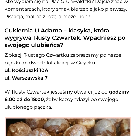
Kto wybiera się na Plac Grunwaldzki? Dajcie znać w
komentarzach, który smak bierzecie jako pierwszy.
Pistacja, malina z różą, a może Lion?
Cukiernia U Adama – klasyka, która
wygrywa Tłusty Czwartek. Wpadniesz po
swojego ulubieńca?
Z okazji Tłustego Czwartku zapraszamy po nasze
pączki do dwóch lokalizacji w Giżycku:
ul. Kościuszki 10A
ul. Warszawska 7
W Tłusty Czwartek jesteśmy otwarci już od
godziny
6:00 aż do 18:00
, żeby każdy zdążył po swojego
ulubionego pączka.