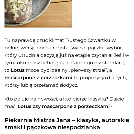
Tu naprawdę czuć klimat Tłustego Czwartku w
pełnej wersji: nocna robota, świeże pączki i wybór,
który utrudnia decyzję już na etapie czytania! Jeśli w
tym roku masz ochotę na coś innego niż standard,
to
Lotus
może być idealny „pierwszy strzał”, a
mascarpone z porzeczkami
to propozycja dla tych,
którzy lubią przełamać słodycz.
Kto poluje na nowości, a kto bierze klasyka? Dajcie
znać:
Lotus czy mascarpone z porzeczkami
?
Piekarnia Mistrza Jana – klasyka, autorskie
smaki i pączkowa niespodzianka