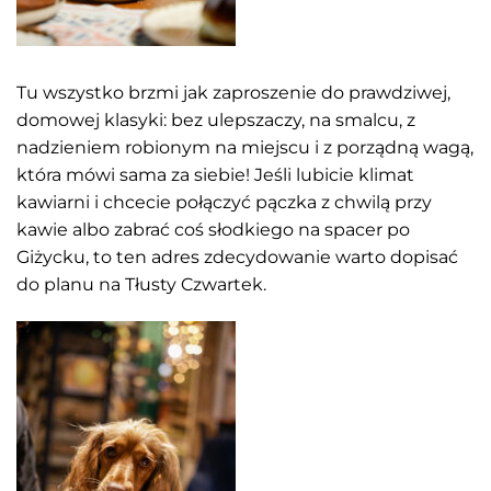
Tu wszystko brzmi jak zaproszenie do prawdziwej,
domowej klasyki: bez ulepszaczy, na smalcu, z
nadzieniem robionym na miejscu i z porządną wagą,
która mówi sama za siebie! Jeśli lubicie klimat
kawiarni i chcecie połączyć pączka z chwilą przy
kawie albo zabrać coś słodkiego na spacer po
Giżycku, to ten adres zdecydowanie warto dopisać
do planu na Tłusty Czwartek.