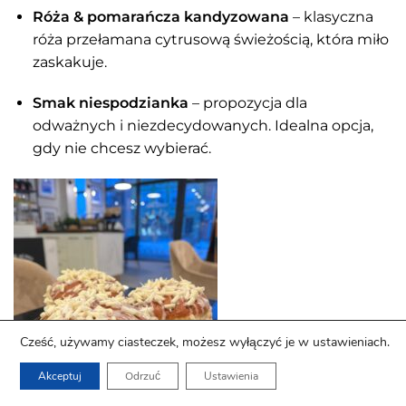
Róża & pomarańcza kandyzowana
– klasyczna
róża przełamana cytrusową świeżością, która miło
zaskakuje.
Smak niespodzianka
– propozycja dla
odważnych i niezdecydowanych. Idealna opcja,
gdy nie chcesz wybierać.
Cześć, używamy ciasteczek, możesz wyłączyć je w ustawieniach.
Akceptuj
Odrzuć
Ustawienia