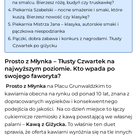
na smalcu. Bierzesz różę, budyń czy truskawkę?
Piekarnia Szabelski – nocne smażenie i smaki, które
kuszą. Bierzesz nowość czy klasykę?
Piekarnia Mistrza Jana – klasyka, autorskie smaki i
pączkowa niespodzianka
Pączki, dobra zabawa i konkurs z nagrodami. Tłusty
Czwartek po giżycku
Prosto z Młynka – Tłusty Czwartek na
najwyższym poziomie. Kto wpada po
swojego faworyta?
Prosto z Młynka
na Placu Grunwaldzkim to
kawiarnia obecna na rynku od ponad 10 lat, znana z
dopracowanych wypieków i konsekwentnego
podejścia do jakości.
Na co dzień miejsce to łączy
cukiernicze rzemiosło z kawą powstającą we własnej
palarni –
Kawą z Giżycka.
To właśnie ten duet
sprawia, że oferta kawiarni wyróżnia się na tle innych