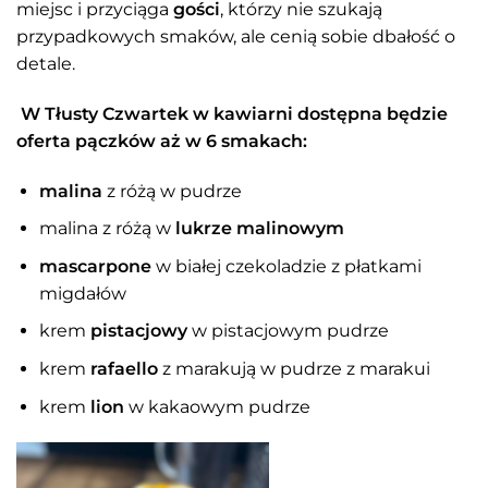
miejsc i przyciąga
gości
, którzy nie szukają
przypadkowych smaków, ale cenią sobie dbałość o
detale.
W Tłusty Czwartek w kawiarni dostępna będzie
oferta pączków aż w 6 smakach:
malina
z różą w pudrze
malina z różą w
lukrze malinowym
mascarpone
w białej czekoladzie z płatkami
migdałów
krem
pistacjowy
w pistacjowym pudrze
krem
rafaello
z marakują w pudrze z marakui
krem
lion
w kakaowym pudrze