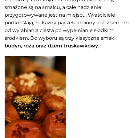
smażone są na smalcu, a całe nadzienie
przygotowywane jest na miejscu. Właściciele
podkreślają, że każdy pączek robiony jest z sercem –
od wyrabiania ciasta po wypełnianie słodkim
środkiem. Do wyboru są trzy klasyczne smaki:
budyń, róża oraz dżem truskawkowy
.