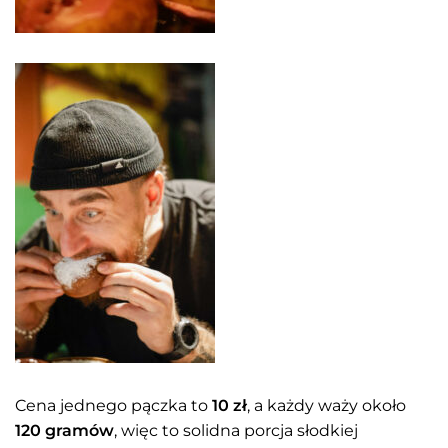
Cena jednego pączka to
10 zł
, a każdy waży około
120 gramów
, więc to solidna porcja słodkiej