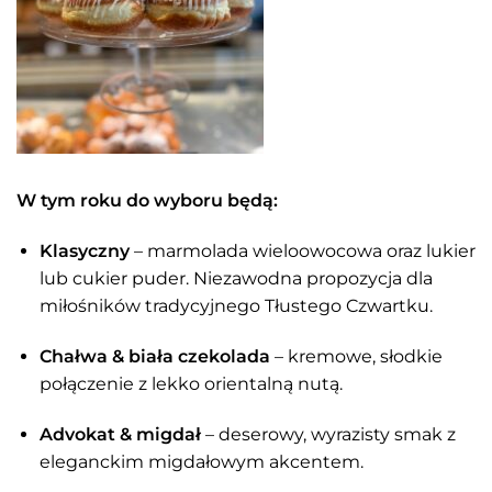
W tym roku do wyboru będą:
Klasyczny
– marmolada wieloowocowa oraz lukier
lub cukier puder. Niezawodna propozycja dla
miłośników tradycyjnego Tłustego Czwartku.
Chałwa & biała czekolada
– kremowe, słodkie
połączenie z lekko orientalną nutą.
Advokat & migdał
– deserowy, wyrazisty smak z
eleganckim migdałowym akcentem.