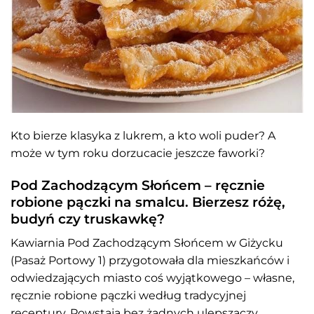
Kto bierze klasyka z lukrem, a kto woli puder? A
może w tym roku dorzucacie jeszcze faworki?
Pod Zachodzącym Słońcem – ręcznie
robione pączki na smalcu. Bierzesz różę,
budyń czy truskawkę?
Kawiarnia Pod Zachodzącym Słońcem w Giżycku
(Pasaż Portowy 1) przygotowała dla mieszkańców i
odwiedzających miasto coś wyjątkowego – własne,
ręcznie robione pączki według tradycyjnej
receptury. Powstają bez żadnych ulepszaczy,