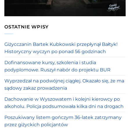
OSTATNIE WPISY
Giżycczanin Bartek Kubkowski przepłynął Bałtyk!
Historyczny wyczyn po ponad 56 godzinach
Dofinansowane kursy, szkolenia i studia
podyplomowe. Ruszył nabór do projektu BUR
Wyprzedzał na podwójnej ciągłej. Okazało się, że ma
sądowy zakaz prowadzenia
Dachowanie w Wyszowatem i kolejni kierowcy po
alkoholu. Policja podsumowała kilka dni na drogach
Poszukiwany listem gończym 36-latek zatrzymany
przez giżyckich policjantów