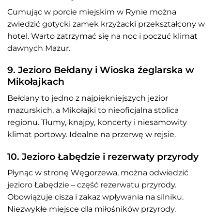
Cumując w porcie miejskim w Rynie można
zwiedzić gotycki zamek krzyżacki przekształcony w
hotel. Warto zatrzymać się na noc i poczuć klimat
dawnych Mazur.
9. Jezioro Bełdany i Wioska źeglarska w
Mikołajkach
Bełdany to jedno z najpiękniejszych jezior
mazurskich, a Mikołajki to nieoficjalna stolica
regionu. Tłumy, knajpy, koncerty i niesamowity
klimat portowy. Idealne na przerwę w rejsie.
10. Jezioro Łabędzie i rezerwaty przyrody
Płynąc w stronę Węgorzewa, można odwiedzić
jezioro Łabędzie – część rezerwatu przyrody.
Obowiązuje cisza i zakaz wpływania na silniku.
Niezwykłe miejsce dla miłośników przyrody.