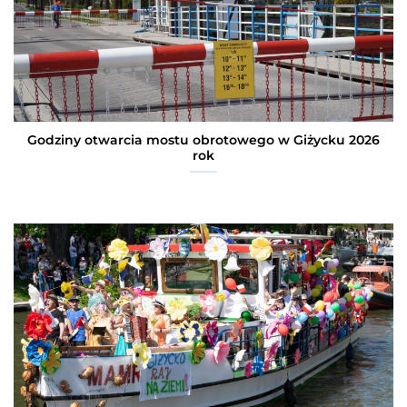
Godziny otwarcia mostu obrotowego w Giżycku 2026
rok