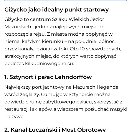
Giżycko jako idealny punkt startowy
Giżycko to centrum Szlaku Wielkich Jezior
Mazurskich i jedno z najlepszych miejsc do
rozpoczęcia rejsu. Z miasta można popłynąć w
niemal każdym kierunku – na południe, północ,
przez kanały, jeziora i zatoki. Oto 10 sprawdzonych,
atrakcyjnych miejsc, do których warto dopłynąć
podczas kilkudniowego rejsu.
1. Sztynort i pałac Lehndorffów
Największy port jachtowy na Mazurach i legenda
wśród żeglarzy. Cumując w Sztynorcie można
odwiedzić ruinę zabytkowego pałacu, skorzystać z
restauracji i sklepów, a wieczorem posłuchać muzyki
na żywo.
2. Kanał Łuczański i Most Obrotowy