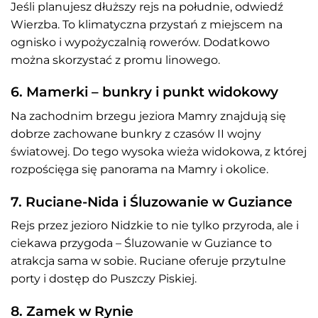
Jeśli planujesz dłuższy rejs na południe, odwiedź
Wierzba. To klimatyczna przystań z miejscem na
ognisko i wypożyczalnią rowerów. Dodatkowo
można skorzystać z promu linowego.
6. Mamerki – bunkry i punkt widokowy
Na zachodnim brzegu jeziora Mamry znajdują się
dobrze zachowane bunkry z czasów II wojny
światowej. Do tego wysoka wieża widokowa, z której
rozpościęga się panorama na Mamry i okolice.
7. Ruciane-Nida i Śluzowanie w Guziance
Rejs przez jezioro Nidzkie to nie tylko przyroda, ale i
ciekawa przygoda – Śluzowanie w Guziance to
atrakcja sama w sobie. Ruciane oferuje przytulne
porty i dostęp do Puszczy Piskiej.
8. Zamek w Rynie