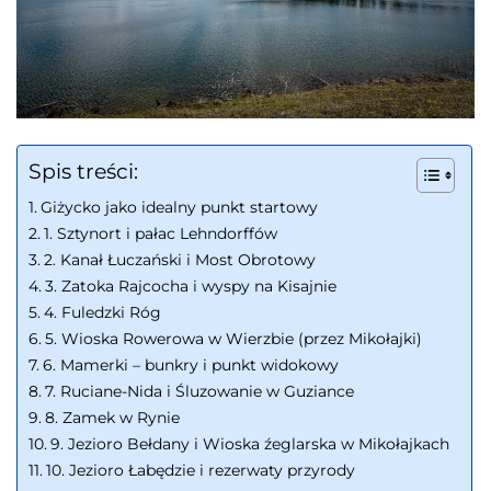
Spis treści:
Giżycko jako idealny punkt startowy
1. Sztynort i pałac Lehndorffów
2. Kanał Łuczański i Most Obrotowy
3. Zatoka Rajcocha i wyspy na Kisajnie
4. Fuledzki Róg
5. Wioska Rowerowa w Wierzbie (przez Mikołajki)
6. Mamerki – bunkry i punkt widokowy
7. Ruciane-Nida i Śluzowanie w Guziance
8. Zamek w Rynie
9. Jezioro Bełdany i Wioska źeglarska w Mikołajkach
10. Jezioro Łabędzie i rezerwaty przyrody