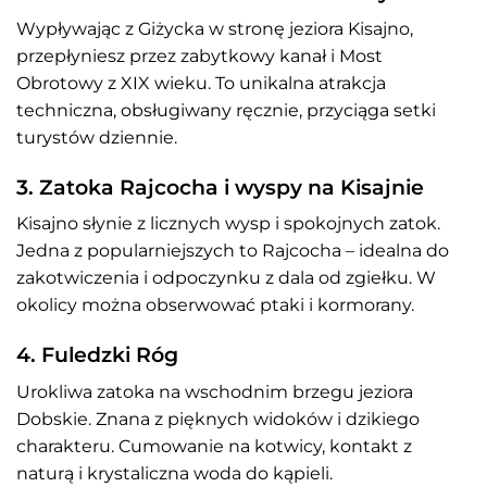
Wypływając z Giżycka w stronę jeziora Kisajno,
przepłyniesz przez zabytkowy kanał i Most
Obrotowy z XIX wieku. To unikalna atrakcja
techniczna, obsługiwany ręcznie, przyciąga setki
turystów dziennie.
3. Zatoka Rajcocha i wyspy na Kisajnie
Kisajno słynie z licznych wysp i spokojnych zatok.
Jedna z popularniejszych to Rajcocha – idealna do
zakotwiczenia i odpoczynku z dala od zgiełku. W
okolicy można obserwować ptaki i kormorany.
4. Fuledzki Róg
Urokliwa zatoka na wschodnim brzegu jeziora
Dobskie. Znana z pięknych widoków i dzikiego
charakteru. Cumowanie na kotwicy, kontakt z
naturą i krystaliczna woda do kąpieli.