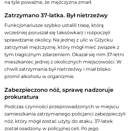
na tyle poważne, że mężczyzna zmarł.
Zatrzymano 37-latka. Był nietrzeźwy
Funkcjonariusze szybko ustalili trasę, którą
wcześniej poruszał się taksówkarz i rozpoczęli
sprawdzanie okolicy. Na jednej z ulic w Giżycku
zatrzymali mężczyznę, który mógł mieć związek z
tym tragicznym zdarzeniem. Okazał się nim 37-letni
mieszkaniec jednej z okolicznych miejscowości. W
chwili zatrzymania był nietrzeźwy i miał blisko
promil alkoholu w organizmie.
Zabezpieczono nóż, sprawę nadzoruje
prokuratura
Podczas czynności przeprowadzonych w miejscu
zamieszkania zatrzymanego policjanci zabezpieczyli
nóż, który mógł zostać użyty do ataku. 37-latek
został osadzony w policyjnej celi. Po jego