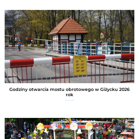
Godziny otwarcia mostu obrotowego w Giżycku 2026
rok