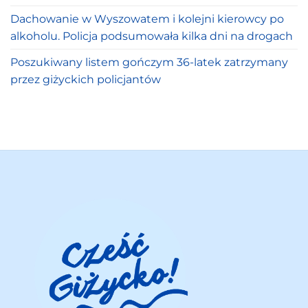
Dachowanie w Wyszowatem i kolejni kierowcy po
alkoholu. Policja podsumowała kilka dni na drogach
Poszukiwany listem gończym 36-latek zatrzymany
przez giżyckich policjantów