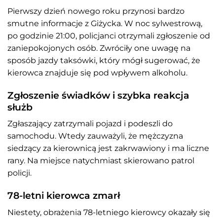
Pierwszy dzień nowego roku przynosi bardzo
smutne informacje z Giżycka. W noc sylwestrową,
po godzinie 21:00, policjanci otrzymali zgłoszenie od
zaniepokojonych osób. Zwróciły one uwagę na
sposób jazdy taksówki, który mógł sugerować, że
kierowca znajduje się pod wpływem alkoholu.
Zgłoszenie świadków i szybka reakcja
służb
Zgłaszający zatrzymali pojazd i podeszli do
samochodu. Wtedy zauważyli, że mężczyzna
siedzący za kierownicą jest zakrwawiony i ma liczne
rany. Na miejsce natychmiast skierowano patrol
policji.
78-letni kierowca zmarł
Niestety, obrażenia 78-letniego kierowcy okazały się