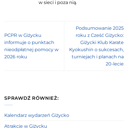
w sieci i poza nią.
Podsumowanie 2025
PCPR w Giżycku
roku z Cześć Giżycko:
informuje o punktach
Giżycki Klub Karate
nieodpłatnej pomocy w
Kyokushin o sukcesach,
2026 roku
turniejach i planach na
20-lecie
SPRAWDŹ RÓWNIEŻ:
Kalendarz wydarzeń Giżycko
Atrakcje w Giżycku