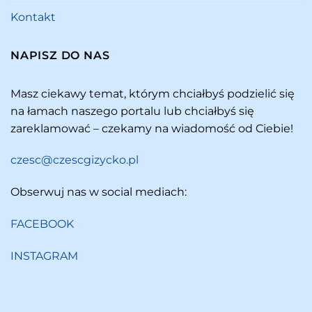
Kontakt
NAPISZ DO NAS
Masz ciekawy temat, którym chciałbyś podzielić się
na łamach naszego portalu lub chciałbyś się
zareklamować – czekamy na wiadomość od Ciebie!
czesc@czescgizycko.pl
Obserwuj nas w social mediach:
FACEBOOK
INSTAGRAM