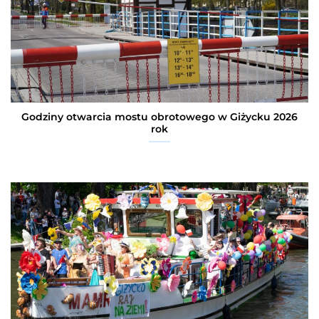
Godziny otwarcia mostu obrotowego w Giżycku 2026
rok