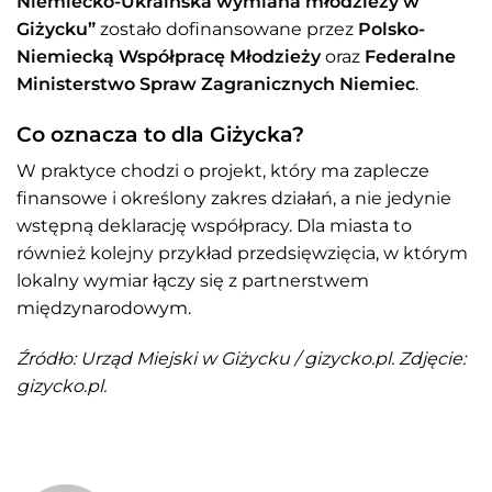
Niemiecko-Ukraińska wymiana młodzieży w
Giżycku”
zostało dofinansowane przez
Polsko-
Niemiecką Współpracę Młodzieży
oraz
Federalne
Ministerstwo Spraw Zagranicznych Niemiec
.
Co oznacza to dla Giżycka?
W praktyce chodzi o projekt, który ma zaplecze
finansowe i określony zakres działań, a nie jedynie
wstępną deklarację współpracy. Dla miasta to
również kolejny przykład przedsięwzięcia, w którym
lokalny wymiar łączy się z partnerstwem
międzynarodowym.
Źródło: Urząd Miejski w Giżycku / gizycko.pl. Zdjęcie:
gizycko.pl.