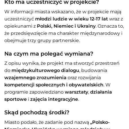
Kto ma uczestniczyć w projekcie?
W informacji miasta wskazano, że w projekcie mają
uczestniczyć
młodzi ludzie w wieku 12-17 lat
wraz z
opiekunami z
Polski, Niemiec i Ukrainy
. Oznacza to,
że przedsięwzięcie ma charakter międzynarodowy i
obejmuje trzy grupy partnerskie.
Na czym ma polegać wymiana?
Z opisu wynika, że projekt ma stworzyć przestrzeń
do
międzykulturowego dialogu
, budowania
wzajemnego zrozumienia
oraz rozwijania
kompetencji społecznych i obywatelskich
. W
programie zapowiedziano
warsztaty
,
działania
sportowe
i
zajęcia integracyjne
.
Skąd pochodzą środki?
Miasto podało, że zadanie pod nazwą
„Polsko-