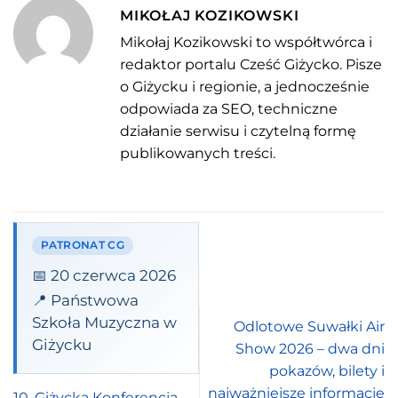
MIKOŁAJ KOZIKOWSKI
Mikołaj Kozikowski to współtwórca i
redaktor portalu Cześć Giżycko. Pisze
o Giżycku i regionie, a jednocześnie
odpowiada za SEO, techniczne
działanie serwisu i czytelną formę
publikowanych treści.
PATRONAT CG
📅 20 czerwca 2026
📍 Państwowa
Szkoła Muzyczna w
Odlotowe Suwałki Air
Giżycku
Show 2026 – dwa dni
pokazów, bilety i
najważniejsze informacje
10. Giżycka Konferencja