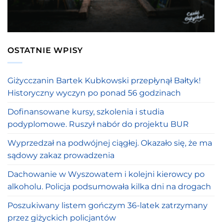
OSTATNIE WPISY
Giżycczanin Bartek Kubkowski przepłynął Bałtyk!
Historyczny wyczyn po ponad 56 godzinach
Dofinansowane kursy, szkolenia i studia
podyplomowe. Ruszył nabór do projektu BUR
Wyprzedzał na podwójnej ciągłej. Okazało się, że ma
sądowy zakaz prowadzenia
Dachowanie w Wyszowatem i kolejni kierowcy po
alkoholu. Policja podsumowała kilka dni na drogach
Poszukiwany listem gończym 36-latek zatrzymany
przez giżyckich policjantów