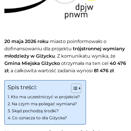
20 maja 2026 roku
miasto poinformowało o
dofinansowaniu dla projektu
trójstronnej wymiany
młodzieży w Giżycku
. Z komunikatu wynika, że
Gmina Miejska Giżycko
otrzymała na ten cel
40 476
zł
, a całkowita wartość zadania wynosi
81 476 zł
.
Spis treści:
Kto ma uczestniczyć w projekcie?
Na czym ma polegać wymiana?
Skąd pochodzą środki?
Co oznacza to dla Giżycka?