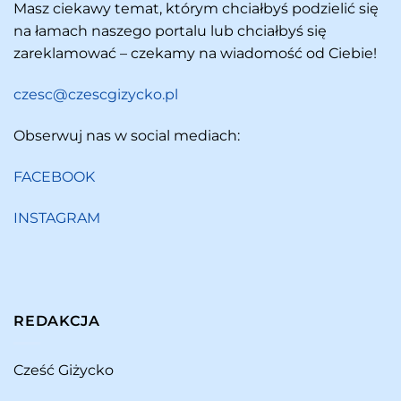
Masz ciekawy temat, którym chciałbyś podzielić się
na łamach naszego portalu lub chciałbyś się
zareklamować – czekamy na wiadomość od Ciebie!
czesc@czescgizycko.pl
Obserwuj nas w social mediach:
FACEBOOK
INSTAGRAM
REDAKCJA
Cześć Giżycko