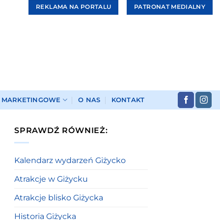
REKLAMA NA PORTALU
PATRONAT MEDIALNY
I MARKETINGOWE
O NAS
KONTAKT
SPRAWDŹ RÓWNIEŻ:
Kalendarz wydarzeń Giżycko
Atrakcje w Giżycku
Atrakcje blisko Giżycka
Historia Giżycka