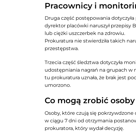
Pracownicy i monitor
Druga część postępowania dotyczyła
dyrektor placówki naruszył przepisy B
lub ciężki uszczerbek na zdrowiu.
Prokuratura nie stwierdziła takich nar
przestępstwa.
Trzecia część śledztwa dotyczyła moni
udostępniania nagrań na grupach w
tu prokuratura uznała, że brak jest p
umorzono.
Co mogą zrobić osob
Osoby, które czują się pokrzywdzone 
w ciągu 7 dni od otrzymania postano
prokuratora, który wydał decyzję.