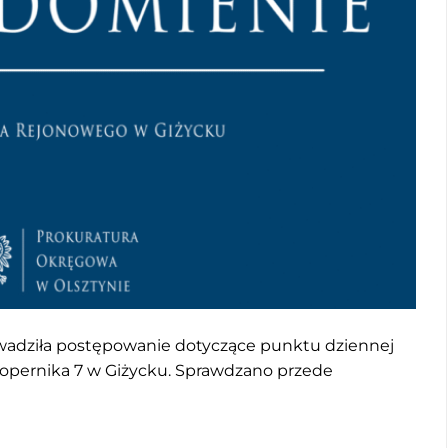
wadziła postępowanie dotyczące punktu dziennej
Kopernika 7 w Giżycku. Sprawdzano przede