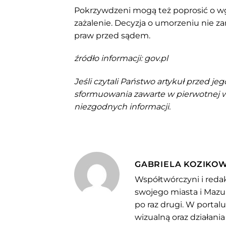
Pokrzywdzeni mogą też poprosić o wg
zażalenie. Decyzja o umorzeniu nie 
praw przed sądem.
źródło informacji: gov.pl
Jeśli czytali Państwo artykuł przed je
sformuowania zawarte w pierwotnej we
niezgodnych informacji.
GABRIELA KOZIKO
Współtwórczyni i redak
swojego miasta i Mazu
po raz drugi. W portal
wizualną oraz działania