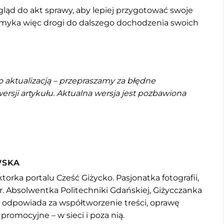
ląd do akt sprawy, aby lepiej przygotować swoje
zamyka więc drogi do dalszego dochodzenia swoich
go aktualizacją – przepraszamy za błędne
rsji artykułu. Aktualna wersja jest pozbawiona
WSKA
torka portalu Cześć Giżycko. Pasjonatka fotografii,
r. Absolwentka Politechniki Gdańskiej, Giżycczanka
u odpowiada za współtworzenie treści, oprawę
 promocyjne – w sieci i poza nią.