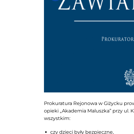
Prokuratura Rejonowa w Giżycku pro
opieki „Akademia Maluszka” przy ul. 
wszystkim:
czy dzieci były bezpieczne,