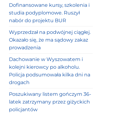
Dofinansowane kursy, szkolenia i
studia podyplomowe. Ruszył
nabór do projektu BUR
Wyprzedzał na podwójnej ciągłej.
Okazało się, że ma sądowy zakaz
prowadzenia
Dachowanie w Wyszowatem i
kolejni kierowcy po alkoholu.
Policja podsumowała kilka dni na
drogach
Poszukiwany listem gończym 36-
latek zatrzymany przez giżyckich
policjantów