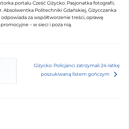
torka portalu Cześć Giżycko. Pasjonatka fotografii,
r. Absolwentka Politechniki Gdańskiej, Giżycczanka
u odpowiada za współtworzenie treści, oprawę
 promocyjne – w sieci i poza nią.
Giżycko: Policjanci zatrzymali 24-latkę
poszukiwaną listem gończym