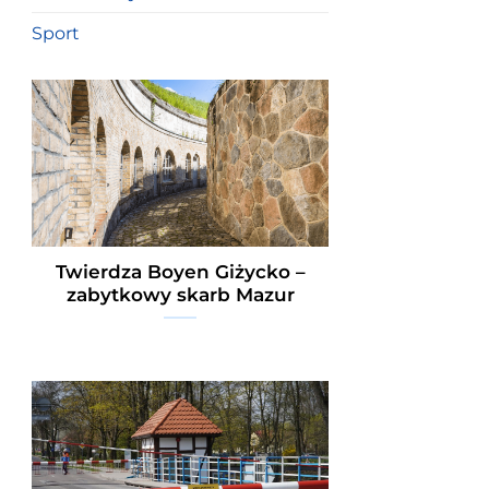
Sport
Twierdza Boyen Giżycko –
zabytkowy skarb Mazur