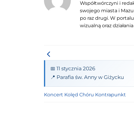
Współtwórczyni i redak
swojego miasta i Mazu
po raz drugi. W portal
wizualną oraz działania
📅 11 stycznia 2026
📍 Parafia św. Anny w Giżycku
Koncert Kolęd Chóru Kontrapunkt