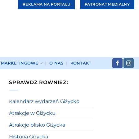
REKLAMA NA PORTALU
PATRONAT MEDIALNY
I MARKETINGOWE
O NAS
KONTAKT
SPRAWDŹ RÓWNIEŻ:
Kalendarz wydarzeń Giżycko
Atrakcje w Giżycku
Atrakcje blisko Giżycka
Historia Giżycka