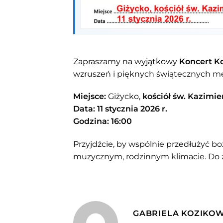
Zapraszamy na wyjątkowy
Koncert K
wzruszeń i pięknych świątecznych me
Miejsce:
Giżycko,
kościół św. Kazimie
Data:
11 stycznia 2026 r.
Godzina:
16:00
Przyjdźcie, by wspólnie przedłużyć b
muzycznym, rodzinnym klimacie. Do 
GABRIELA KOZIKO