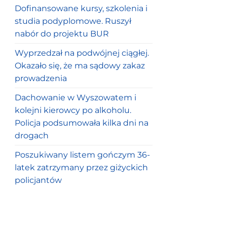
Dofinansowane kursy, szkolenia i
studia podyplomowe. Ruszył
nabór do projektu BUR
Wyprzedzał na podwójnej ciągłej.
Okazało się, że ma sądowy zakaz
prowadzenia
Dachowanie w Wyszowatem i
kolejni kierowcy po alkoholu.
Policja podsumowała kilka dni na
drogach
Poszukiwany listem gończym 36-
latek zatrzymany przez giżyckich
policjantów