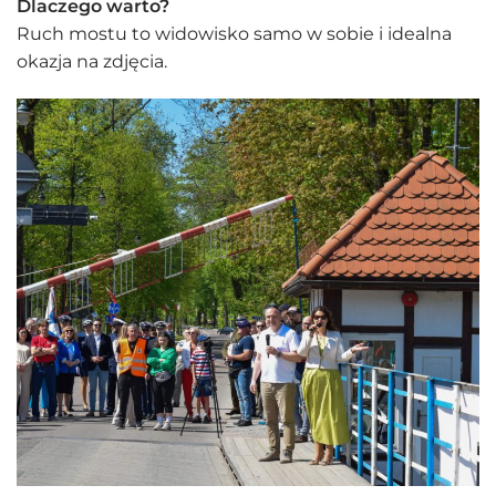
Dlaczego warto?
Ruch mostu to widowisko samo w sobie i idealna
okazja na zdjęcia.