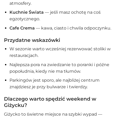
atmosfery.
Kuchnie Świata
— jeśli masz ochotę na coś
egzotycznego.
Cafe Crema
— kawa, ciasto i chwila odpoczynku.
Przydatne wskazówki
W sezonie warto wcześniej rezerwować stoliki w
restauracjach.
Najlepsza pora na zwiedzanie to poranki i późne
popołudnia, kiedy nie ma tłumów.
Parkingów jest sporo, ale najbliżej centrum
znajdziesz je przy bulwarze i twierdzy.
Dlaczego warto spędzić weekend w
Giżycku?
Giżycko to świetne miejsce na szybki wypad —