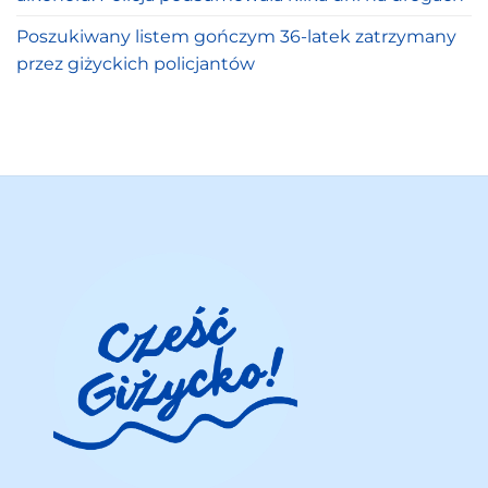
Poszukiwany listem gończym 36-latek zatrzymany
przez giżyckich policjantów