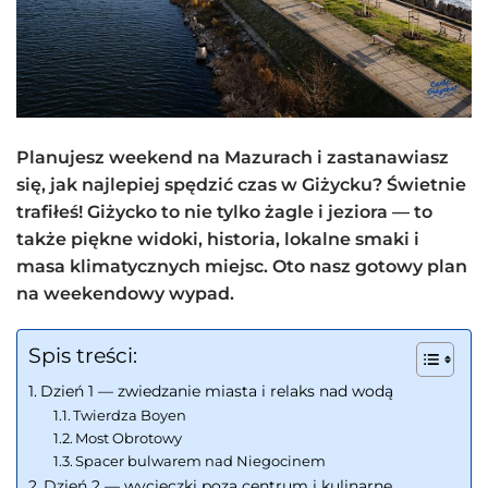
Planujesz weekend na Mazurach i zastanawiasz
się, jak najlepiej spędzić czas w Giżycku? Świetnie
trafiłeś! Giżycko to nie tylko żagle i jeziora — to
także piękne widoki, historia, lokalne smaki i
masa klimatycznych miejsc. Oto nasz gotowy plan
na weekendowy wypad.
Spis treści:
Dzień 1 — zwiedzanie miasta i relaks nad wodą
Twierdza Boyen
Most Obrotowy
Spacer bulwarem nad Niegocinem
Dzień 2 — wycieczki poza centrum i kulinarne