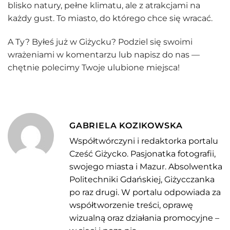
blisko natury, pełne klimatu, ale z atrakcjami na
każdy gust. To miasto, do którego chce się wracać.
A Ty? Byłeś już w Giżycku? Podziel się swoimi
wrażeniami w komentarzu lub napisz do nas —
chętnie polecimy Twoje ulubione miejsca!
GABRIELA KOZIKOWSKA
Współtwórczyni i redaktorka portalu
Cześć Giżycko. Pasjonatka fotografii,
swojego miasta i Mazur. Absolwentka
Politechniki Gdańskiej, Giżycczanka
po raz drugi. W portalu odpowiada za
współtworzenie treści, oprawę
wizualną oraz działania promocyjne –