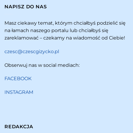
NAPISZ DO NAS
Masz ciekawy temat, którym chciałbyś podzielić się
na łamach naszego portalu lub chciałbyś się
zareklamować – czekamy na wiadomość od Ciebie!
czesc@czescgizycko.pl
Obserwuj nas w social mediach:
FACEBOOK
INSTAGRAM
REDAKCJA