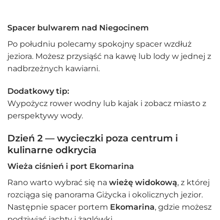
Spacer bulwarem nad Niegocinem
Po południu polecamy spokojny spacer wzdłuż
jeziora. Możesz przysiąść na kawę lub lody w jednej z
nadbrzeżnych kawiarni.
Dodatkowy tip:
Wypożycz rower wodny lub kajak i zobacz miasto z
perspektywy wody.
Dzień 2 — wycieczki poza centrum i
kulinarne odkrycia
Wieża ciśnień i port Ekomarina
Rano warto wybrać się na
wieżę widokową
, z której
rozciąga się panorama Giżycka i okolicznych jezior.
Następnie spacer portem
Ekomarina
, gdzie możesz
podziwiać jachty i żaglówki.