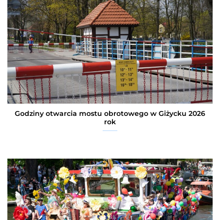
Godziny otwarcia mostu obrotowego w Giżycku 2026
rok