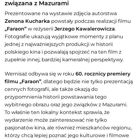
związana z Mazurami
Prezentowane na wystawie zdjęcia autorstwa
Zenona Kucharka
powstały podczas realizacji filmu
„Faraon”
w reżyserii
Jerzego Kawalerowicza
.
Fotografie ukazują wyjątkowe momenty z planu
jednej z najważniejszych produkcji w historii
polskiego kina i pozwalają spojrzeć na ten film z
zupełnie innej, bardziej kameralnej perspektywy.
Wernisaż odbywa się w roku
60. rocznicy premiery
filmu „Faraon”
, dlatego będzie nie tylko prezentacją
cennych fotografii, ale także okazją do
przypomnienia historii powstawania tego
wybitnego obrazu oraz jego związków z Mazurami.
To właśnie ten lokalny kontekst sprawia, że
wydarzenie może zainteresować nie tylko
pasjonatów kina, ale również mieszkańców regionu,
którzy chcą lepiej poznać jego kulturowe i filmowe