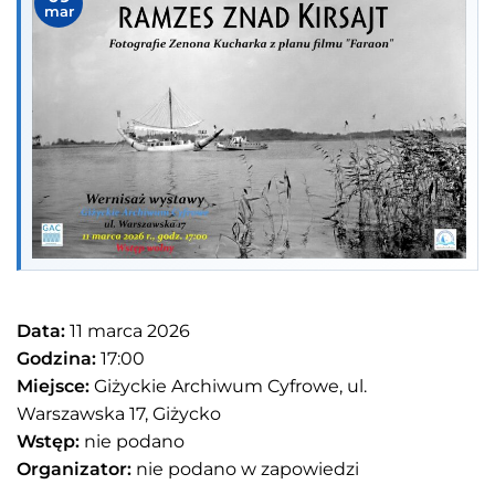
mar
Data:
11 marca 2026
Godzina:
17:00
Miejsce:
Giżyckie Archiwum Cyfrowe, ul.
Warszawska 17, Giżycko
Wstęp:
nie podano
Organizator:
nie podano w zapowiedzi