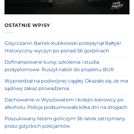
OSTATNIE WPISY
Giżycczanin Bartek Kubkowski przepłynął Bałtyk!
Historyczny wyczyn po ponad 56 godzinach
Dofinansowane kursy, szkolenia i studia
podyplomowe. Ruszył nabór do projektu BUR
Wyprzedzał na podwójnej ciągłej. Okazało się, że ma
sądowy zakaz prowadzenia
Dachowanie w Wyszowatem i kolejni kierowcy po
alkoholu. Policja podsumowała kilka dni na drogach
Poszukiwany listem gończym 36-latek zatrzymany
przez giżyckich policjantów