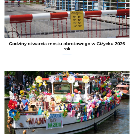
Godziny otwarcia mostu obrotowego w Giżycku 2026
rok