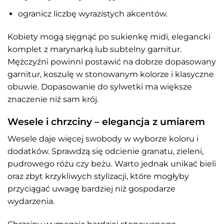
ogranicz liczbę wyrazistych akcentów.
Kobiety mogą sięgnąć po sukienkę midi, elegancki
komplet z marynarką lub subtelny garnitur.
Mężczyźni powinni postawić na dobrze dopasowany
garnitur, koszulę w stonowanym kolorze i klasyczne
obuwie. Dopasowanie do sylwetki ma większe
znaczenie niż sam krój.
Wesele i chrzciny – elegancja z umiarem
Wesele daje więcej swobody w wyborze koloru i
dodatków. Sprawdzą się odcienie granatu, zieleni,
pudrowego różu czy beżu. Warto jednak unikać bieli
oraz zbyt krzykliwych stylizacji, które mogłyby
przyciągać uwagę bardziej niż gospodarze
wydarzenia.