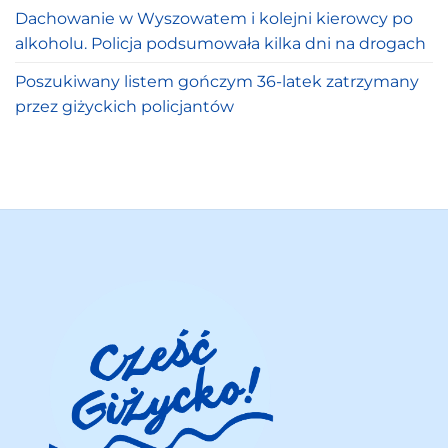
Dachowanie w Wyszowatem i kolejni kierowcy po
alkoholu. Policja podsumowała kilka dni na drogach
Poszukiwany listem gończym 36-latek zatrzymany
przez giżyckich policjantów