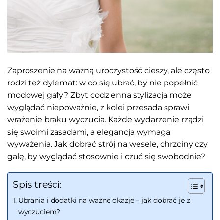
Zaproszenie na ważną uroczystość cieszy, ale często
rodzi też dylemat: w co się ubrać, by nie popełnić
modowej gafy? Zbyt codzienna stylizacja może
wyglądać niepoważnie, z kolei przesada sprawi
wrażenie braku wyczucia. Każde wydarzenie rządzi
się swoimi zasadami, a elegancja wymaga
wyważenia. Jak dobrać strój na wesele, chrzciny czy
galę, by wyglądać stosownie i czuć się swobodnie?
Spis treści:
Ubrania i dodatki na ważne okazje – jak dobrać je z
wyczuciem?