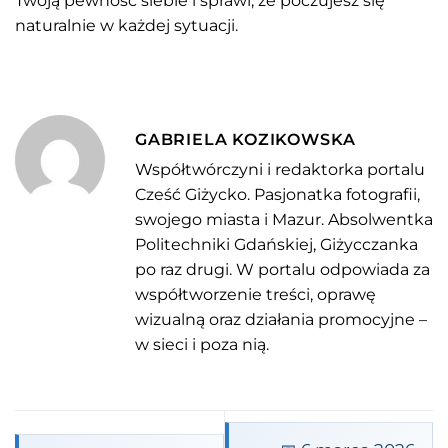
Twoją pewność siebie i sprawi, że poczujesz się
naturalnie w każdej sytuacji.
GABRIELA KOZIKOWSKA
Współtwórczyni i redaktorka portalu
Cześć Giżycko. Pasjonatka fotografii,
swojego miasta i Mazur. Absolwentka
Politechniki Gdańskiej, Giżycczanka
po raz drugi. W portalu odpowiada za
współtworzenie treści, oprawę
wizualną oraz działania promocyjne –
w sieci i poza nią.