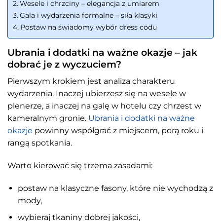
Wesele i chrzciny – elegancja z umiarem
Gala i wydarzenia formalne – siła klasyki
Postaw na świadomy wybór dress codu
Ubrania i dodatki na ważne okazje – jak
dobrać je z wyczuciem?
Pierwszym krokiem jest analiza charakteru
wydarzenia. Inaczej ubierzesz się na wesele w
plenerze, a inaczej na galę w hotelu czy chrzest w
kameralnym gronie.
Ubrania i dodatki na ważne
okazje
powinny współgrać z miejscem, porą roku i
rangą spotkania.
Warto kierować się trzema zasadami:
postaw na klasyczne fasony, które nie wychodzą z
mody,
wybieraj tkaniny dobrej jakości,