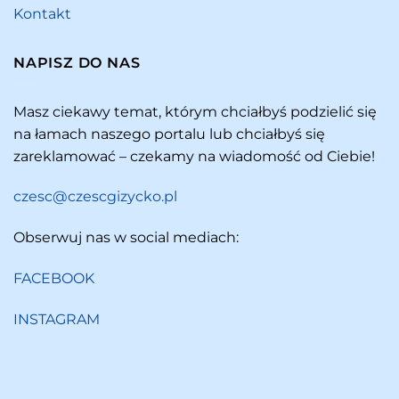
Kontakt
NAPISZ DO NAS
Masz ciekawy temat, którym chciałbyś podzielić się
na łamach naszego portalu lub chciałbyś się
zareklamować – czekamy na wiadomość od Ciebie!
czesc@czescgizycko.pl
Obserwuj nas w social mediach:
FACEBOOK
INSTAGRAM