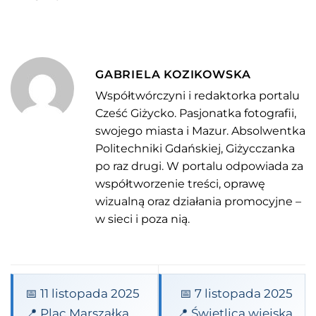
GABRIELA KOZIKOWSKA
Współtwórczyni i redaktorka portalu
Cześć Giżycko. Pasjonatka fotografii,
swojego miasta i Mazur. Absolwentka
Politechniki Gdańskiej, Giżycczanka
po raz drugi. W portalu odpowiada za
współtworzenie treści, oprawę
wizualną oraz działania promocyjne –
w sieci i poza nią.
📅 11 listopada 2025
📅 7 listopada 2025
📍 Plac Marszałka
📍 Świetlica wiejska