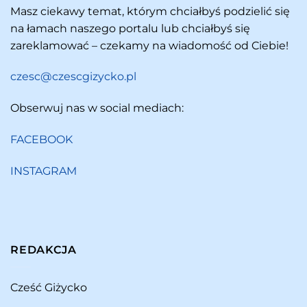
Masz ciekawy temat, którym chciałbyś podzielić się
na łamach naszego portalu lub chciałbyś się
zareklamować – czekamy na wiadomość od Ciebie!
czesc@czescgizycko.pl
Obserwuj nas w social mediach:
FACEBOOK
INSTAGRAM
REDAKCJA
Cześć Giżycko