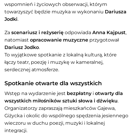
wspomnień i życiowych obserwacji, którym
towarzyszyć będzie muzyka w wykonaniu
Dariusza
Jodki
.
Za
scenariusz i reżyserię
odpowiada
Anna Kajpust
,
natomiast
opracowanie muzyczne
przygotował
Dariusz Jodko
.
To wyjątkowe spotkanie z lokalną kulturą, które
łączy teatr, poezję i muzykę w kameralnej,
serdecznej atmosferze.
Spotkanie otwarte dla wszystkich
Wstęp na wydarzenie jest
bezpłatny
i
otwarty dla
wszystkich miłośników sztuki słowa i dźwięku
.
Organizatorzy zapraszają mieszkańców Gajewa,
Giżycka i okolic do wspólnego spędzenia jesiennego
wieczoru w duchu poezji, muzyki i lokalnej
integracji.