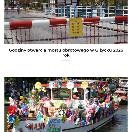
Godziny otwarcia mostu obrotowego w Giżycku 2026
rok