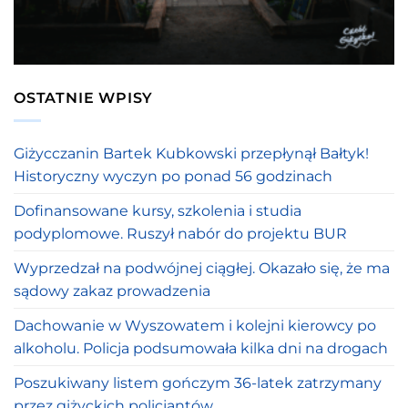
OSTATNIE WPISY
Giżycczanin Bartek Kubkowski przepłynął Bałtyk!
Historyczny wyczyn po ponad 56 godzinach
Dofinansowane kursy, szkolenia i studia
podyplomowe. Ruszył nabór do projektu BUR
Wyprzedzał na podwójnej ciągłej. Okazało się, że ma
sądowy zakaz prowadzenia
Dachowanie w Wyszowatem i kolejni kierowcy po
alkoholu. Policja podsumowała kilka dni na drogach
Poszukiwany listem gończym 36-latek zatrzymany
przez giżyckich policjantów