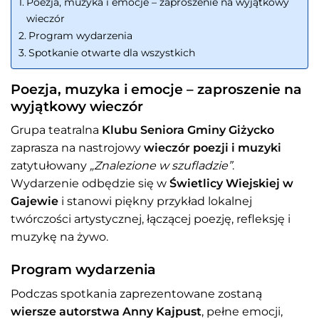
Poezja, muzyka i emocje – zaproszenie na wyjątkowy
wieczór
Program wydarzenia
Spotkanie otwarte dla wszystkich
Poezja, muzyka i emocje – zaproszenie na
wyjątkowy wieczór
Grupa teatralna
Klubu Seniora Gminy Giżycko
zaprasza na nastrojowy
wieczór poezji i muzyki
zatytułowany
„Znalezione w szufladzie”
.
Wydarzenie odbędzie się w
Świetlicy Wiejskiej w
Gajewie
i stanowi piękny przykład lokalnej
twórczości artystycznej, łączącej poezję, refleksję i
muzykę na żywo.
Program wydarzenia
Podczas spotkania zaprezentowane zostaną
wiersze autorstwa Anny Kajpust
, pełne emocji,