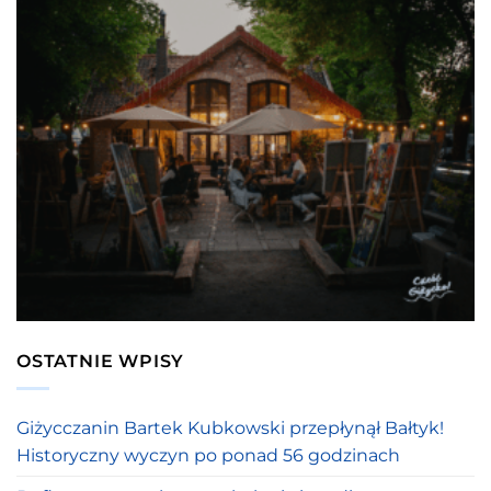
OSTATNIE WPISY
Giżycczanin Bartek Kubkowski przepłynął Bałtyk!
Historyczny wyczyn po ponad 56 godzinach