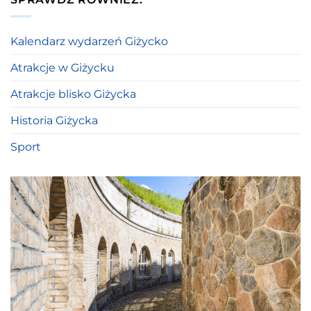
Kalendarz wydarzeń Giżycko
Atrakcje w Giżycku
Atrakcje blisko Giżycka
Historia Giżycka
Sport