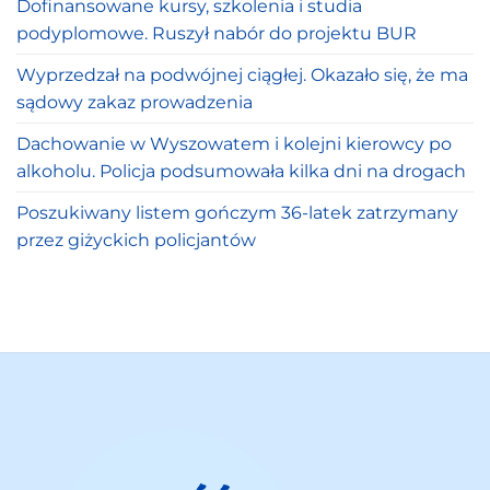
Dofinansowane kursy, szkolenia i studia
podyplomowe. Ruszył nabór do projektu BUR
Wyprzedzał na podwójnej ciągłej. Okazało się, że ma
sądowy zakaz prowadzenia
Dachowanie w Wyszowatem i kolejni kierowcy po
alkoholu. Policja podsumowała kilka dni na drogach
Poszukiwany listem gończym 36-latek zatrzymany
przez giżyckich policjantów