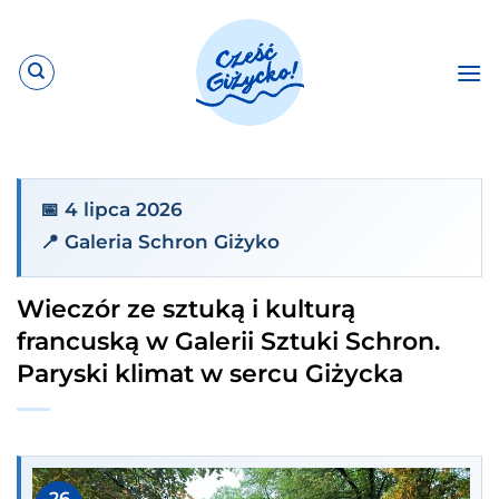
Przewiń
do
zawartości
📅 4 lipca 2026
📍 Galeria Schron Giżyko
Wieczór ze sztuką i kulturą
francuską w Galerii Sztuki Schron.
Paryski klimat w sercu Giżycka
26