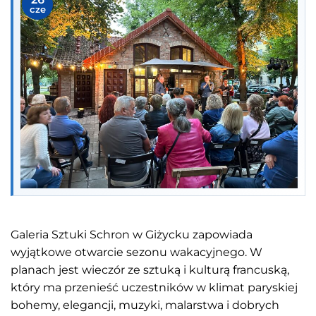
cze
Galeria Sztuki Schron w Giżycku zapowiada
wyjątkowe otwarcie sezonu wakacyjnego. W
planach jest wieczór ze sztuką i kulturą francuską,
który ma przenieść uczestników w klimat paryskiej
bohemy, elegancji, muzyki, malarstwa i dobrych