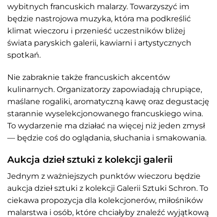
wybitnych francuskich malarzy. Towarzyszyć im
będzie nastrojowa muzyka, która ma podkreślić
klimat wieczoru i przenieść uczestników bliżej
świata paryskich galerii, kawiarni i artystycznych
spotkań.
Nie zabraknie także francuskich akcentów
kulinarnych. Organizatorzy zapowiadają chrupiące,
maślane rogaliki, aromatyczną kawę oraz degustację
starannie wyselekcjonowanego francuskiego wina.
To wydarzenie ma działać na więcej niż jeden zmysł
— będzie coś do oglądania, słuchania i smakowania.
Aukcja dzieł sztuki z kolekcji galerii
Jednym z ważniejszych punktów wieczoru będzie
aukcja dzieł sztuki z kolekcji Galerii Sztuki Schron. To
ciekawa propozycja dla kolekcjonerów, miłośników
malarstwa i osób, które chciałyby znaleźć wyjątkową