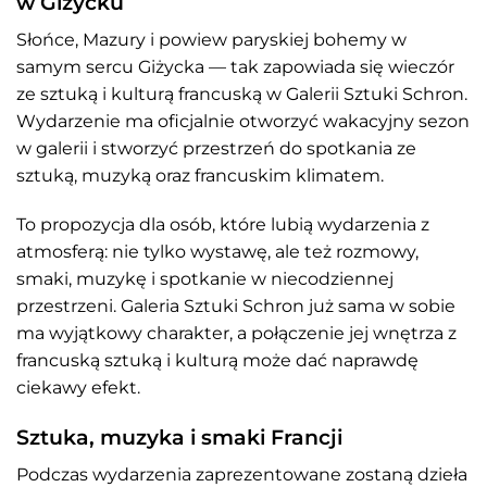
w Giżycku
Słońce, Mazury i powiew paryskiej bohemy w
samym sercu Giżycka — tak zapowiada się wieczór
ze sztuką i kulturą francuską w Galerii Sztuki Schron.
Wydarzenie ma oficjalnie otworzyć wakacyjny sezon
w galerii i stworzyć przestrzeń do spotkania ze
sztuką, muzyką oraz francuskim klimatem.
To propozycja dla osób, które lubią wydarzenia z
atmosferą: nie tylko wystawę, ale też rozmowy,
smaki, muzykę i spotkanie w niecodziennej
przestrzeni. Galeria Sztuki Schron już sama w sobie
ma wyjątkowy charakter, a połączenie jej wnętrza z
francuską sztuką i kulturą może dać naprawdę
ciekawy efekt.
Sztuka, muzyka i smaki Francji
Podczas wydarzenia zaprezentowane zostaną dzieła