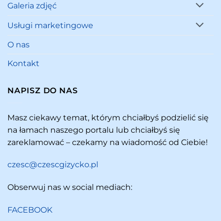
Galeria zdjęć
Usługi marketingowe
O nas
Kontakt
NAPISZ DO NAS
Masz ciekawy temat, którym chciałbyś podzielić się
na łamach naszego portalu lub chciałbyś się
zareklamować – czekamy na wiadomość od Ciebie!
czesc@czescgizycko.pl
Obserwuj nas w social mediach:
FACEBOOK