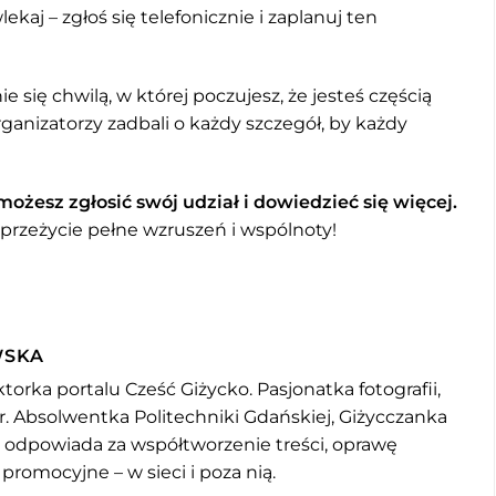
ekaj – zgłoś się telefonicznie i zaplanuj ten
e się chwilą, w której poczujesz, że jesteś częścią
ganizatorzy zadbali o każdy szczegół, by każdy
żesz zgłosić swój udział i dowiedzieć się więcej.
 przeżycie pełne wzruszeń i wspólnoty!
WSKA
torka portalu Cześć Giżycko. Pasjonatka fotografii,
r. Absolwentka Politechniki Gdańskiej, Giżycczanka
u odpowiada za współtworzenie treści, oprawę
 promocyjne – w sieci i poza nią.