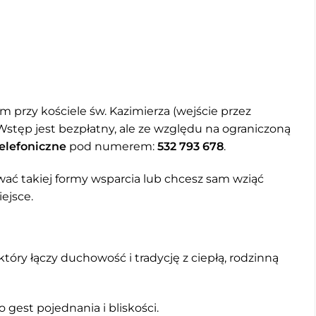
m przy kościele św. Kazimierza (wejście przez
. Wstęp jest bezpłatny, ale ze względu na ograniczoną
telefoniczne
pod numerem:
532 793 678
.
wać takiej formy wsparcia lub chcesz sam wziąć
ejsce.
tóry łączy duchowość i tradycję z ciepłą, rodzinną
 gest pojednania i bliskości.