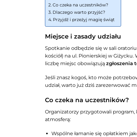
Co czeka na uczestników?
Dlaczego warto przyjść?
Przyjdź i przeżyj magię świąt
Miejsce i zasady udziału
Spotkanie odbędzie się w sali oratoriu
kościół) na ul. Pionierskiej w Giżycku
liczbę miejsc obowiązują
zgłoszenia 
Jeśli znasz kogoś, kto może potrzebo
udział, warto już dziś zarezerwować mi
Co czeka na uczestników?
Organizatorzy przygotowali program, k
atmosferą:
Wspólne łamanie się opłatkiem jako