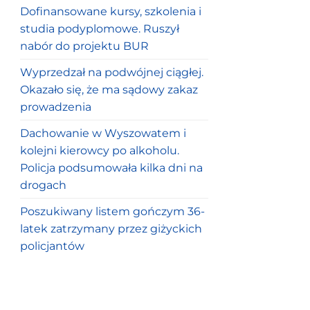
Dofinansowane kursy, szkolenia i
studia podyplomowe. Ruszył
nabór do projektu BUR
Wyprzedzał na podwójnej ciągłej.
Okazało się, że ma sądowy zakaz
prowadzenia
Dachowanie w Wyszowatem i
kolejni kierowcy po alkoholu.
Policja podsumowała kilka dni na
drogach
Poszukiwany listem gończym 36-
latek zatrzymany przez giżyckich
policjantów