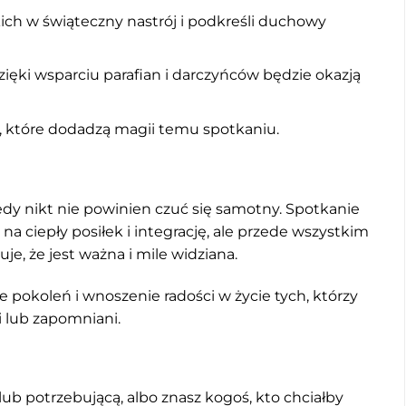
ich w świąteczny nastrój i podkreśli duchowy
 dzięki wsparciu parafian i darczyńców będzie okazją
, które dodadzą magii temu spotkaniu.
edy nikt nie powinien czuć się samotny. Spotkanie
 na ciepły posiłek i integrację, ale przede wszystkim
, że jest ważna i mile widziana.
ie pokoleń i wnoszenie radości w życie tych, którzy
 lub zapomniani.
lub potrzebującą, albo znasz kogoś, kto chciałby