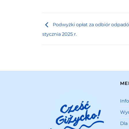
Podwyżki opłat za odbiór odpad
stycznia 2025 r.
ME
Inf
Wyd
Dla