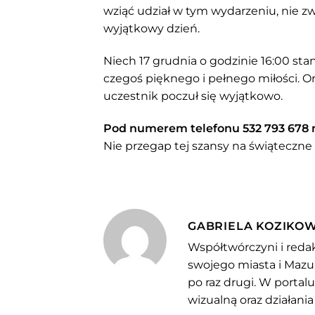
wziąć udział w tym wydarzeniu, nie zwl
wyjątkowy dzień.
Niech 17 grudnia o godzinie 16:00 stani
czegoś pięknego i pełnego miłości. Or
uczestnik poczuł się wyjątkowo.
Pod numerem telefonu 532 793 678 mo
Nie przegap tej szansy na świąteczne
GABRIELA KOZIKO
Współtwórczyni i redak
swojego miasta i Mazu
po raz drugi. W portal
wizualną oraz działania