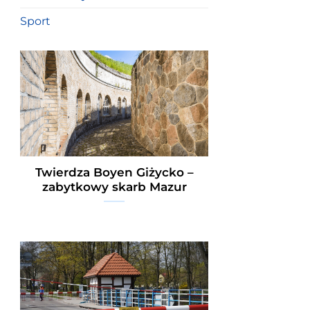
Sport
Twierdza Boyen Giżycko –
zabytkowy skarb Mazur