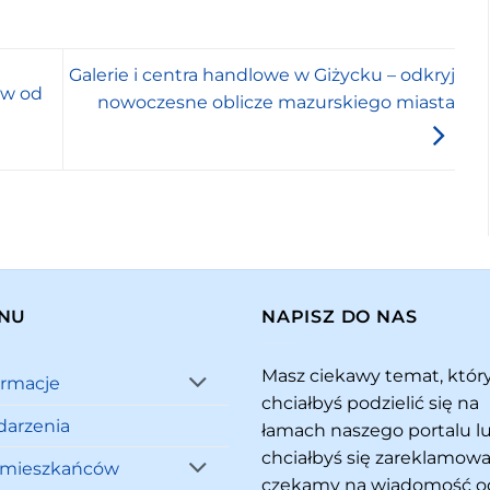
Galerie i centra handlowe w Giżycku – odkryj
ów od
nowoczesne oblicze mazurskiego miasta
NU
NAPISZ DO NAS
Masz ciekawy temat, któ
ormacje
chciałbyś podzielić się na
arzenia
łamach naszego portalu l
chciałbyś się zareklamowa
 mieszkańców
czekamy na wiadomość o