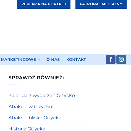
REKLAMA NA PORTALU
PATRONAT MEDIALNY
I MARKETINGOWE
O NAS
KONTAKT
SPRAWDŹ RÓWNIEŻ:
Kalendarz wydarzeń Giżycko
Atrakcje w Giżycku
Atrakcje blisko Giżycka
Historia Giżycka