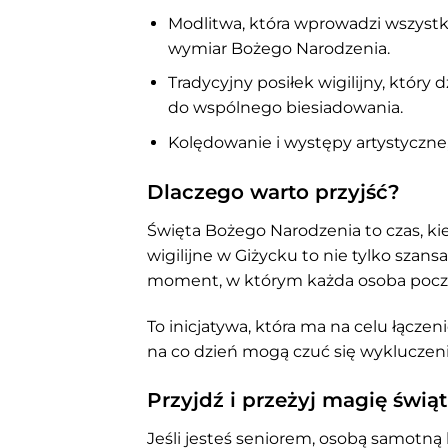
Modlitwa, która wprowadzi wszystk
wymiar Bożego Narodzenia.
Tradycyjny posiłek wigilijny, który
do wspólnego biesiadowania.
Kolędowanie i występy artystyczne
Dlaczego warto przyjść?
Święta Bożego Narodzenia to czas, ki
wigilijne w Giżycku to nie tylko szansa
moment, w którym każda osoba poczuje
To inicjatywa, która ma na celu łączen
na co dzień mogą czuć się wykluczeni
Przyjdź i przeżyj magię świąt
Jeśli jesteś seniorem, osobą samotną 