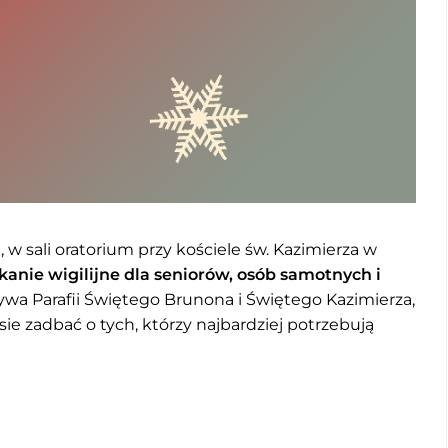
, w sali oratorium przy kościele św. Kazimierza w
kanie wigilijne dla seniorów, osób samotnych i
atywa Parafii Świętego Brunona i Świętego Kazimierza,
e zadbać o tych, którzy najbardziej potrzebują