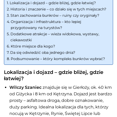
Lokalizacja i dojazd – gdzie bliżej, gdzie łatwiej?
Historia i znaczenie – co działo się w tych miejscach?
Stan zachowania bunkrów – ruiny czy oryginały?
Organizacja i infrastruktura – kto lepiej
przygotowany na turystów?
Dodatkowe atrakcje – wieża widokowa, wystawy,
ciekawostki
Które miejsce dla kogo?
Da się odwiedzić oba jednego dnia?
Podsumowanie – który kompleks bunkrów wybrać?
Lokalizacja i dojazd – gdzie bliżej, gdzie
łatwiej?
Wilczy Szaniec
znajduje się w Gierłoży, ok. 40 km
od Giżycka i 8 km od Kętrzyna. Dojazd jest bardzo
prosty – asfaltowa droga, dobre oznakowanie,
duży parking. Idealna lokalizacja dla tych, którzy
nocują w Kętrzynie, Rynie, Świętej Lipce lub