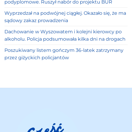
podyplomowe. Ruszył nabór do projektu BUR
Wyprzedzał na podwójnej ciągłej. Okazało się, że ma
sądowy zakaz prowadzenia
Dachowanie w Wyszowatem i kolejni kierowcy po
alkoholu. Policja podsumowała kilka dni na drogach
Poszukiwany listem gończym 36-latek zatrzymany
przez giżyckich policjantów