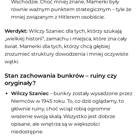
Wschodzie. Choć mniej znane, Mamerki były
równie ważnym punktem strategicznym – tyle że
mniej związanym z Hitlerem osobiście.
Werdykt:
Wilczy Szaniec dla tych, którzy szukają
„wielkiej historii”, zamachu i miejsca, które zna cały
świat. Mamerki dla tych, którzy chcą głębiej
zrozumieć struktury dowodzenia i mniej oczywiste
wątki.
Stan zachowania bunkrów – ruiny czy
oryginały?
Wilczy Szaniec
– bunkry zostały wysadzone przez
Niemców w 1945 roku. To, co dziś oglądamy, to
głównie ruiny, choć wciąż robią ogromne
wrażenie swoją skalą. Wszystko jest dobrze
opisane, ale wnętrza są w większości
niedostępne.