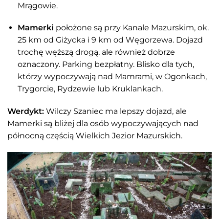
Mrągowie.
Mamerki
położone są przy Kanale Mazurskim, ok.
25 km od Giżycka i 9 km od Węgorzewa. Dojazd
trochę węższą drogą, ale również dobrze
oznaczony. Parking bezpłatny. Blisko dla tych,
którzy wypoczywają nad Mamrami, w Ogonkach,
Trygorcie, Rydzewie lub Kruklankach.
Werdykt:
Wilczy Szaniec ma lepszy dojazd, ale
Mamerki są bliżej dla osób wypoczywających nad
północną częścią Wielkich Jezior Mazurskich.