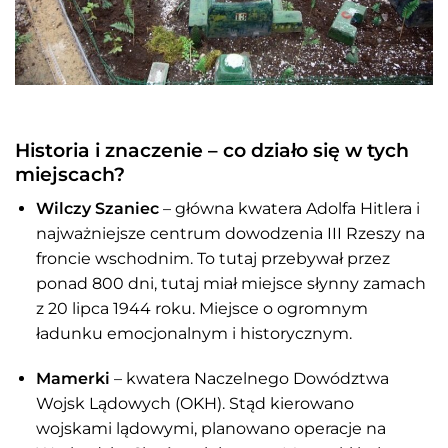
Historia i znaczenie – co działo się w tych
miejscach?
Wilczy Szaniec
– główna kwatera Adolfa Hitlera i
najważniejsze centrum dowodzenia III Rzeszy na
froncie wschodnim. To tutaj przebywał przez
ponad 800 dni, tutaj miał miejsce słynny zamach
z 20 lipca 1944 roku. Miejsce o ogromnym
ładunku emocjonalnym i historycznym.
Mamerki
– kwatera Naczelnego Dowództwa
Wojsk Lądowych (OKH). Stąd kierowano
wojskami lądowymi, planowano operacje na