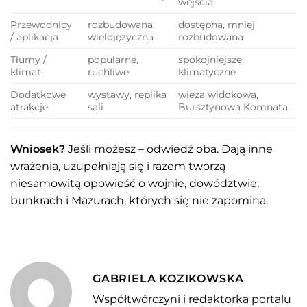
wejścia
Przewodnicy
rozbudowana,
dostępna, mniej
/ aplikacja
wielojęzyczna
rozbudowana
Tłumy /
popularne,
spokojniejsze,
klimat
ruchliwe
klimatyczne
Dodatkowe
wystawy, replika
wieża widokowa,
atrakcje
sali
Bursztynowa Komnata
Wniosek?
Jeśli możesz – odwiedź oba. Dają inne
wrażenia, uzupełniają się i razem tworzą
niesamowitą opowieść o wojnie, dowództwie,
bunkrach i Mazurach, których się nie zapomina.
GABRIELA KOZIKOWSKA
Współtwórczyni i redaktorka portalu