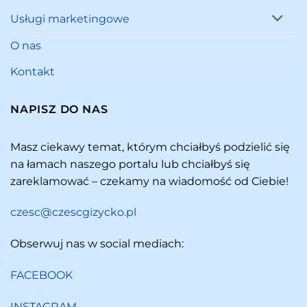
Usługi marketingowe
O nas
Kontakt
NAPISZ DO NAS
Masz ciekawy temat, którym chciałbyś podzielić się
na łamach naszego portalu lub chciałbyś się
zareklamować – czekamy na wiadomość od Ciebie!
czesc@czescgizycko.pl
Obserwuj nas w social mediach:
FACEBOOK
INSTAGRAM