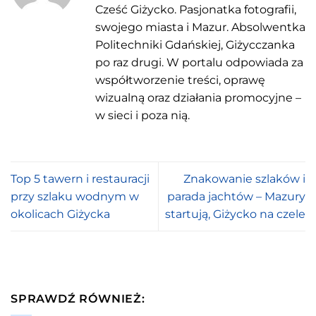
Cześć Giżycko. Pasjonatka fotografii,
swojego miasta i Mazur. Absolwentka
Politechniki Gdańskiej, Giżycczanka
po raz drugi. W portalu odpowiada za
współtworzenie treści, oprawę
wizualną oraz działania promocyjne –
w sieci i poza nią.
Top 5 tawern i restauracji
Znakowanie szlaków i
przy szlaku wodnym w
parada jachtów – Mazury
okolicach Giżycka
startują, Giżycko na czele
SPRAWDŹ RÓWNIEŻ: