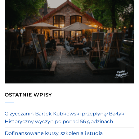
OSTATNIE WPISY
Giżycczanin Bartek Kubkowski przepłynął Bałtyk!
Historyczny wyczyn po ponad 56 godzinach
Dofinansowane kursy, szkolenia i studia