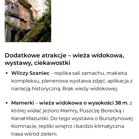
Dodatkowe atrakcje – wieża widokowa,
wystawy, ciekawostki
Wilczy Szaniec
– replika sali zamachu, makieta
kompleksu, plenerowa wystawa zdjęć, aplikacja z
narracją historyczną. Brak wieży widokowej.
Mamerki
–
wieża widokowa o wysokości 38 m
, z
której widać jezioro Mamry, Puszczę Borecką i
Kanał Mazurski. Do tego wystawa o Bursztynowej
Komnacie, repliki wnętrz i bardzo klimatyczna
trasa wśród zieleni.