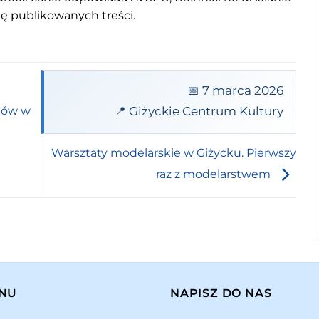
mę publikowanych treści.
📅 7 marca 2026
📍 Giżyckie Centrum Kultury
dów w
Warsztaty modelarskie w Giżycku. Pierwszy
raz z modelarstwem
NU
NAPISZ DO NAS