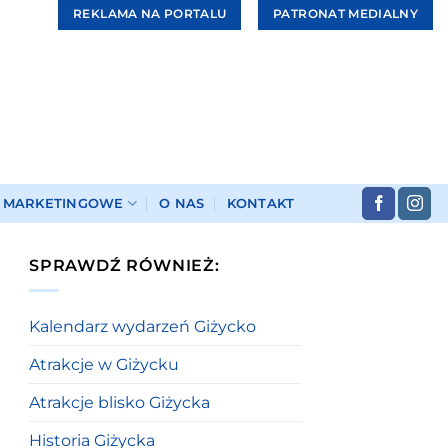
REKLAMA NA PORTALU
PATRONAT MEDIALNY
I MARKETINGOWE
O NAS
KONTAKT
SPRAWDŹ RÓWNIEŻ:
Kalendarz wydarzeń Giżycko
Atrakcje w Giżycku
Atrakcje blisko Giżycka
Historia Giżycka