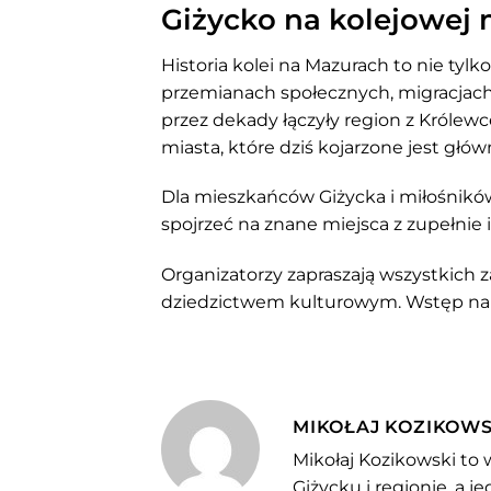
Giżycko na kolejowej
Historia kolei na Mazurach to nie tylko
przemianach społecznych, migracjach,
przez dekady łączyły region z Królew
miasta, które dziś kojarzone jest głów
Dla mieszkańców Giżycka i miłośników
spojrzeć na znane miejsca z zupełnie 
Organizatorzy zapraszają wszystkich z
dziedzictwem kulturowym. Wstęp na w
MIKOŁAJ KOZIKOWS
Mikołaj Kozikowski to 
Giżycku i regionie, a 