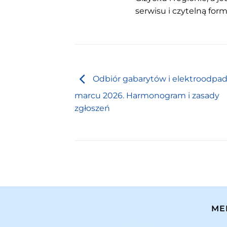
serwisu i czytelną for
Odbiór gabarytów i elektroodpa
marcu 2026. Harmonogram i zasady
zgłoszeń
ME