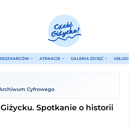
MIESZKAŃCÓW
ATRAKCJE
GALERIA ZDJĘĆ
USŁUG
 Archiwum Cyfrowego
iżycku. Spotkanie o historii