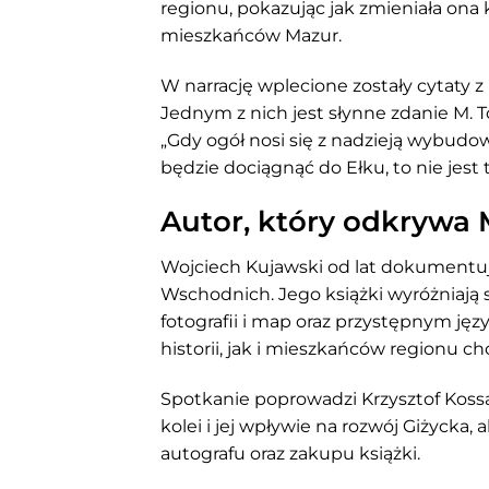
regionu, pokazując jak zmieniała ona 
mieszkańców Mazur.
W narrację wplecione zostały cytaty z 
Jednym z nich jest słynne zdanie M. 
„Gdy ogół nosi się z nadzieją wybudo
będzie dociągnąć do Ełku, to nie jes
Autor, który odkrywa
Wojciech Kujawski od lat dokumentuj
Wschodnich. Jego książki wyróżniają 
fotografii i map oraz przystępnym jęz
historii, jak i mieszkańców regionu c
Spotkanie poprowadzi Krzysztof Kossa
kolei i jej wpływie na rozwój Giżycka,
autografu oraz zakupu książki.