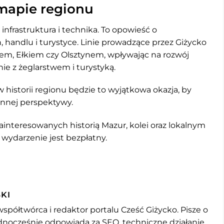
 mapie regionu
 infrastruktura i technika. To opowieść o
 handlu i turystyce. Linie prowadzące przez Giżycko
cem, Ełkiem czy Olsztynem, wpływając na rozwój
nie z żeglarstwem i turystyką.
 historii regionu będzie to wyjątkowa okazja, by
innej perspektywy.
ainteresowanych historią Mazur, kolei oraz lokalnym
ydarzenie jest bezpłatny.
KI
współtwórca i redaktor portalu Cześć Giżycko. Pisze o
jednocześnie odpowiada za SEO, techniczne działanie