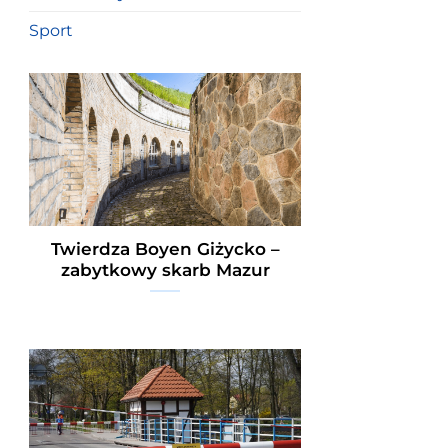
Sport
Twierdza Boyen Giżycko –
zabytkowy skarb Mazur