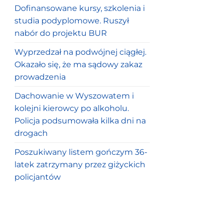
Dofinansowane kursy, szkolenia i
studia podyplomowe. Ruszył
nabór do projektu BUR
Wyprzedzał na podwójnej ciągłej.
Okazało się, że ma sądowy zakaz
prowadzenia
Dachowanie w Wyszowatem i
kolejni kierowcy po alkoholu.
Policja podsumowała kilka dni na
drogach
Poszukiwany listem gończym 36-
latek zatrzymany przez giżyckich
policjantów