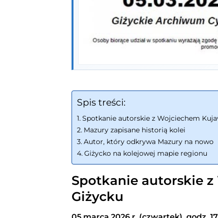
Spis treści:
Spotkanie autorskie z Wojciechem Kuj
Mazury zapisane historią kolei
Autor, który odkrywa Mazury na nowo
Giżycko na kolejowej mapie regionu
Spotkanie autorskie 
Giżycku
05 marca 2026 r. (czwartek), godz. 1