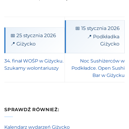
📅 15 stycznia 2026
📅 25 stycznia 2026
📍 Podkładka
📍 Giżycko
Giżycko
34. finał WOŚP w Giżycku.
Noc Sushiżerców w
Szukamy wolontariuszy
Podkładce. Open Sushi
Bar w Giżycku
SPRAWDŹ RÓWNIEŻ:
Kalendarz wydarzeń Giżycko