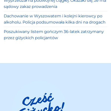
Wyprzedzał na podwójnej ciągłej. Okazało się, że ma
sądowy zakaz prowadzenia
Dachowanie w Wyszowatem i kolejni kierowcy po
alkoholu. Policja podsumowała kilka dni na drogach
Poszukiwany listem gończym 36-latek zatrzymany
przez giżyckich policjantów