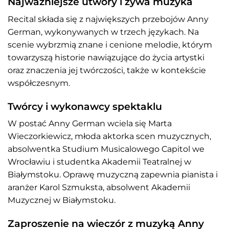
Najważniejsze utwory i żywa muzyka
Recital składa się z największych przebojów Anny
German, wykonywanych w trzech językach. Na
scenie wybrzmią znane i cenione melodie, którym
towarzyszą historie nawiązujące do życia artystki
oraz znaczenia jej twórczości, także w kontekście
współczesnym.
Twórcy i wykonawcy spektaklu
W postać Anny German wciela się Marta
Wieczorkiewicz, młoda aktorka scen muzycznych,
absolwentka Studium Musicalowego Capitol we
Wrocławiu i studentka Akademii Teatralnej w
Białymstoku. Oprawę muzyczną zapewnia pianista i
aranżer Karol Szmuksta, absolwent Akademii
Muzycznej w Białymstoku.
Zaproszenie na wieczór z muzyką Anny