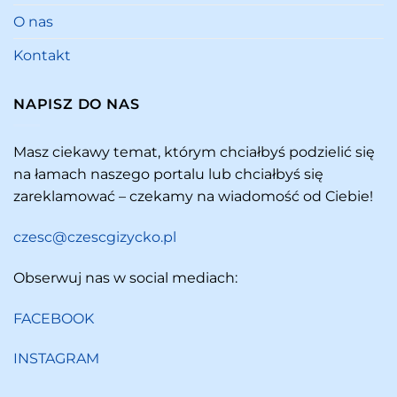
O nas
Kontakt
NAPISZ DO NAS
Masz ciekawy temat, którym chciałbyś podzielić się
na łamach naszego portalu lub chciałbyś się
zareklamować – czekamy na wiadomość od Ciebie!
czesc@czescgizycko.pl
Obserwuj nas w social mediach:
FACEBOOK
INSTAGRAM