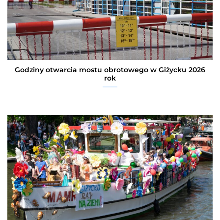
Godziny otwarcia mostu obrotowego w Giżycku 2026
rok