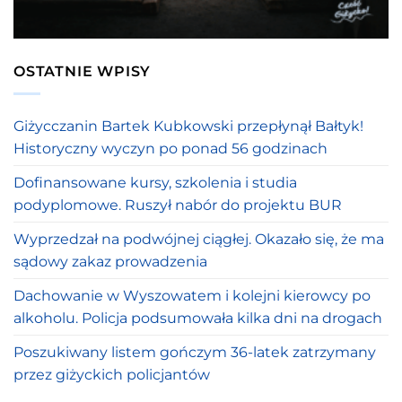
OSTATNIE WPISY
Giżycczanin Bartek Kubkowski przepłynął Bałtyk!
Historyczny wyczyn po ponad 56 godzinach
Dofinansowane kursy, szkolenia i studia
podyplomowe. Ruszył nabór do projektu BUR
Wyprzedzał na podwójnej ciągłej. Okazało się, że ma
sądowy zakaz prowadzenia
Dachowanie w Wyszowatem i kolejni kierowcy po
alkoholu. Policja podsumowała kilka dni na drogach
Poszukiwany listem gończym 36-latek zatrzymany
przez giżyckich policjantów