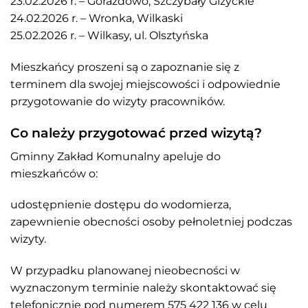
23.02.2026 r. – Gorazdowo, Szczybały Giżyckie
24.02.2026 r. – Wronka, Wilkaski
25.02.2026 r. – Wilkasy, ul. Olsztyńska
Mieszkańcy proszeni są o zapoznanie się z
terminem dla swojej miejscowości i odpowiednie
przygotowanie do wizyty pracowników.
Co należy przygotować przed wizytą?
Gminny Zakład Komunalny apeluje do
mieszkańców o:
udostępnienie dostępu do wodomierza,
zapewnienie obecności osoby pełnoletniej podczas
wizyty.
W przypadku planowanej nieobecności w
wyznaczonym terminie należy skontaktować się
telefonicznie pod numerem 575 422 136 w celu