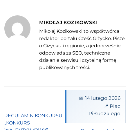
MIKOŁAJ KOZIKOWSKI
Mikołaj Kozikowski to współtwórca i
redaktor portalu Cześć Giżycko. Pisze
o Giżycku i regionie, a jednocześnie
odpowiada za SEO, techniczne
działanie serwisu i czytelną formę
publikowanych treści.
📅 14 lutego 2026
📍 Plac
Piłsudzkiego
REGULAMIN KONKURSU
„KONKURS