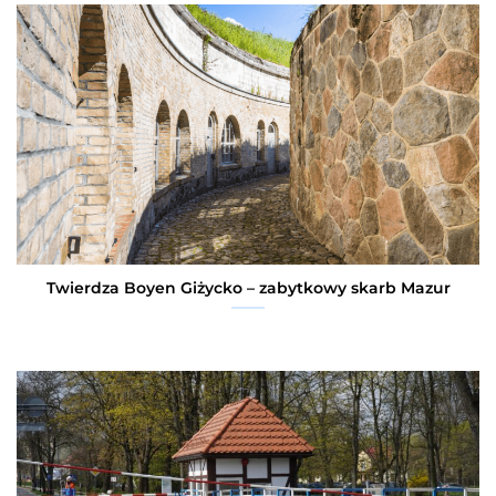
Twierdza Boyen Giżycko – zabytkowy skarb Mazur