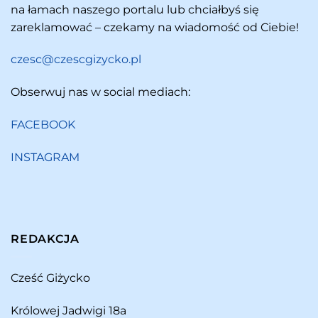
na łamach naszego portalu lub chciałbyś się
zareklamować – czekamy na wiadomość od Ciebie!
czesc@czescgizycko.pl
Obserwuj nas w social mediach:
FACEBOOK
INSTAGRAM
REDAKCJA
Cześć Giżycko
Królowej Jadwigi 18a