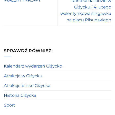
WALENTYNKOWY”
Randka na lodzie w
Giżycku. 14 lutego
walentynkowa ślizgawka
na placu Piłsudskiego
SPRAWDŹ RÓWNIEŻ:
Kalendarz wydarzeń Giżycko
Atrakcje w Giżycku
Atrakcje blisko Giżycka
Historia Giżycka
Sport