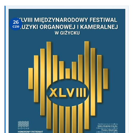
26
cze