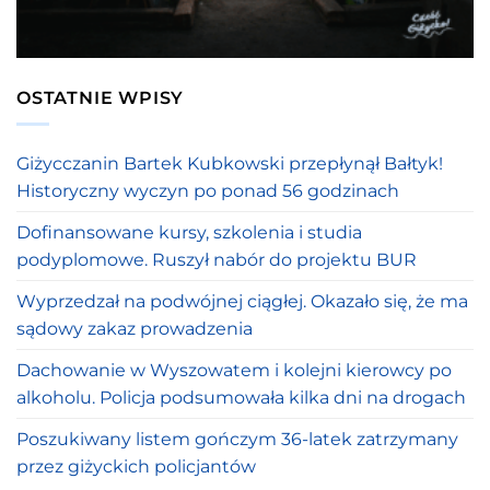
OSTATNIE WPISY
Giżycczanin Bartek Kubkowski przepłynął Bałtyk!
Historyczny wyczyn po ponad 56 godzinach
Dofinansowane kursy, szkolenia i studia
podyplomowe. Ruszył nabór do projektu BUR
Wyprzedzał na podwójnej ciągłej. Okazało się, że ma
sądowy zakaz prowadzenia
Dachowanie w Wyszowatem i kolejni kierowcy po
alkoholu. Policja podsumowała kilka dni na drogach
Poszukiwany listem gończym 36-latek zatrzymany
przez giżyckich policjantów