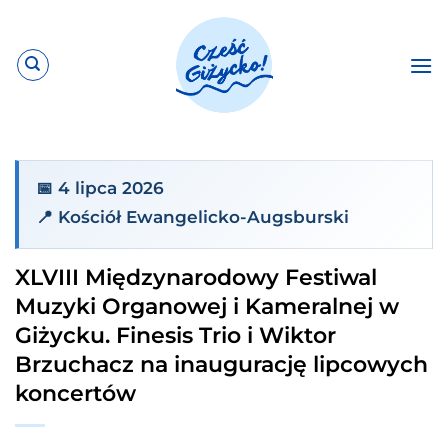
Przewiń
do
zawartości
📅 4 lipca 2026
📍 Kościół Ewangelicko-Augsburski
XLVIII Międzynarodowy Festiwal
Muzyki Organowej i Kameralnej w
Giżycku. Finesis Trio i Wiktor
Brzuchacz na inaugurację lipcowych
koncertów