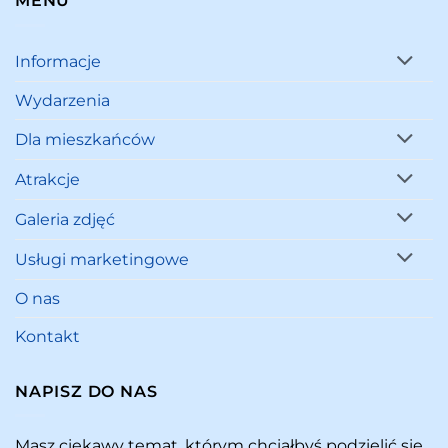
MENU
Informacje
Wydarzenia
Dla mieszkańców
Atrakcje
Galeria zdjęć
Usługi marketingowe
O nas
Kontakt
NAPISZ DO NAS
Masz ciekawy temat, którym chciałbyś podzielić się