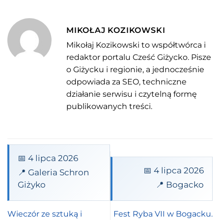
MIKOŁAJ KOZIKOWSKI
Mikołaj Kozikowski to współtwórca i
redaktor portalu Cześć Giżycko. Pisze
o Giżycku i regionie, a jednocześnie
odpowiada za SEO, techniczne
działanie serwisu i czytelną formę
publikowanych treści.
📅 4 lipca 2026
📅 4 lipca 2026
📍 Galeria Schron
Giżyko
📍 Bogacko
Wieczór ze sztuką i
Fest Ryba VII w Bogacku.