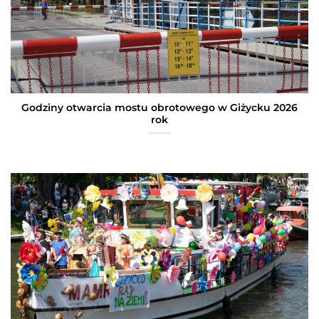
Godziny otwarcia mostu obrotowego w Giżycku 2026
rok