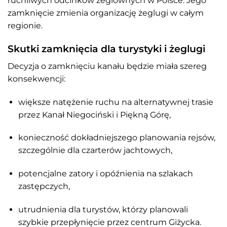
ruchliwych odcinków żeglownych w Polsce. Jego
zamknięcie zmienia organizację żeglugi w całym
regionie.
Skutki zamknięcia dla turystyki i żeglugi
Decyzja o zamknięciu kanału będzie miała szereg
konsekwencji:
większe natężenie ruchu na alternatywnej trasie
przez Kanał Niegociński i Piękną Górę,
konieczność dokładniejszego planowania rejsów,
szczególnie dla czarterów jachtowych,
potencjalne zatory i opóźnienia na szlakach
zastępczych,
utrudnienia dla turystów, którzy planowali
szybkie przepłynięcie przez centrum Giżycka.