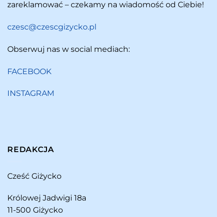
zareklamować – czekamy na wiadomość od Ciebie!
czesc@czescgizycko.pl
Obserwuj nas w social mediach:
FACEBOOK
INSTAGRAM
REDAKCJA
Cześć Giżycko
Królowej Jadwigi 18a
11-500 Giżycko