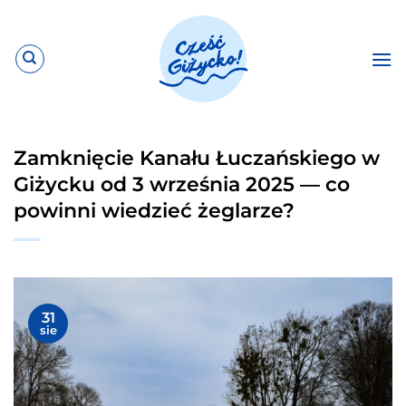
Przewiń
do
zawartości
Zamknięcie Kanału Łuczańskiego w
Giżycku od 3 września 2025 — co
powinni wiedzieć żeglarze?
31
sie