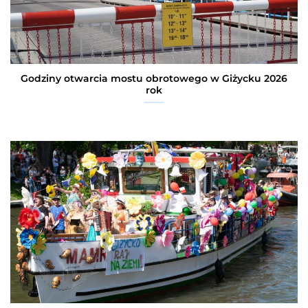
Godziny otwarcia mostu obrotowego w Giżycku 2026
rok