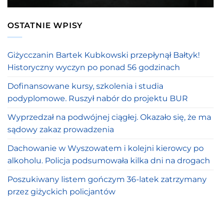
OSTATNIE WPISY
Giżycczanin Bartek Kubkowski przepłynął Bałtyk!
Historyczny wyczyn po ponad 56 godzinach
Dofinansowane kursy, szkolenia i studia
podyplomowe. Ruszył nabór do projektu BUR
Wyprzedzał na podwójnej ciągłej. Okazało się, że ma
sądowy zakaz prowadzenia
Dachowanie w Wyszowatem i kolejni kierowcy po
alkoholu. Policja podsumowała kilka dni na drogach
Poszukiwany listem gończym 36-latek zatrzymany
przez giżyckich policjantów