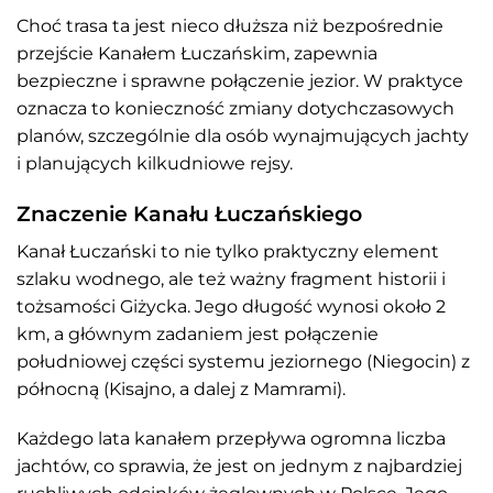
Choć trasa ta jest nieco dłuższa niż bezpośrednie
przejście Kanałem Łuczańskim, zapewnia
bezpieczne i sprawne połączenie jezior. W praktyce
oznacza to konieczność zmiany dotychczasowych
planów, szczególnie dla osób wynajmujących jachty
i planujących kilkudniowe rejsy.
Znaczenie Kanału Łuczańskiego
Kanał Łuczański to nie tylko praktyczny element
szlaku wodnego, ale też ważny fragment historii i
tożsamości Giżycka. Jego długość wynosi około 2
km, a głównym zadaniem jest połączenie
południowej części systemu jeziornego (Niegocin) z
północną (Kisajno, a dalej z Mamrami).
Każdego lata kanałem przepływa ogromna liczba
jachtów, co sprawia, że jest on jednym z najbardziej