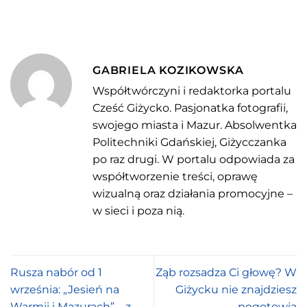
GABRIELA KOZIKOWSKA
Współtwórczyni i redaktorka portalu
Cześć Giżycko. Pasjonatka fotografii,
swojego miasta i Mazur. Absolwentka
Politechniki Gdańskiej, Giżycczanka
po raz drugi. W portalu odpowiada za
współtworzenie treści, oprawę
wizualną oraz działania promocyjne –
w sieci i poza nią.
Rusza nabór od 1
Ząb rozsadza Ci głowę? W
września: „Jesień na
Giżycku nie znajdziesz
Warmii i Mazurach” – z
pogotowia