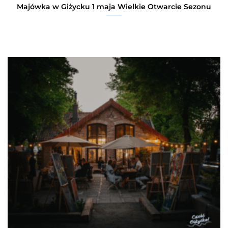
Majówka w Giżycku 1 maja Wielkie Otwarcie Sezonu