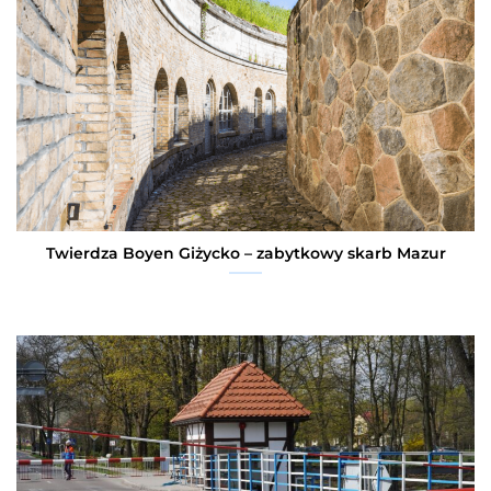
Twierdza Boyen Giżycko – zabytkowy skarb Mazur