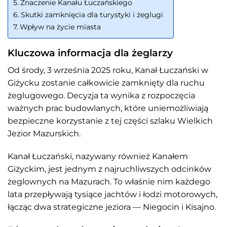
Znaczenie Kanału Łuczańskiego
Skutki zamknięcia dla turystyki i żeglugi
Wpływ na życie miasta
Kluczowa informacja dla żeglarzy
Od środy, 3 września 2025 roku, Kanał Łuczański w
Giżycku zostanie całkowicie zamknięty dla ruchu
żeglugowego. Decyzja ta wynika z rozpoczęcia
ważnych prac budowlanych, które uniemożliwiają
bezpieczne korzystanie z tej części szlaku Wielkich
Jezior Mazurskich.
Kanał Łuczański, nazywany również Kanałem
Giżyckim, jest jednym z najruchliwszych odcinków
żeglownych na Mazurach. To właśnie nim każdego
lata przepływają tysiące jachtów i łodzi motorowych,
łącząc dwa strategiczne jeziora — Niegocin i Kisajno.