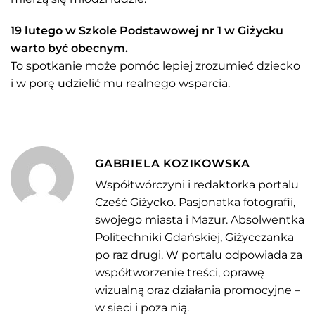
19 lutego w Szkole Podstawowej nr 1 w Giżycku
warto być obecnym.
To spotkanie może pomóc lepiej zrozumieć dziecko
i w porę udzielić mu realnego wsparcia.
GABRIELA KOZIKOWSKA
Współtwórczyni i redaktorka portalu
Cześć Giżycko. Pasjonatka fotografii,
swojego miasta i Mazur. Absolwentka
Politechniki Gdańskiej, Giżycczanka
po raz drugi. W portalu odpowiada za
współtworzenie treści, oprawę
wizualną oraz działania promocyjne –
w sieci i poza nią.