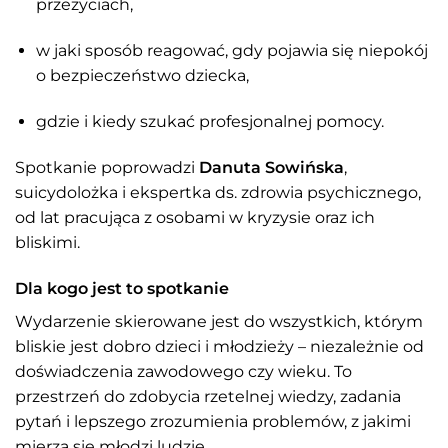
przeżyciach,
w jaki sposób reagować, gdy pojawia się niepokój
o bezpieczeństwo dziecka,
gdzie i kiedy szukać profesjonalnej pomocy.
Spotkanie poprowadzi
Danuta Sowińska
,
suicydolożka i ekspertka ds. zdrowia psychicznego,
od lat pracująca z osobami w kryzysie oraz ich
bliskimi.
Dla kogo jest to spotkanie
Wydarzenie skierowane jest do wszystkich, którym
bliskie jest dobro dzieci i młodzieży – niezależnie od
doświadczenia zawodowego czy wieku. To
przestrzeń do zdobycia rzetelnej wiedzy, zadania
pytań i lepszego zrozumienia problemów, z jakimi
mierzą się młodzi ludzie.