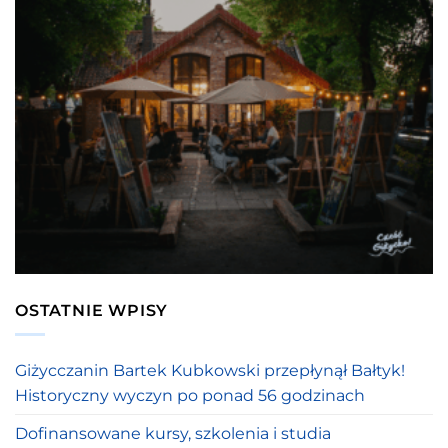
OSTATNIE WPISY
Giżycczanin Bartek Kubkowski przepłynął Bałtyk!
Historyczny wyczyn po ponad 56 godzinach
Dofinansowane kursy, szkolenia i studia