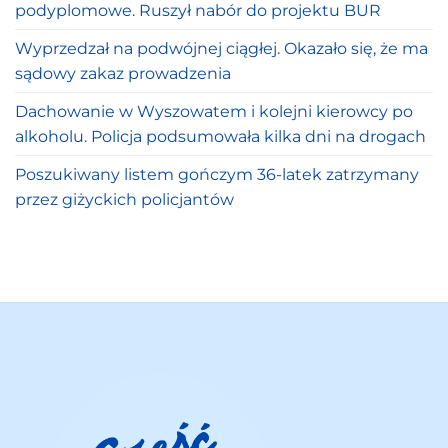
podyplomowe. Ruszył nabór do projektu BUR
Wyprzedzał na podwójnej ciągłej. Okazało się, że ma
sądowy zakaz prowadzenia
Dachowanie w Wyszowatem i kolejni kierowcy po
alkoholu. Policja podsumowała kilka dni na drogach
Poszukiwany listem gończym 36-latek zatrzymany
przez giżyckich policjantów