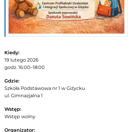
Kiedy:
19 lutego 2026
godz. 16:00–18:00
Gdzie:
Szkoła Podstawowa nr 1 w Giżycku
ul. Gimnazjalna 1
Wstęp:
Wstęp wolny
Organizator: