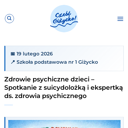
Przewiń
do
zawartości
📅 19 lutego 2026
📍 Szkoła podstawowa nr 1 Giżycko
Zdrowie psychiczne dzieci –
Spotkanie z suicydolożką i ekspertką
ds. zdrowia psychicznego