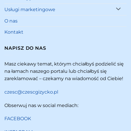
Usługi marketingowe
O nas
Kontakt
NAPISZ DO NAS
Masz ciekawy temat, którym chciałbyś podzielić się
na łamach naszego portalu lub chciałbyś się
zareklamować – czekamy na wiadomość od Ciebie!
czesc@czescgizycko.pl
Obserwuj nas w social mediach:
FACEBOOK