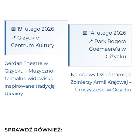
📅 19 lutego 2026
📅 14 lutego 2026
📍 Giżyckie
📍 Park Rogera
Centrum Kultury
Goemaere’a w
Giżycku
Gerdan Theatre w
Giżycku – Muzyczno-
Narodowy Dzień Pamięci
teatralne widowisko
Żołnierzy Armii Krajowej –
inspirowane tradycją
Uroczystości w Giżycku
Ukrainy
SPRAWDŹ RÓWNIEŻ: