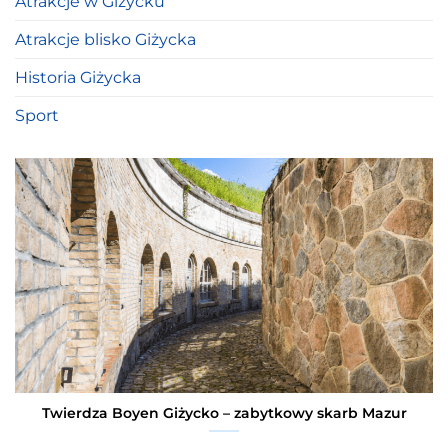
Atrakcje w Giżycku
Atrakcje blisko Giżycka
Historia Giżycka
Sport
Twierdza Boyen Giżycko – zabytkowy skarb Mazur