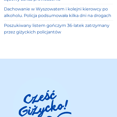
Dachowanie w Wyszowatem i kolejni kierowcy po
alkoholu. Policja podsumowała kilka dni na drogach
Poszukiwany listem gończym 36-latek zatrzymany
przez giżyckich policjantów