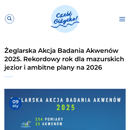
Przewiń
do
zawartości
Żeglarska Akcja Badania Akwenów
2025. Rekordowy rok dla mazurskich
jezior i ambitne plany na 2026
09
sty