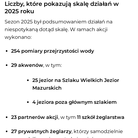
Liczby, które pokazują skalę działań w
2025 roku
Sezon 2025 był podsumowaniem działań na
niespotykaną dotąd skalę. W ramach akcji
wykonano:
254 pomiary przejrzystości wody
29 akwenów
, w tym:
25 jezior na Szlaku Wielkich Jezior
Mazurskich
4 jeziora poza głównym szlakiem
23 partnerów akcji
, w tym
11 szkół żeglarstwa
27 prywatnych żeglarzy
, którzy samodzielnie