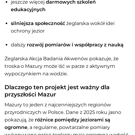
jeszcze więcej
darmowych szkoleń
edukacyjnych
silniejsza społeczność
żeglarska wokół idei
ochrony jezior
dalszy
rozwój pomiarów i współpracy z nauką
Żeglarska Akcja Badania Akwenów pokazuje, że
troska o Mazury może iść w parze z aktywnym
wypoczynkiem na wodzie.
Dlaczego ten projekt jest ważny dla
przyszłości Mazur
Mazury to jeden z najcenniejszych regionów
przyrodniczych w Polsce. Dane z 2025 roku jasno
pokazują, że
różnice pomiędzy jeziorami są
ogromne
, a regularne, powtarzalne pomiary
wykonywane przez żeglarzy mają ogromną wartość