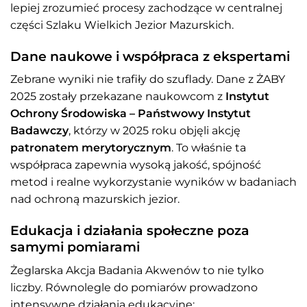
lepiej zrozumieć procesy zachodzące w centralnej
części Szlaku Wielkich Jezior Mazurskich.
Dane naukowe i współpraca z ekspertami
Zebrane wyniki nie trafiły do szuflady. Dane z ŻABY
2025 zostały przekazane naukowcom z
Instytut
Ochrony Środowiska – Państwowy Instytut
Badawczy
, którzy w 2025 roku objęli akcję
patronatem merytorycznym
. To właśnie ta
współpraca zapewnia wysoką jakość, spójność
metod i realne wykorzystanie wyników w badaniach
nad ochroną mazurskich jezior.
Edukacja i działania społeczne poza
samymi pomiarami
Żeglarska Akcja Badania Akwenów to nie tylko
liczby. Równolegle do pomiarów prowadzono
intensywne działania edukacyjne: