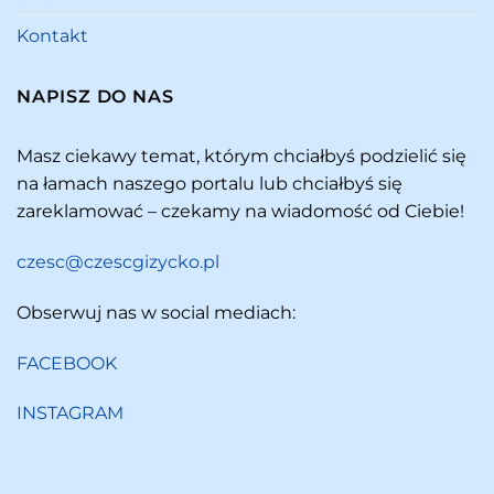
Kontakt
NAPISZ DO NAS
Masz ciekawy temat, którym chciałbyś podzielić się
na łamach naszego portalu lub chciałbyś się
zareklamować – czekamy na wiadomość od Ciebie!
czesc@czescgizycko.pl
Obserwuj nas w social mediach:
FACEBOOK
INSTAGRAM