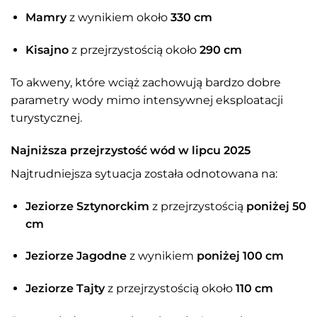
Mamry
z wynikiem około
330 cm
Kisajno
z przejrzystością około
290 cm
To akweny, które wciąż zachowują bardzo dobre
parametry wody mimo intensywnej eksploatacji
turystycznej.
Najniższa przejrzystość wód w lipcu 2025
Najtrudniejsza sytuacja została odnotowana na:
Jeziorze Sztynorckim
z przejrzystością
poniżej 50
cm
Jeziorze Jagodne
z wynikiem
poniżej 100 cm
Jeziorze Tajty
z przejrzystością około
110 cm