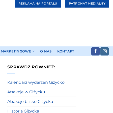
REKLAMA NA PORTALU
PATRONAT MEDIALNY
I MARKETINGOWE
O NAS
KONTAKT
SPRAWDŹ RÓWNIEŻ:
Kalendarz wydarzeń Giżycko
Atrakcje w Giżycku
Atrakcje blisko Giżycka
Historia Giżycka