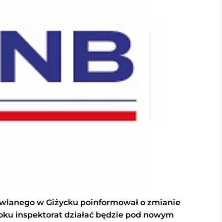
wlanego w Giżycku poinformował o zmianie
roku inspektorat działać będzie pod nowym