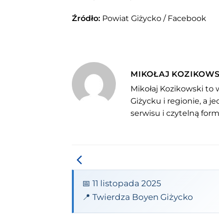
Źródło:
Powiat Giżycko / Facebook
MIKOŁAJ KOZIKOWS
Mikołaj Kozikowski to 
Giżycku i regionie, a 
serwisu i czytelną for
📅 11 listopada 2025
📍 Twierdza Boyen Giżycko