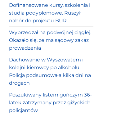
Dofinansowane kursy, szkolenia i
studia podyplomowe. Ruszył
nabór do projektu BUR
Wyprzedzał na podwójnej ciągłej.
Okazało się, że ma sądowy zakaz
prowadzenia
Dachowanie w Wyszowatem i
kolejni kierowcy po alkoholu.
Policja podsumowała kilka dni na
drogach
Poszukiwany listem gończym 36-
latek zatrzymany przez giżyckich
policjantów