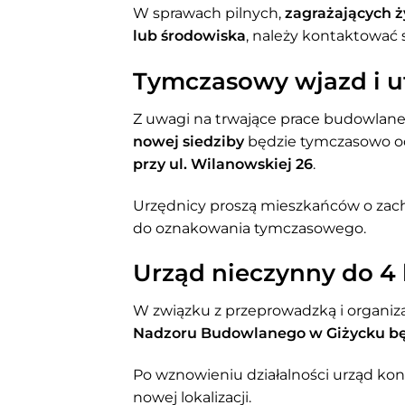
W sprawach pilnych,
zagrażających ż
lub środowiska
, należy kontaktować
Tymczasowy wjazd i u
Z uwagi na trwające prace budowlan
nowej siedziby
będzie tymczasowo o
przy ul. Wilanowskiej 26
.
Urzędnicy proszą mieszkańców o zacho
do oznakowania tymczasowego.
Urząd nieczynny do 4 
W związku z przeprowadzką i organiza
Nadzoru Budowlanego w Giżycku będz
Po wznowieniu działalności urząd k
nowej lokalizacji.