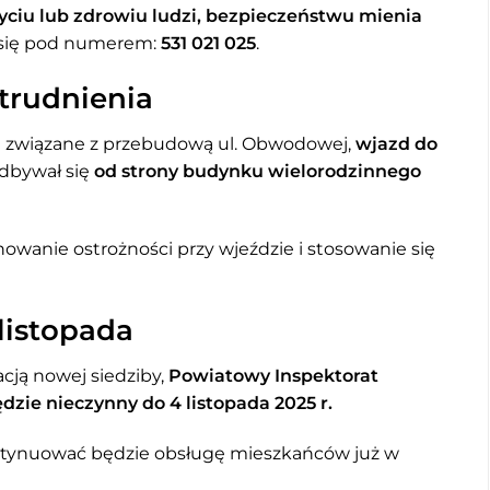
yciu lub zdrowiu ludzi, bezpieczeństwu mienia
 się pod numerem:
531 021 025
.
trudnienia
e związane z przebudową ul. Obwodowej,
wjazd do
dbywał się
od strony budynku wielorodzinnego
wanie ostrożności przy wjeździe i stosowanie się
listopada
cją nowej siedziby,
Powiatowy Inspektorat
ie nieczynny do 4 listopada 2025 r.
ontynuować będzie obsługę mieszkańców już w