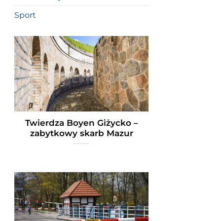
Sport
Twierdza Boyen Giżycko –
zabytkowy skarb Mazur