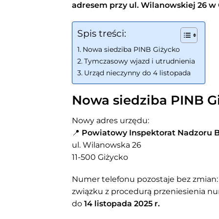
adresem przy ul. Wilanowskiej 26 w 
Spis treści:
Nowa siedziba PINB Giżycko
Tymczasowy wjazd i utrudnienia
Urząd nieczynny do 4 listopada
Nowa siedziba PINB G
Nowy adres urzędu:
📍
Powiatowy Inspektorat Nadzoru 
ul. Wilanowska 26
11-500 Giżycko
Numer telefonu pozostaje bez zmian
związku z procedurą przeniesienia 
do
14 listopada 2025 r.