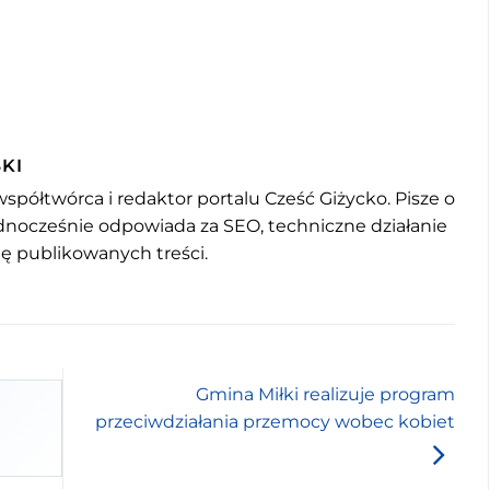
KI
współtwórca i redaktor portalu Cześć Giżycko. Pisze o
jednocześnie odpowiada za SEO, techniczne działanie
mę publikowanych treści.
Gmina Miłki realizuje program
przeciwdziałania przemocy wobec kobiet