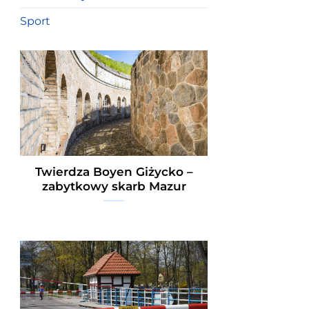
Sport
Twierdza Boyen Giżycko –
zabytkowy skarb Mazur