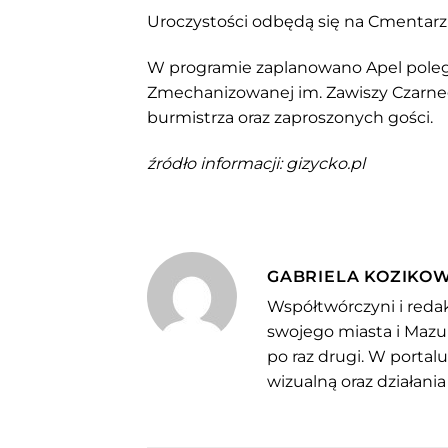
Uroczystości odbędą się na Cmentarz
W programie zaplanowano Apel poległy
Zmechanizowanej im. Zawiszy Czarneg
burmistrza oraz zaproszonych gości.
źródło informacji: gizycko.pl
GABRIELA KOZIKO
Współtwórczyni i redak
swojego miasta i Mazu
po raz drugi. W portal
wizualną oraz działania