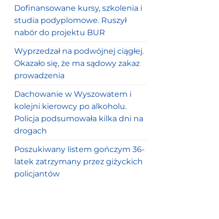
Dofinansowane kursy, szkolenia i
studia podyplomowe. Ruszył
nabór do projektu BUR
Wyprzedzał na podwójnej ciągłej.
Okazało się, że ma sądowy zakaz
prowadzenia
Dachowanie w Wyszowatem i
kolejni kierowcy po alkoholu.
Policja podsumowała kilka dni na
drogach
Poszukiwany listem gończym 36-
latek zatrzymany przez giżyckich
policjantów