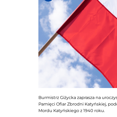
Burmistrz Giżycka zaprasza na uroczys
Pamięci Ofiar Zbrodni Katyńskiej, po
Mordu Katyńskiego z 1940 roku.