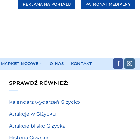
REKLAMA NA PORTALU
PATRONAT MEDIALNY
I MARKETINGOWE
O NAS
KONTAKT
SPRAWDŹ RÓWNIEŻ:
Kalendarz wydarzeń Giżycko
Atrakcje w Giżycku
Atrakcje blisko Giżycka
Historia Giżycka