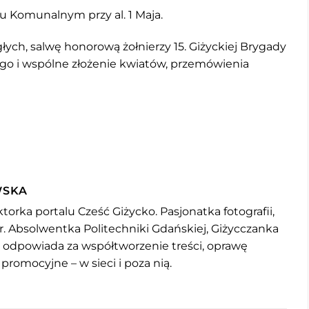
u Komunalnym przy al. 1 Maja.
ch, salwę honorową żołnierzy 15. Giżyckiej Brygady
o i wspólne złożenie kwiatów, przemówienia
WSKA
torka portalu Cześć Giżycko. Pasjonatka fotografii,
r. Absolwentka Politechniki Gdańskiej, Giżycczanka
u odpowiada za współtworzenie treści, oprawę
 promocyjne – w sieci i poza nią.