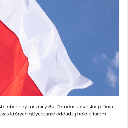
te obchody rocznicy 84. Zbrodni Katyńskiej i Dnia
dczas których giżycczanie oddadzą hołd ofiarom