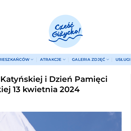
MIESZKAŃCÓW
ATRAKCJE
GALERIA ZDJĘĆ
USŁUG
Katyńskiej i Dzień Pamięci
iej 13 kwietnia 2024