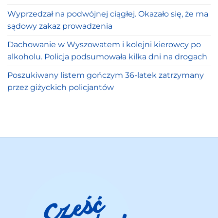
Wyprzedzał na podwójnej ciągłej. Okazało się, że ma
sądowy zakaz prowadzenia
Dachowanie w Wyszowatem i kolejni kierowcy po
alkoholu. Policja podsumowała kilka dni na drogach
Poszukiwany listem gończym 36-latek zatrzymany
przez giżyckich policjantów