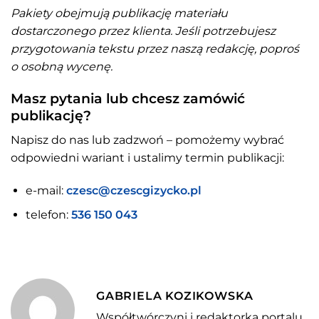
Pakiety obejmują publikację materiału
dostarczonego przez klienta. Jeśli potrzebujesz
przygotowania tekstu przez naszą redakcję, poproś
o osobną wycenę.
Masz pytania lub chcesz zamówić
publikację?
Napisz do nas lub zadzwoń – pomożemy wybrać
odpowiedni wariant i ustalimy termin publikacji:
e-mail:
czesc@czescgizycko.pl
telefon:
536 150 043
GABRIELA KOZIKOWSKA
Współtwórczyni i redaktorka portalu