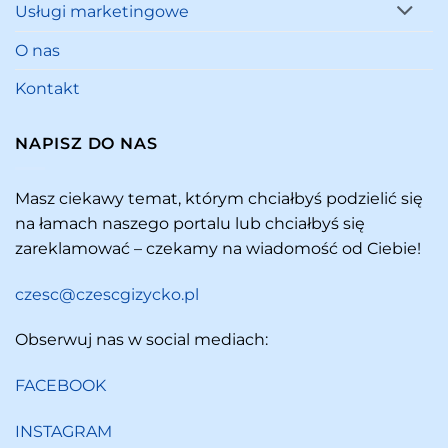
Usługi marketingowe
O nas
Kontakt
NAPISZ DO NAS
Masz ciekawy temat, którym chciałbyś podzielić się
na łamach naszego portalu lub chciałbyś się
zareklamować – czekamy na wiadomość od Ciebie!
czesc@czescgizycko.pl
Obserwuj nas w social mediach:
FACEBOOK
INSTAGRAM